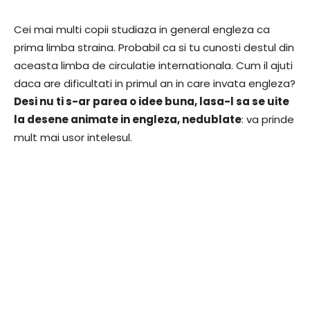
Cei mai multi copii studiaza in general engleza ca
prima limba straina. Probabil ca si tu cunosti destul din
aceasta limba de circulatie internationala. Cum il ajuti
daca are dificultati in primul an in care invata engleza?
Desi nu ti s-ar parea o idee buna, lasa-l sa se uite
la desene animate in engleza, nedublate
: va prinde
mult mai usor intelesul.