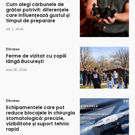
Cum alegi cărbunele de
grătar potrivit: diferențele
care influențează gustul și
timpul de preparare
iul. 1, 2026
Diverse
Ferme de vizitat cu copiii
lângă București
mai 28, 2026
Diverse
Echipamentele care pot
reduce blocajele în chirurgia
stomatologică: precizie,
vizibilitate și suport tehnic
rapid