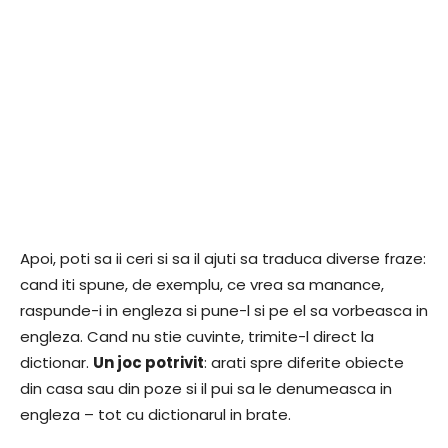
Apoi, poti sa ii ceri si sa il ajuti sa traduca diverse fraze:
cand iti spune, de exemplu, ce vrea sa manance,
raspunde-i in engleza si pune-l si pe el sa vorbeasca in
engleza. Cand nu stie cuvinte, trimite-l direct la
dictionar.
Un joc potrivit
: arati spre diferite obiecte
din casa sau din poze si il pui sa le denumeasca in
engleza – tot cu dictionarul in brate.