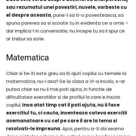
sau rezumatul unei povestiri, nuvele, vorbeste cu
el despre aceasta
, pune-l sa ti-o povesteasca, sa
spuna parerea sa si scoate tu in evidenta ce a omis –
dar implica-l in conversatie, nu incepe tu sa ii spui ce
ar trebui sa scrie.
Matematica
Chiar si tie iti este greu sa iti ajuti copilul cu temele la
matematica, nu-i asa? De la clasa a VI-a incolo, s-ar
putea chiar sa nu il mai poti ajuta, in functie de
dificultatea exercitiilor si de profilul la care e inscris
copilul.
Insa atat timp cat il poti ajuta, nu ii face
exercitiul tu, ci cauta, inventeaza cateva exercitii
asemanatoare cu cel pe care il are la tema si
rezolvati-le impreuna
. Apoi, pentru a-ti da seama