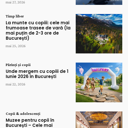
mai 27, 2026
Timp liber
La munte cu copiii: cele mai
frumoase trasee de vară (la
mai puțin de 2-3 ore de
București)
mai 25, 2026
Părinți și copii
Unde mergem cu copiii de 1
Iunie 2026 în București
mai 22, 2026
Copii & adolescenți
Muzee pentru copii în
București – Cele mai