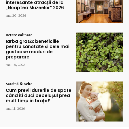
interesante atracții de la
„Noaptea Muzeelor” 2026
mai 20, 2026
Rețete culinare
Iarba grasă: beneficiile
pentru sănătate și cele mai
gustoase moduri de
preparare
mai 18, 2026
Sarcină & Bebe
Cum previi durerile de spate
când îți duci bebelușul prea
mult timp în brațe?
mai 11, 2026