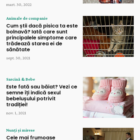
mart. 30, 2022
Animale de companie
Cum știi dacă pisica ta este
bolnavă? Iată care sunt
principalele simptome care
trădează starea ei de
sănătate
sept. 30, 2021
Sarcină & Bebe
Este fată sau băiat? Vezi ce
semne îți indică sexul
bebelușului potrivit
tradiției!
nov. 1, 2021
Nunți și mirese
Cele mai frumoase