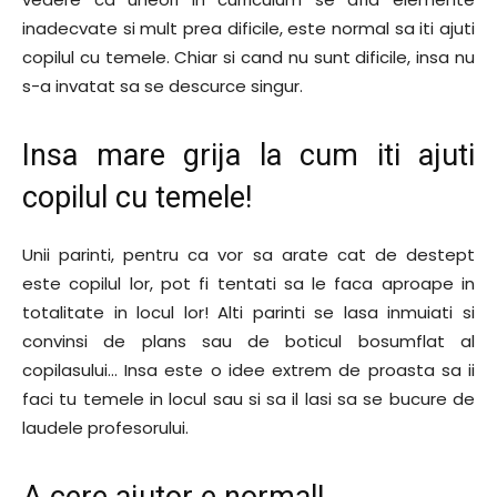
inadecvate si mult prea dificile, este normal sa iti ajuti
copilul cu temele. Chiar si cand nu sunt dificile, insa nu
s-a invatat sa se descurce singur.
Insa mare grija la cum iti ajuti
copilul cu temele!
Unii parinti, pentru ca vor sa arate cat de destept
este copilul lor, pot fi tentati sa le faca aproape in
totalitate in locul lor! Alti parinti se lasa inmuiati si
convinsi de plans sau de boticul bosumflat al
copilasului… Insa este o idee extrem de proasta sa ii
faci tu temele in locul sau si sa il lasi sa se bucure de
laudele profesorului.
A cere ajutor e normal!