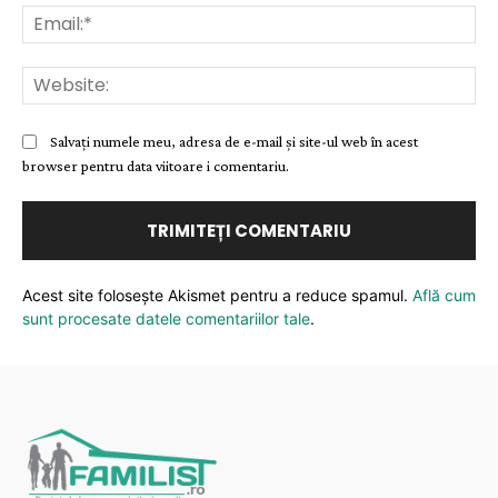
Ema
Web
Salvați numele meu, adresa de e-mail și site-ul web în acest
browser pentru data viitoare i comentariu.
Acest site folosește Akismet pentru a reduce spamul.
Află cum
sunt procesate datele comentariilor tale
.