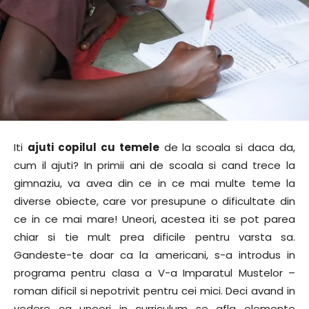
Iti
ajuti copilul cu temele
de la scoala si daca da,
cum il ajuti? In primii ani de scoala si cand trece la
gimnaziu, va avea din ce in ce mai multe teme la
diverse obiecte, care vor presupune o dificultate din
ce in ce mai mare! Uneori, acestea iti se pot parea
chiar si tie mult prea dificile pentru varsta sa.
Gandeste-te doar ca la americani, s-a introdus in
programa pentru clasa a V-a Imparatul Mustelor –
roman dificil si nepotrivit pentru cei mici. Deci avand in
vedere ca uneori in curriculum se afla elemente