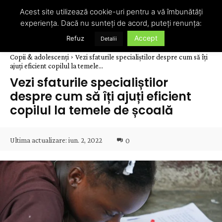
Acest site utilizează cookie-uri pentru a vă îmbunătăți
experiența. Dacă nu sunteți de acord, puteți renunța:
Accept
Refuz
Detalii
Copii & adolescenți
Vezi sfaturile specialiștilor despre cum să îți
ajuți eficient copilul la temele...
Vezi sfaturile specialiștilor
despre cum să îți ajuți eficient
copilul la temele de școală
Ultima actualizare:
iun. 2, 2022
0