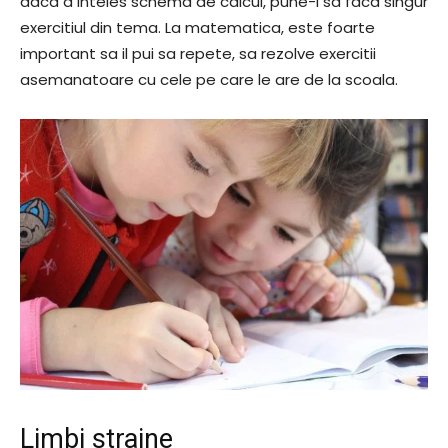
daca a inteles schema de calcul, pune-l sa faca singur
exercitiul din tema. La matematica, este foarte
important sa il pui sa repete, sa rezolve exercitii
asemanatoare cu cele pe care le are de la scoala.
Limbi straine