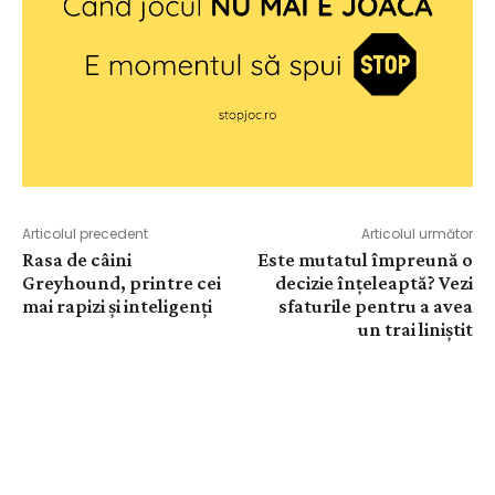
Articolul precedent
Articolul următor
Rasa de câini
Este mutatul împreună o
Greyhound, printre cei
decizie înțeleaptă? Vezi
mai rapizi și inteligenți
sfaturile pentru a avea
un trai liniștit