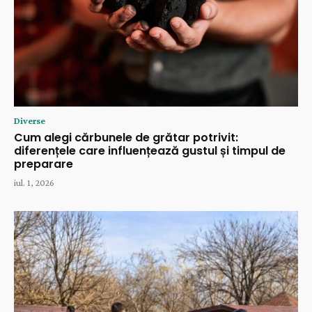
Diverse
Cum alegi cărbunele de grătar potrivit:
diferențele care influențează gustul și timpul de
preparare
iul. 1, 2026