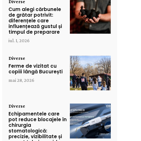
Diverse
Cum alegi cărbunele
de grătar potrivit:
diferențele care
influențează gustul și
timpul de preparare
iul. 1, 2026
Diverse
Ferme de vizitat cu
copiii lângă București
mai 28, 2026
Diverse
Echipamentele care
pot reduce blocajele în
chirurgia
stomatologică:
precizie, vizibilitate și