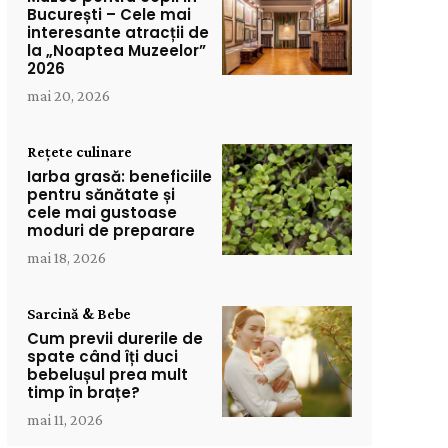
București – Cele mai
interesante atracții de
la „Noaptea Muzeelor”
2026
mai 20, 2026
Rețete culinare
Iarba grasă: beneficiile
pentru sănătate și
cele mai gustoase
moduri de preparare
mai 18, 2026
Sarcină & Bebe
Cum previi durerile de
spate când îți duci
bebelușul prea mult
timp în brațe?
mai 11, 2026