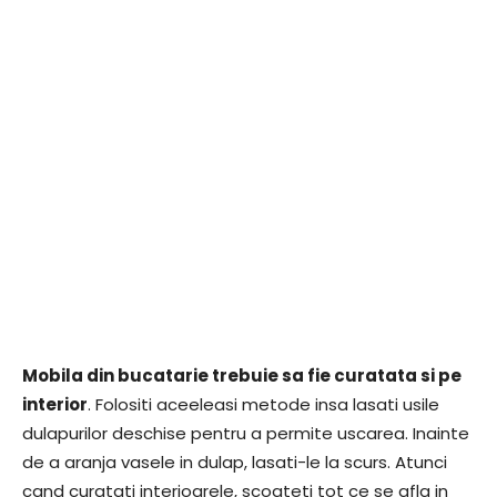
Mobila din bucatarie trebuie sa fie curatata si pe
interior
. Folositi aceeleasi metode insa lasati usile
dulapurilor deschise pentru a permite uscarea. Inainte
de a aranja vasele in dulap, lasati-le la scurs. Atunci
cand curatati interioarele, scoateti tot ce se afla in