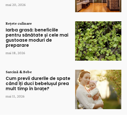
mai 20, 2026
Rețete culinare
Iarba grasă: beneficiile
pentru sănătate și cele mai
gustoase moduri de
preparare
mai 18, 2026
Sarcină & Bebe
Cum previi durerile de spate
când îți duci bebelușul prea
mult timp în brațe?
mai 11, 2026