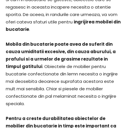
regasesc in aceasta incapere necesita o atentie
sporita. De aceea, in randurile care urmeaza, va vom
oferi cateva sfaturi utile pentru
ingrijirea mobilei din
bucatarie
.
Mobila din bucatarie poate avea de suferit din
cauza umiditatii excesive, din cauza aburului, a
prafului si a urmelor de grasime rezultate in
timpul gatitului
. Obiectele de mobilier pentru
bucatarie confectionate din lemn necesita o ingrijire
mai deosebita deoarece suprafata acestora este
mult mai sensibila. Chiar si piesele de mobilier
confectionate din pal melaminat necesita o ingrijire
speciala.
Pentru a creste durabilitatea obiectelor de
mobilier din bucatarie in timp este important ca