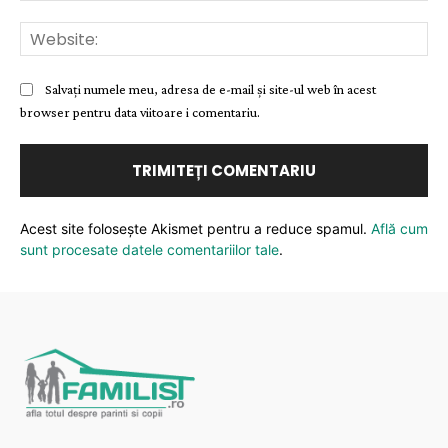
Web
Salvați numele meu, adresa de e-mail și site-ul web în acest
browser pentru data viitoare i comentariu.
Acest site folosește Akismet pentru a reduce spamul.
Află cum
sunt procesate datele comentariilor tale
.