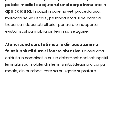
petele imediat cu ajutorul unei carpe inmuiate in
apa calduta
. In cazul in care nu veti proceda asa,
murdaria se va usca si, pe langa efortul pe care va
trebui sa il depuneti ulterior pentru a o indeparta,
exista riscul ca mobila din lemn sa se zgarie.
Atunci cand curatati mobila din bucatarie nu
folositi solutii dure si foarte abrazive
. Folositi apa
calduta in combinatie cu un detergent dedicat ingrijirii
lemnului sau mobilei din lemn si intotdeauna o carpa
moale, din bumbac, care sa nu zgarie suprafata.