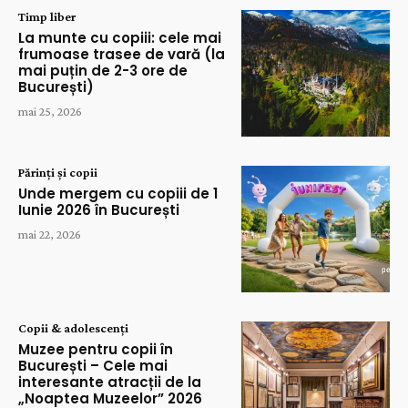
Timp liber
La munte cu copiii: cele mai
frumoase trasee de vară (la
mai puțin de 2-3 ore de
București)
mai 25, 2026
Părinți și copii
Unde mergem cu copiii de 1
Iunie 2026 în București
mai 22, 2026
Copii & adolescenți
Muzee pentru copii în
București – Cele mai
interesante atracții de la
„Noaptea Muzeelor” 2026