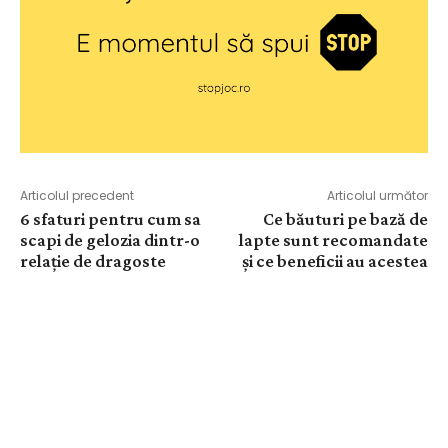
Articolul precedent
Articolul următor
6 sfaturi pentru cum sa
Ce băuturi pe bază de
scapi de gelozia dintr-o
lapte sunt recomandate
relație de dragoste
și ce beneficii au acestea