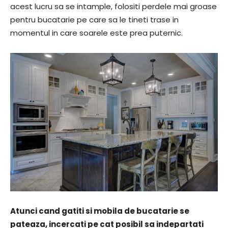
acest lucru sa se intample, folositi perdele mai groase
pentru bucatarie pe care sa le tineti trase in
momentul in care soarele este prea puternic.
Atunci cand gatiti si mobila de bucatarie se
pateaza, incercati pe cat posibil sa indepartati