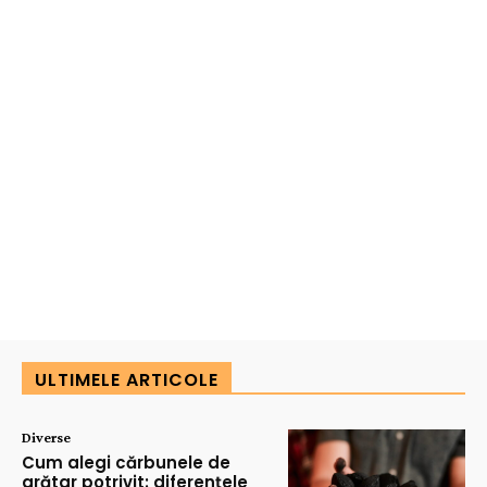
ULTIMELE ARTICOLE
Diverse
Cum alegi cărbunele de
grătar potrivit: diferențele