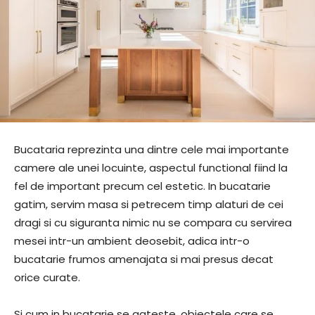
Bucataria reprezinta una dintre cele mai importante
camere ale unei locuinte, aspectul functional fiind la
fel de important precum cel estetic. In bucatarie
gatim, servim masa si petrecem timp alaturi de cei
dragi si cu siguranta nimic nu se compara cu servirea
mesei intr-un ambient deosebit, adica intr-o
bucatarie frumos amenajata si mai presus decat
orice curate.
Si cum in bucatarie se gateste, obiectele care se