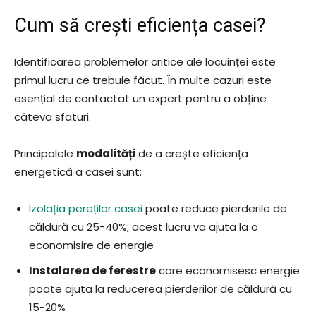
Cum să crești eficiența casei?
Identificarea problemelor critice ale locuinței este
primul lucru ce trebuie făcut. În multe cazuri este
esențial de contactat un expert pentru a obține
câteva sfaturi.
Principalele
modalități
de a crește eficiența
energetică a casei sunt:
Izolația pereților casei
poate reduce pierderile de
căldură cu 25-40%; acest lucru va ajuta la o
economisire de energie
Instalarea de ferestre
care economisesc energie
poate ajuta la reducerea pierderilor de căldură cu
15-20%