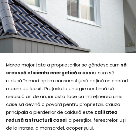
Marea majoritate a proprietarilor se gândesc cum
să
crească eficiența energetică a casei
, cum să
reducă în mod optim consumul și să obțină un confort
maxim de locuit. Prețurile la energie continuă să
crească an de an, iar asta face ca întreținerea unei
case să devină o povară pentru proprietari. Cauza
principală a pierderilor de căldură este
calitatea
redusă a structurii casei
, a pereților, ferestrelor, ușii
de la intrare, a mansardei, acoperișului.