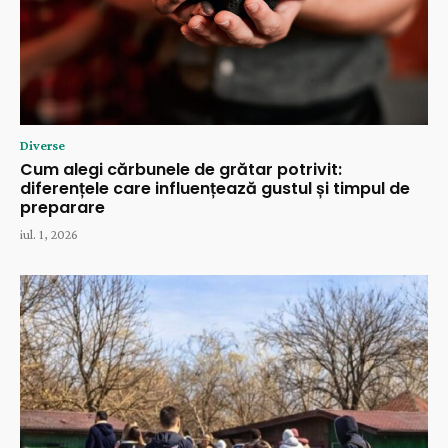
Diverse
Cum alegi cărbunele de grătar potrivit:
diferențele care influențează gustul și timpul de
preparare
iul. 1, 2026