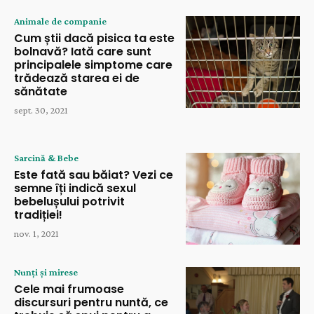
Animale de companie
Cum știi dacă pisica ta este
bolnavă? Iată care sunt
principalele simptome care
trădează starea ei de
sănătate
sept. 30, 2021
Sarcină & Bebe
Este fată sau băiat? Vezi ce
semne îți indică sexul
bebelușului potrivit
tradiției!
nov. 1, 2021
Nunți și mirese
Cele mai frumoase
discursuri pentru nuntă, ce