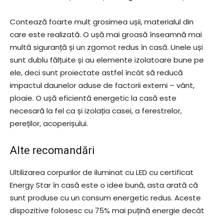
Contează foarte mult grosimea ușii, materialul din
care este realizată. O ușă mai groasă înseamnă mai
multă siguranță și un zgomot redus în casă. Unele uși
sunt dublu fălțuite și au elemente izolatoare bune pe
ele, deci sunt proiectate astfel încât să reducă
impactul daunelor aduse de factorii externi – vânt,
ploaie. O ușă eficientă energetic la casă este
necesară la fel ca și izolația casei, a ferestrelor,
pereților, acoperișului.
Alte recomandări
Ultilizarea corpurilor de iluminat cu LED cu certificat
Energy Star în casă este o idee bună, asta arată că
sunt produse cu un consum energetic redus. Aceste
dispozitive folosesc cu 75% mai puțină energie decât