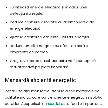
Furnizează energie electrică și în cazul unei
defecțiuni a rețelei
Reduce costurile asociate cu achiziționarea de
energie electrică
Ajută la creșterea eficienței utilizării energiei
Reduce emisiile de gaze cu efect de seră și
amprenta de carbon
Crește valoarea casei; aceasta va fi percepută
mai atractivă pe piața imobiliară.
Mansardă eficientă energetic
Pentru izolația mansardei trebuie alese materiale de
calitate înaltă, care sunt eficiente energetic în izolația
pereților. Acoperișul
mansardei
este foarte important.