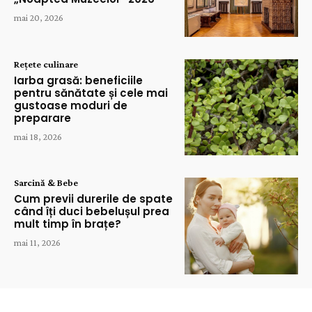
mai 20, 2026
Rețete culinare
Iarba grasă: beneficiile
pentru sănătate și cele mai
gustoase moduri de
preparare
mai 18, 2026
Sarcină & Bebe
Cum previi durerile de spate
când îți duci bebelușul prea
mult timp în brațe?
mai 11, 2026