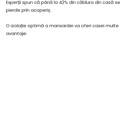
Experții spun că până la 42% din căldura din casă se
pierde prin acoperiș.
O izolație optimă a mansardei va oferi casei multe
avantaje: