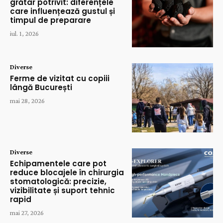
grătar potrivit: diferențele
care influențează gustul și
timpul de preparare
iul. 1, 2026
Diverse
Ferme de vizitat cu copiii
lângă București
mai 28, 2026
Diverse
Echipamentele care pot
reduce blocajele în chirurgia
stomatologică: precizie,
vizibilitate și suport tehnic
rapid
mai 27, 2026