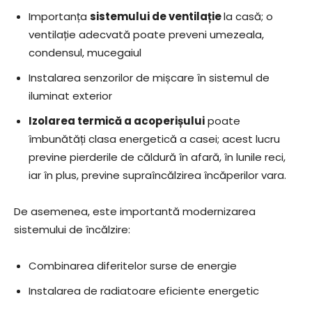
Importanța
sistemului de ventilație
la casă; o
ventilație adecvată poate preveni umezeala,
condensul, mucegaiul
Instalarea senzorilor de mișcare în sistemul de
iluminat exterior
Izolarea termică a acoperișului
poate
îmbunătăți clasa energetică a casei; acest lucru
previne pierderile de căldură în afară, în lunile reci,
iar în plus, previne supraîncălzirea încăperilor vara.
De asemenea, este importantă modernizarea
sistemului de încălzire:
Combinarea diferitelor surse de energie
Instalarea de radiatoare eficiente energetic