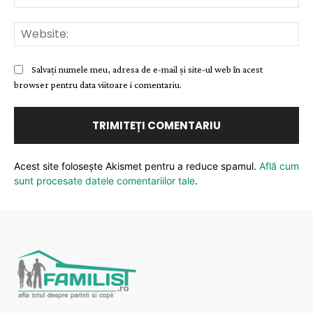
Web
Salvați numele meu, adresa de e-mail și site-ul web în acest
browser pentru data viitoare i comentariu.
Acest site folosește Akismet pentru a reduce spamul.
Află cum
sunt procesate datele comentariilor tale
.