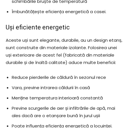
schimbările bruște de temperatură
Îmbunătățește eficiența energetică a casei.
Uși eficiente energetic
Aceste uși sunt elegante, durabile, au un design etanș,
sunt construite din materiale izolante. Folosirea unei
uși exterioare de acest fel (fabricată din materiale
durabile și de înaltă calitate) aduce multe beneficii:
Reduce pierderile de căldură în sezonul rece
Vara, previne intrarea căldurii în casă
Menține temperatura interioară constantă
Previne scurgerile de aer și infiltrările de apă, mai
ales dacă are o etanșare bună în jurul ușii
Poate influența eficiența energetică a locuinței.