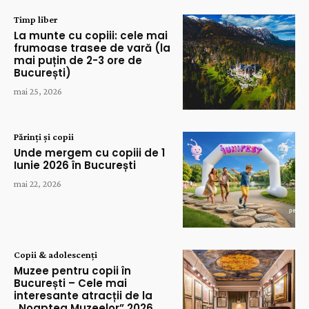
Timp liber
La munte cu copiii: cele mai
frumoase trasee de vară (la
mai puțin de 2-3 ore de
București)
mai 25, 2026
Părinți și copii
Unde mergem cu copiii de 1
Iunie 2026 în București
mai 22, 2026
Copii & adolescenți
Muzee pentru copii în
București – Cele mai
interesante atracții de la
„Noaptea Muzeelor” 2026