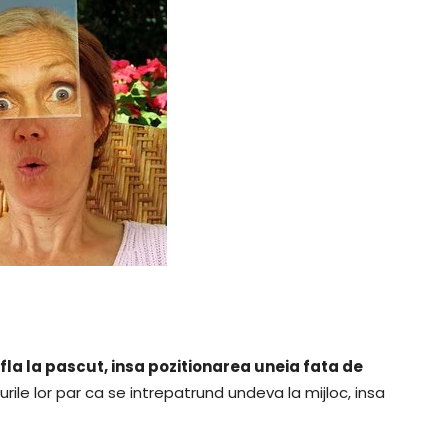
fla la pascut, insa pozitionarea uneia fata de
urile lor par ca se intrepatrund undeva la mijloc, insa