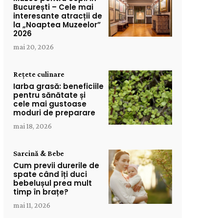
București – Cele mai
interesante atracții de
la „Noaptea Muzeelor”
2026
mai 20, 2026
Rețete culinare
Iarba grasă: beneficiile
pentru sănătate și
cele mai gustoase
moduri de preparare
mai 18, 2026
Sarcină & Bebe
Cum previi durerile de
spate când îți duci
bebelușul prea mult
timp în brațe?
mai 11, 2026