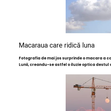
Macaraua care ridică luna
Fotografia de mai jos surprinde o macara a caru
Lunii, creandu-se astfel o iluzie optica destul