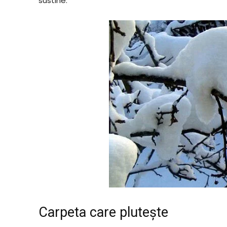
sustine.
Carpeta care plutește