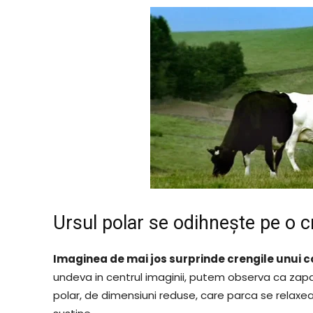
Ursul polar se odihnește pe o 
Imaginea de mai jos surprinde crengile unui 
undeva in centrul imaginii, putem observa ca za
polar, de dimensiuni reduse, care parca se relaxea