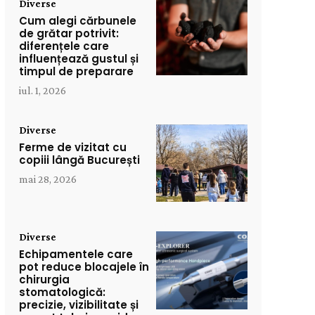
Diverse
Cum alegi cărbunele
de grătar potrivit:
diferențele care
influențează gustul și
timpul de preparare
iul. 1, 2026
Diverse
Ferme de vizitat cu
copiii lângă București
mai 28, 2026
Diverse
Echipamentele care
pot reduce blocajele în
chirurgia
stomatologică:
precizie, vizibilitate și