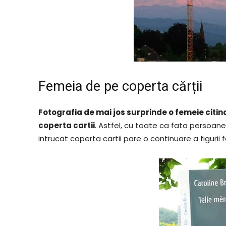
Femeia de pe coperta cărții
Fotografia de mai jos surprinde o femeie citind
coperta cartii
. Astfel, cu toate ca fata persoane
intrucat coperta cartii pare o continuare a figurii f