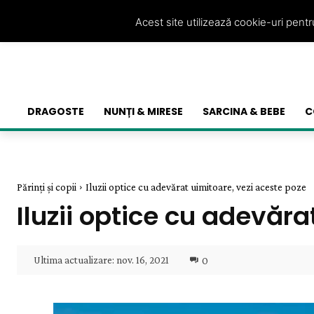
Acest site utilizează cookie-uri pent
DRAGOSTE
NUNȚI & MIRESE
SARCINA & BEBE
C
Părinți și copii
Iluzii optice cu adevărat uimitoare, vezi aceste poze
Iluzii optice cu adevăra
Ultima actualizare:
nov. 16, 2021
0