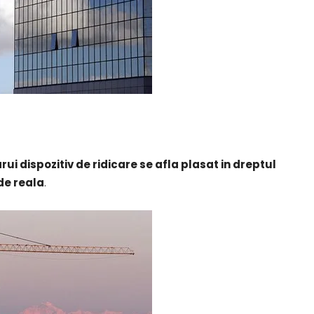
i dispozitiv de ridicare se afla plasat in dreptul
 de reala
.