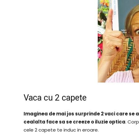
Vaca cu 2 capete
Imaginea de mai jos surprinde 2 vaci care se a
cealalta face sa se creeze o iluzie optica
. Corp
cele 2 capete te induc in eroare.