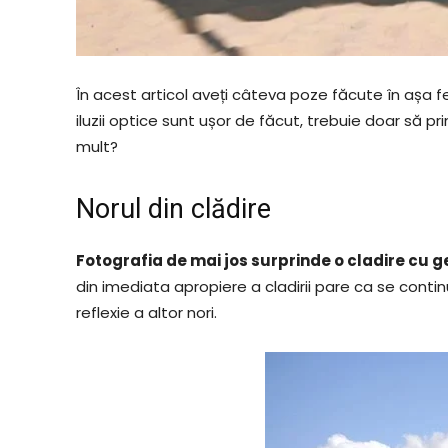
În acest articol aveți câteva poze făcute în așa fe
iluzii optice sunt ușor de făcut, trebuie doar să p
mult?
Norul din clădire
Fotografia de mai jos surprinde o cladire cu ge
din imediata apropiere a cladirii pare ca se cont
reflexie a altor nori.