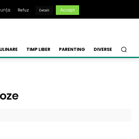
nunța:
Accept
Refuz
Detalii
ULINARE
TIMP LIBER
PARENTING
DIVERSE
poze