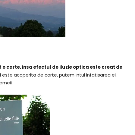
 o carte, insa efectul de iluzie optica este creat de
i este acoperita de carte, putem intui infatisarea ei,
emeii.