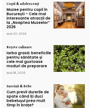
Copii & adolescenți
Muzee pentru copii în
București – Cele mai
interesante atracții de
la „Noaptea Muzeelor”
2026
mai 20, 2026
Rețete culinare
Iarba grasă: beneficiile
pentru sănătate și
cele mai gustoase
moduri de preparare
mai 18, 2026
Sarcină & Bebe
Cum previi durerile de
spate când îți duci
bebelușul prea mult
timp în brațe?