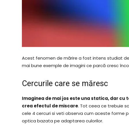
Acest fenomen de mărire a fost intens studiat de c
mai bune exemple de imagini ce parcă cresc înco
Cercurile care se măresc
Imaginea de mai jos este una statica, dar cu to
crea efectul de miscare
. Tot ceea ce trebuie sa 
cele 4 cercuri si veti observa cum aceste forme p
optica bazata pe adaptarea culorilor.