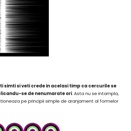
i simti si veti crede in acelasi timp ca cercurile se
plicandu-se de nenumarate ori
. Asta nu se intampla,
ctioneaza pe principii simple de aranjament al formelor