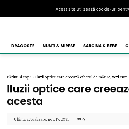
Acest site utilizează cookie-uri pent
DRAGOSTE
NUNȚI & MIRESE
SARCINA & BEBE
C
Părinți și copii
Iluzii optice care creează efectul de mărire, vezi cum s
Iluzii optice care creea
acesta
Ultima actualizare:
nov. 17, 2021
0