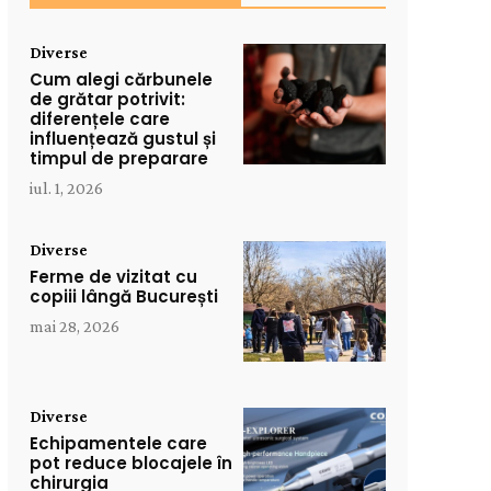
Diverse
Cum alegi cărbunele
de grătar potrivit:
diferențele care
influențează gustul și
timpul de preparare
iul. 1, 2026
Diverse
Ferme de vizitat cu
copiii lângă București
mai 28, 2026
Diverse
Echipamentele care
pot reduce blocajele în
chirurgia