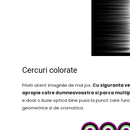
Cercuri colorate
Priviti atent imaginile de mai jos.
Cu siguranta vet
apropie catre dumneavoastra si parca multi
e doar o iluzie optica bine pusa la punct care fun
geometrice si de cromatica.