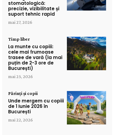
stomatologică:
precizie, vizibilitate și
suport tehnic rapid
mai 27, 2026
Timp liber
La munte cu copiii:
cele mai frumoase
trasee de vară (la mai
puțin de 2-3 ore de
București)
mai 25, 2026
Părinți și copii
Unde mergem cu copiii
de 1 Iunie 2026 în
București
mai 22, 2026