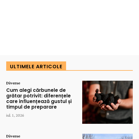
ULTIMELE ARTICOLE
Diverse
Cum alegi cărbunele de
grătar potrivit: diferențele
care influențează gustul și
timpul de preparare
iul. 1, 2026
Diverse