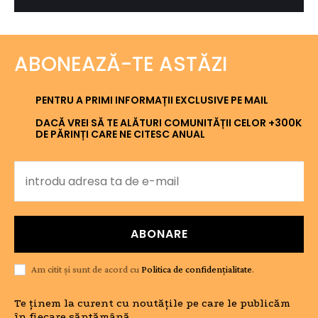
ABONEAZĂ-TE ASTĂZI
PENTRU A PRIMI INFORMAȚII EXCLUSIVE PE MAIL
DACĂ VREI SĂ TE ALĂTURI COMUNITĂȚII CELOR +300K
DE PĂRINȚI CARE NE CITESC ANUAL
ABONARE
Am citit și sunt de acord cu
Politica de confidențialitate
.
Te ținem la curent cu noutățile pe care le publicăm
în fiecare săptămână.