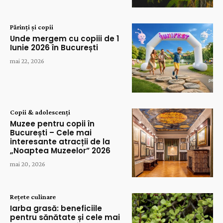
Părinți și copii
Unde mergem cu copiii de 1
Iunie 2026 în București
mai 22, 2026
Copii & adolescenți
Muzee pentru copii în
București – Cele mai
interesante atracții de la
„Noaptea Muzeelor” 2026
mai 20, 2026
Rețete culinare
Iarba grasă: beneficiile
pentru sănătate și cele mai