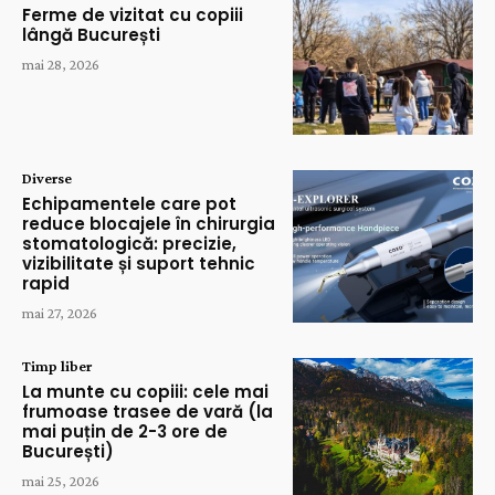
Ferme de vizitat cu copiii
lângă București
mai 28, 2026
Diverse
Echipamentele care pot
reduce blocajele în chirurgia
stomatologică: precizie,
vizibilitate și suport tehnic
rapid
mai 27, 2026
Timp liber
La munte cu copiii: cele mai
frumoase trasee de vară (la
mai puțin de 2-3 ore de
București)
mai 25, 2026