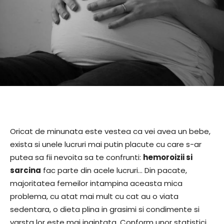
Oricat de minunata este vestea ca vei avea un bebe,
exista si unele lucruri mai putin placute cu care s-ar
putea sa fii nevoita sa te confrunti:
hemoroizii si
sarcina
fac parte din acele lucruri… Din pacate,
majoritatea femeilor intampina aceasta mica
problema, cu atat mai mult cu cat au o viata
sedentara, o dieta plina in grasimi si condimente si
varsta lor este mai inaintata. Conform unor statistici,