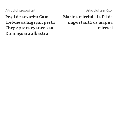
Articolul precedent
Articolul următor
Pești de acvariu: Cum
Masina mirelui – la fel de
trebuie să îngrijim peștii
importantă ca mașina
Chrysiptera cyanea sau
miresei
Domnișoara albastră