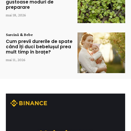
gustoase moduri de
preparare
mai 18, 2026
Sarcină & Bebe
Cum previi durerile de spate
când îți duci bebelușul prea
mult timp în brațe?
mai 11, 2026