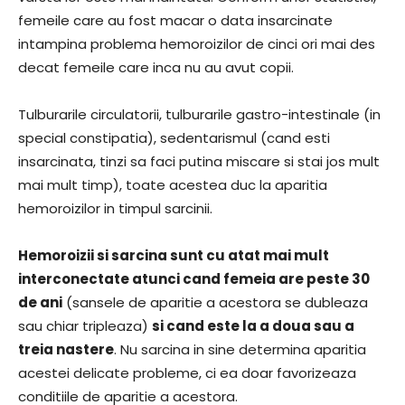
femeile care au fost macar o data insarcinate
intampina problema hemoroizilor de cinci ori mai des
decat femeile care inca nu au avut copii.
Tulburarile circulatorii, tulburarile gastro-intestinale (in
special constipatia), sedentarismul (cand esti
insarcinata, tinzi sa faci putina miscare si stai jos mult
mai mult timp), toate acestea duc la aparitia
hemoroizilor in timpul sarcinii.
Hemoroizii si sarcina sunt cu atat mai mult
interconectate atunci cand femeia are peste 30
de ani
(sansele de aparitie a acestora se dubleaza
sau chiar tripleaza)
si cand este la a doua sau a
treia nastere
. Nu sarcina in sine determina aparitia
acestei delicate probleme, ci ea doar favorizeaza
conditiile de aparitie a acestora.