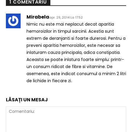
1 COMENTARIU
Mirabela
apr. 29, 2014 La 17:52
Nimic nu este mai neplacut decat aparitia
hemoroizilor in timpul sarcinii. Acestia sunt
extrem de deranjanti si foarte durerosi. Pentru a
preveni aparitia hemoroizilor, este necesar sa
inlaturam cauza principala, adica constipatia.
Aceasta se poate inlatura foarte simplu: printr-
un consum ridicat de fibre si vitamine. De
asemenea, este indicat consumul a minim 2 litri
de lichide in fiecare zi.
LĂSAȚI UN MESAJ