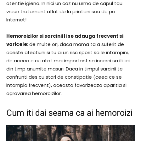
atentie igiena. In nici un caz nu urma de capul tau
vreun tratament aflat de la prieteni sau de pe
Internet!
Hemoroizilor si sarcinii li se adauga frecvent si
varicele
: de multe ori, daca mama ta a suferit de
aceste afectiuni si tu ai un risc sporit sa le intampini,
de aceea e cu atat mai important sa incerci sa iti iei
din timp anumite masuri. Daca in timpul sarcinii te
confrunti des cu stari de constipatie (ceea ce se
intampla frecvent), aceasta favorizeaza aparitia si
agravarea hemoroizilor.
Cum iti dai seama ca ai hemoroizi