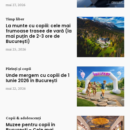
mai 27, 2026
Timp liber
La munte cu copiii: cele mai
frumoase trasee de vară (la
mai puțin de 2-3 ore de
București)
mai 25, 2026
Părinți și copii
Unde mergem cu copiii de 1
Iunie 2026 în București
mai 22, 2026
Copii & adolescenți
Muzee pentru copii în
București – Cele mai