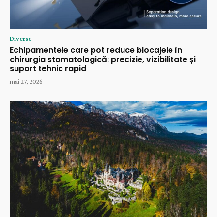
Diverse
Echipamentele care pot reduce blocajele în
chirurgia stomatologică: precizie, vizibilitate și
suport tehnic rapid
mai 27, 2026