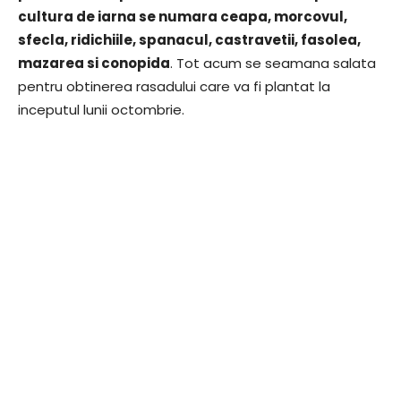
cultura de iarna se numara ceapa, morcovul,
sfecla, ridichiile, spanacul, castravetii, fasolea,
mazarea si conopida
. Tot acum se seamana salata
pentru obtinerea rasadului care va fi plantat la
inceputul lunii octombrie.