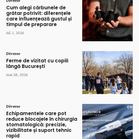
Diverse
Cum alegi cărbunele de
grătar potrivit: diferențele
care influențează gustul și
timpul de preparare
iul. 1, 2026
Diverse
Ferme de vizitat cu copiii
lângă București
mai 28, 2026
Diverse
Echipamentele care pot
reduce blocajele în chirurgia
stomatologică: precizie,
vizibilitate și suport tehnic
rapid