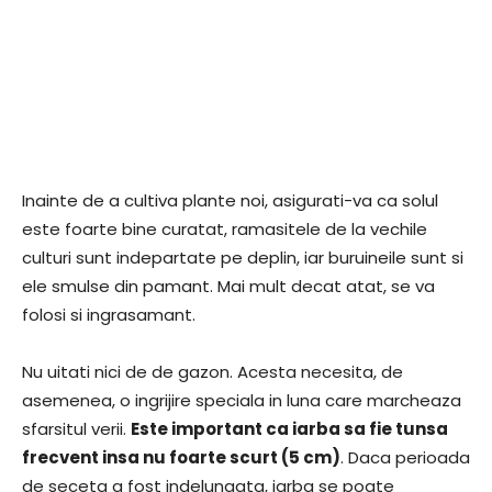
Inainte de a cultiva plante noi, asigurati-va ca solul
este foarte bine curatat, ramasitele de la vechile
culturi sunt indepartate pe deplin, iar buruineile sunt si
ele smulse din pamant. Mai mult decat atat, se va
folosi si ingrasamant.
Nu uitati nici de de gazon. Acesta necesita, de
asemenea, o ingrijire speciala in luna care marcheaza
sfarsitul verii.
Este important ca iarba sa fie tunsa
frecvent insa nu foarte scurt (5 cm)
. Daca perioada
de seceta a fost indelungata, iarba se poate