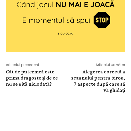
Articolul precedent
Articolul următor
Cât de puternică este
Alegerea corectă a
prima dragoste și de ce
scaunului pentru birou,
nu se uită niciodată?
7 aspecte după care să
vă ghidați