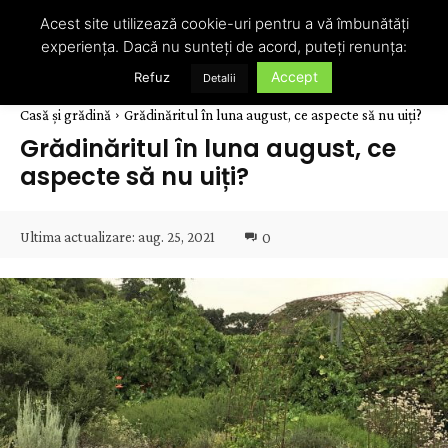
Acest site utilizează cookie-uri pentru a vă îmbunătăți
experiența. Dacă nu sunteți de acord, puteți renunța:
Accept
Refuz
Detalii
Casă și grădină
Grădinăritul în luna august, ce aspecte să nu uiți?
Grădinăritul în luna august, ce
aspecte să nu uiți?
Ultima actualizare:
aug. 25, 2021
0