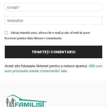
Ema
Web
Salvați numele meu, adresa de e-mail și site-ul web în acest
browser pentru data viitoare i comentariu.
Acest site folosește Akismet pentru a reduce spamul.
Află cum
sunt procesate datele comentariilor tale
.