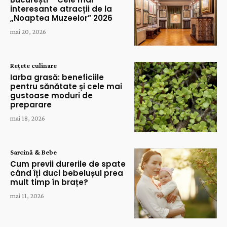
interesante atracții de la
„Noaptea Muzeelor” 2026
mai 20, 2026
Rețete culinare
Iarba grasă: beneficiile
pentru sănătate și cele mai
gustoase moduri de
preparare
mai 18, 2026
Sarcină & Bebe
Cum previi durerile de spate
când îți duci bebelușul prea
mult timp în brațe?
mai 11, 2026