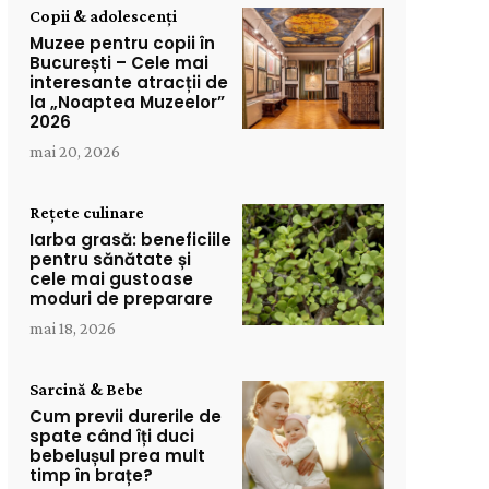
Copii & adolescenți
Muzee pentru copii în
București – Cele mai
interesante atracții de
la „Noaptea Muzeelor”
2026
mai 20, 2026
Rețete culinare
Iarba grasă: beneficiile
pentru sănătate și
cele mai gustoase
moduri de preparare
mai 18, 2026
Sarcină & Bebe
Cum previi durerile de
spate când îți duci
bebelușul prea mult
timp în brațe?