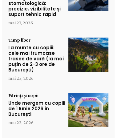
stomatologică:
precizie, vizibilitate și
suport tehnic rapid
mai 27, 2026
Timp liber
La munte cu copiii:
cele mai frumoase
trasee de vară (la mai
puțin de 2-3 ore de
București)
mai 25, 2026
Părinți și copii
Unde mergem cu copiii
de 1 Iunie 2026 în
București
mai 22, 2026