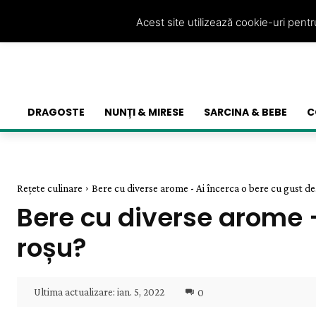
Acest site utilizează cookie-uri pent
DRAGOSTE
NUNȚI & MIRESE
SARCINA & BEBE
C
Rețete culinare
Bere cu diverse arome - Ai încerca o bere cu gust de.
Bere cu diverse arome 
roșu?
Ultima actualizare:
ian. 5, 2022
0