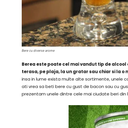
Bere cu diverse arome
Berea este poate cel mai vandut tip de alcool 
terasa, pe plaja, la un gratar sau chiar si la 
insa in lume exista multe alte sortimente, unele 
ati vrea sa beti bere cu gust de bacon sau cu gus
prezentam unele dintre cele mai ciudate beri din 