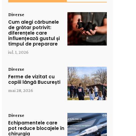
Diverse
Cum alegi cărbunele
de grătar potrivit:
diferențele care
influențează gustul și
timpul de preparare
iul. 1, 2026
Diverse
Ferme de vizitat cu
copiii lângă București
mai 28, 2026
Diverse
Echipamentele care
pot reduce blocajele în
chirurgia