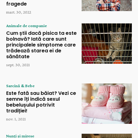
fragede
mart. 30, 2022
Animale de companie
Cum știi dacă pisica ta este
bolnavă? Iată care sunt
principalele simptome care
trădează starea ei de
sănătate
sept. 30, 2021
Sarcină & Bebe
Este fată sau băiat? Vezi ce
semne îți indică sexul
bebelușului potrivit
tradiției!
nov. 1, 2021
Nunți și mirese