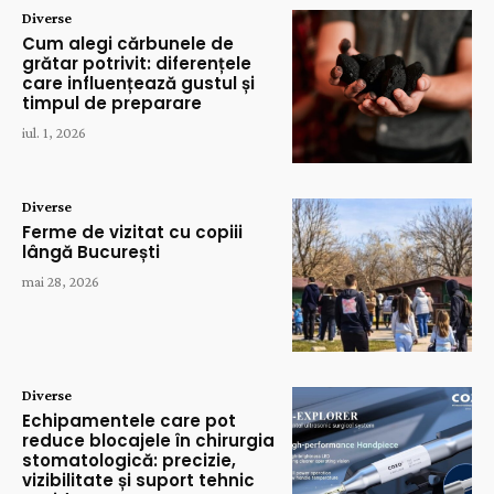
Diverse
Cum alegi cărbunele de
grătar potrivit: diferențele
care influențează gustul și
timpul de preparare
iul. 1, 2026
Diverse
Ferme de vizitat cu copiii
lângă București
mai 28, 2026
Diverse
Echipamentele care pot
reduce blocajele în chirurgia
stomatologică: precizie,
vizibilitate și suport tehnic