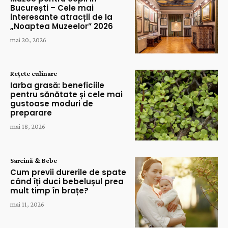
București – Cele mai
interesante atracții de la
„Noaptea Muzeelor” 2026
mai 20, 2026
Rețete culinare
Iarba grasă: beneficiile
pentru sănătate și cele mai
gustoase moduri de
preparare
mai 18, 2026
Sarcină & Bebe
Cum previi durerile de spate
când îți duci bebelușul prea
mult timp în brațe?
mai 11, 2026