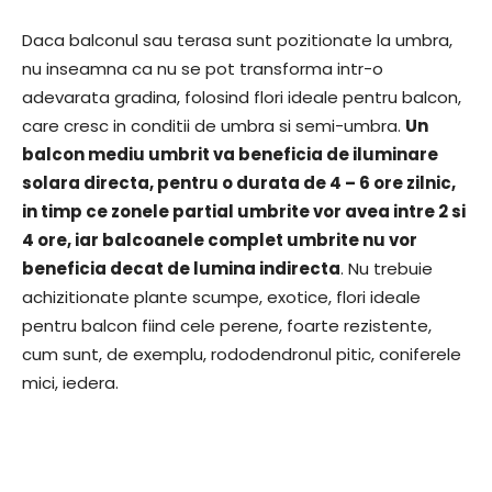
Daca balconul sau terasa sunt pozitionate la umbra,
nu inseamna ca nu se pot transforma intr-o
adevarata gradina, folosind flori ideale pentru balcon,
care cresc in conditii de umbra si semi-umbra.
Un
balcon mediu umbrit va beneficia de iluminare
solara directa, pentru o durata de 4 – 6 ore zilnic,
in timp ce zonele partial umbrite vor avea intre 2 si
4 ore, iar balcoanele complet umbrite nu vor
beneficia decat de lumina indirecta
. Nu trebuie
achizitionate plante scumpe, exotice, flori ideale
pentru balcon fiind cele perene, foarte rezistente,
cum sunt, de exemplu, rododendronul pitic, coniferele
mici, iedera.