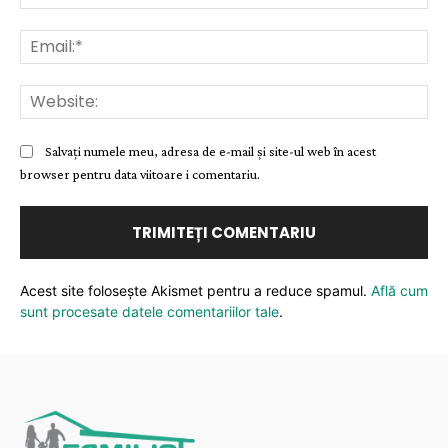
Ema
Web
Salvați numele meu, adresa de e-mail și site-ul web în acest
browser pentru data viitoare i comentariu.
Acest site folosește Akismet pentru a reduce spamul.
Află cum
sunt procesate datele comentariilor tale
.