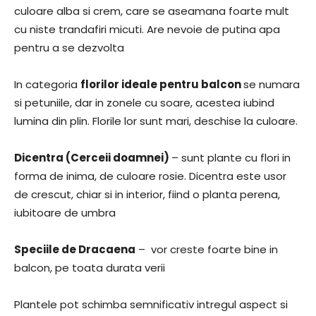
culoare alba si crem, care se aseamana foarte mult
cu niste trandafiri micuti. Are nevoie de putina apa
pentru a se dezvolta
In categoria
florilor ideale pentru balcon
se numara
si petuniile, dar in zonele cu soare, acestea iubind
lumina din plin. Florile lor sunt mari, deschise la culoare.
Dicentra (Cerceii doamnei)
– sunt plante cu flori in
forma de inima, de culoare rosie. Dicentra este usor
de crescut, chiar si in interior, fiind o planta perena,
iubitoare de umbra
Speciile de Dracaena
– vor creste foarte bine in
balcon, pe toata durata verii
Plantele pot schimba semnificativ intregul aspect si