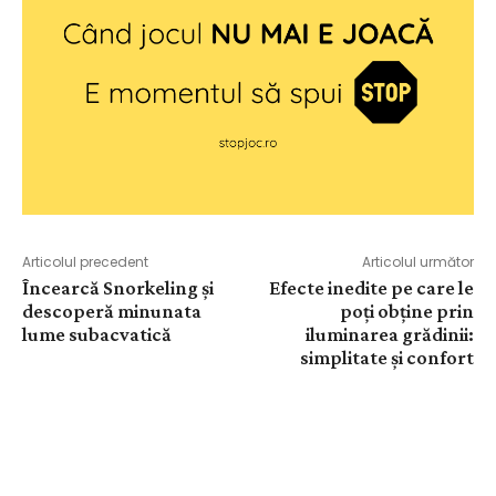
Articolul precedent
Articolul următor
Încearcă Snorkeling și
Efecte inedite pe care le
descoperă minunata
poți obține prin
lume subacvatică
iluminarea grădinii:
simplitate și confort