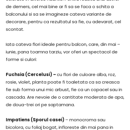
de demers, cel mai bine ar fi sa se faca o schita a
balconului si sa se imagineze cateva variante de
decorare, pentru ca rezultatul sa fie, cu adevarat, cel
scontat.
Iata cateva flori ideale pentru balcon, care, din mai –
iunie, pana toamna tarziu, vor oferi un spectacol de
forme si culori:
Fuchsia (Cercelusi) –
cu flori de culoare alba, roz,
rosie, violet, planta poate fi toaletata ca sa creasca
fie sub forma unui mic arbust, fie ca un copacel sau in
cascada. Are nevoie de o cantitate moderata de apa,
de doua-trei ori pe saptamana.
Impatiens (Sporul casei)
– monocroma sau
bicolora, cu foliaj bogat, infloreste din mai pana in