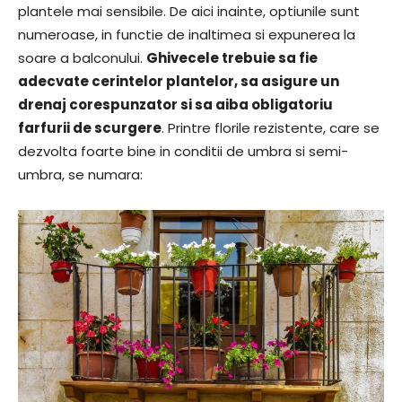
plantele mai sensibile. De aici inainte, optiunile sunt
numeroase, in functie de inaltimea si expunerea la
soare a balconului.
Ghivecele trebuie sa fie
adecvate cerintelor plantelor, sa asigure un
drenaj corespunzator si sa aiba obligatoriu
farfurii de scurgere
. Printre florile rezistente, care se
dezvolta foarte bine in conditii de umbra si semi-
umbra, se numara: