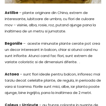
Astilbe
– plante originare din China, extrem de
interesante, iubitoare de umbra, cu flori de culoare
mov – visinie, alba, rosie, roz, putand ajunge pana la
inaltimea de un metru si jumatate.
Begoniile
– aceste minunate plante cerate pot crea
un decor interesant in balcon, chiar si atunci cand nu
sunt inflorite. Atunci cand fac flori, sunt extrem de
variate coloristic si de dimensiuni diferite. .
Actaea
– sunt flori ideale pentru balcon, infloresc mai
tarziu decat celelalte plante, de regula, in perioada de
vara si toamna. Florile sunt mici, albe, iar planta poate
ajunge, bine ingrijita, pana la inaltimea de 2 metri.
Coleus – Urzicute
– au frunze colorate in nuante de