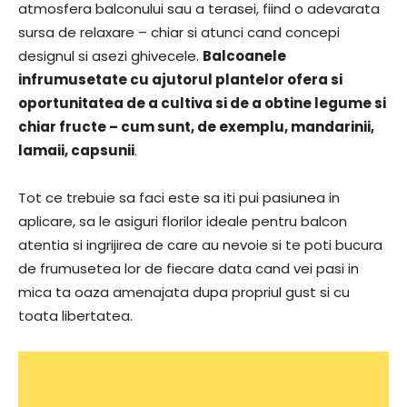
atmosfera balconului sau a terasei, fiind o adevarata
sursa de relaxare – chiar si atunci cand concepi
designul si asezi ghivecele.
Balcoanele
infrumusetate cu ajutorul plantelor ofera si
oportunitatea de a cultiva si de a obtine legume si
chiar fructe – cum sunt, de exemplu, mandarinii,
lamaii, capsunii
.
Tot ce trebuie sa faci este sa iti pui pasiunea in
aplicare, sa le asiguri florilor ideale pentru balcon
atentia si ingrijirea de care au nevoie si te poti bucura
de frumusetea lor de fiecare data cand vei pasi in
mica ta oaza amenajata dupa propriul gust si cu
toata libertatea.