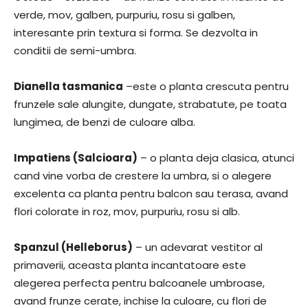
verde, mov, galben, purpuriu, rosu si galben,
interesante prin textura si forma. Se dezvolta in
conditii de semi-umbra.
Dianella tasmanica
–este o planta crescuta pentru
frunzele sale alungite, dungate, strabatute, pe toata
lungimea, de benzi de culoare alba.
Impatiens (Salcioara)
– o planta deja clasica, atunci
cand vine vorba de crestere la umbra, si o alegere
excelenta ca planta pentru balcon sau terasa, avand
flori colorate in roz, mov, purpuriu, rosu si alb.
Spanzul (Helleborus)
– un adevarat vestitor al
primaverii, aceasta planta incantatoare este
alegerea perfecta pentru balcoanele umbroase,
avand frunze cerate, inchise la culoare, cu flori de