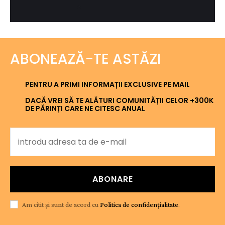
ABONEAZĂ-TE ASTĂZI
PENTRU A PRIMI INFORMAȚII EXCLUSIVE PE MAIL
DACĂ VREI SĂ TE ALĂTURI COMUNITĂȚII CELOR +300K
DE PĂRINȚI CARE NE CITESC ANUAL
ABONARE
Am citit și sunt de acord cu
Politica de confidențialitate
.