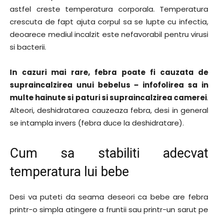
astfel creste temperatura corporala. Temperatura
crescuta de fapt ajuta corpul sa se lupte cu infectia,
deoarece mediul incalzit este nefavorabil pentru virusi
si bacterii.
In cazuri mai rare, febra poate fi cauzata de
supraincalzirea unui bebelus – infofolirea sa in
multe hainute si paturi si supraincalzirea camerei
.
Alteori, deshidratarea cauzeaza febra, desi in general
se intampla invers (febra duce la deshidratare).
Cum sa stabiliti adecvat
temperatura lui bebe
Desi va puteti da seama deseori ca bebe are febra
printr-o simpla atingere a fruntii sau printr-un sarut pe