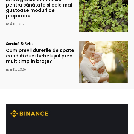
pentru sănătate și cele mai
gustoase moduri de
preparare
mai 18, 2026
Sarcină & Bebe
Cum previi durerile de spate
când îți duci bebelușul prea
mult timp în brațe?
mai 11, 2026