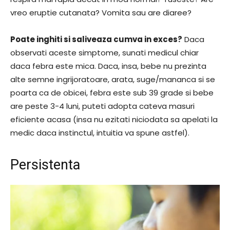
vreo eruptie cutanata? Vomita sau are diaree?
Poate inghiti si saliveaza cumva in exces?
Daca
observati aceste simptome, sunati medicul chiar
daca febra este mica. Daca, insa, bebe nu prezinta
alte semne ingrijoratoare, arata, suge/mananca si se
poarta ca de obicei, febra este sub 39 grade si bebe
are peste 3-4 luni, puteti adopta cateva masuri
eficiente acasa (insa nu ezitati niciodata sa apelati la
medic daca instinctul, intuitia va spune astfel).
Persistenta