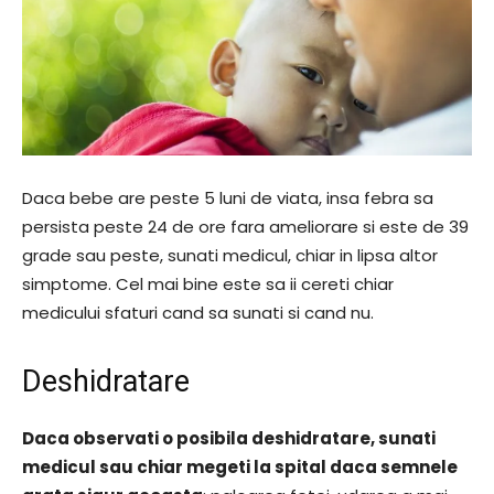
Daca bebe are peste 5 luni de viata, insa febra sa
persista peste 24 de ore fara ameliorare si este de 39
grade sau peste, sunati medicul, chiar in lipsa altor
simptome. Cel mai bine este sa ii cereti chiar
medicului sfaturi cand sa sunati si cand nu.
Deshidratare
Daca observati o posibila deshidratare, sunati
medicul sau chiar megeti la spital daca semnele