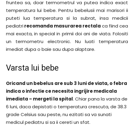
fruntea sa, doar termometrul va putea indica exact
temperatura lui bebe. Pentru bebelusii mai marisori ii
puteti lua temperatura si la subrat, insa medicii
pediatri
recomanda masurarea rectala
ca fiind cea
mai exacta, in special in primii doi ani de viata. Folositi
un termometru electronic. Nu luati temperatura
imediat dupa o baie sau dupa alaptare.
Varsta lui bebe
Oricand un bebelus are sub 3 luni de viata, o febra
indica o infectie ce necesita ingrijire medicala
imediata – mergeti la spital
. Chiar pana la varsta de
6 luni, daca depistati o temperatura crescuta, de 38.3
grade Celsius sau peste, nu ezitati sa va sunati
medicul pediatru si sa ii cereti un sfat.