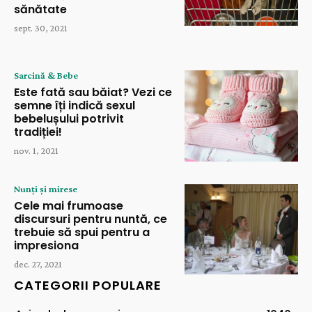
sănătate
sept. 30, 2021
Sarcină & Bebe
Este fată sau băiat? Vezi ce
semne îți indică sexul
bebelușului potrivit
tradiției!
nov. 1, 2021
Nunți și mirese
Cele mai frumoase
discursuri pentru nuntă, ce
trebuie să spui pentru a
impresiona
dec. 27, 2021
CATEGORII POPULARE