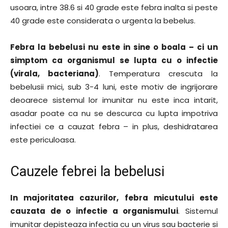
usoara, intre 38.6 si 40 grade este febra inalta si peste
40 grade este considerata o urgenta la bebelus.
Febra la bebelusi nu este in sine o boala – ci un
simptom ca organismul se lupta cu o infectie
(virala, bacteriana)
. Temperatura crescuta la
bebelusii mici, sub 3-4 luni, este motiv de ingrijorare
deoarece sistemul lor imunitar nu este inca intarit,
asadar poate ca nu se descurca cu lupta impotriva
infectiei ce a cauzat febra – in plus, deshidratarea
este periculoasa.
Cauzele febrei la bebelusi
In majoritatea cazurilor, febra micutului este
cauzata de o infectie a organismului
. Sistemul
imunitar depisteaza infectia cu un virus sau bacterie si