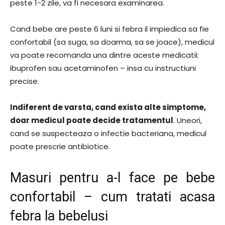
peste 1-2 zile, va fi necesara examinarea.
Cand bebe are peste 6 luni si febra il impiedica sa fie
confortabil (sa suga, sa doarma, sa se joace), medicul
va poate recomanda una dintre aceste medicatii:
ibuprofen sau acetaminofen – insa cu instructiuni
precise.
Indiferent de varsta, cand exista alte simptome,
doar medicul poate decide tratamentul
. Uneori,
cand se suspecteaza o infectie bacteriana, medicul
poate prescrie antibiotice.
Masuri pentru a-l face pe bebe
confortabil – cum tratati acasa
febra la bebelusi