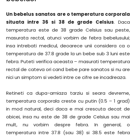
Un bebelus sanatos are o temperatura corporala
situata intre 36 si 38 de grade Celsius
. Daca
temperatura este de 38 grade Celsius sau peste,
masurata rectal, atunci vorbim de febra bebelusului;
insa intrebati medicul, deoarece unii considera ca o
temperatura de 37.8 grade la un bebe sub 3 luni este
febra. Puteti verifica aceasta – masurati temperatura
rectal de cateva ori cand bebe pare sanatos si nu are
nici un simptom si vedeti intre ce cifre se incadreaza.
Retineti ca dupa-amiaza tarziu si seara devreme,
temperatura corporala creste cu putin (0.5 – 1 grad)
in mod natural, deci daca e mai crescuta decat de
obicei, insa nu este de 38 de grade Celsius sau mai
mult, nu vorbim despre febra. In general, o
temperatura intre 37.8 (sau 38) si 38.5 este febra