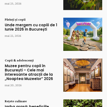
mai 25, 2026
Părinți și copii
Unde mergem cu copiii de 1
Iunie 2026 în București
mai 22, 2026
Copii & adolescenți
Muzee pentru copii în
București – Cele mai
interesante atracții de la
„Noaptea Muzeelor” 2026
mai 20, 2026
Rețete culinare
Iarba grasă: beneficiile