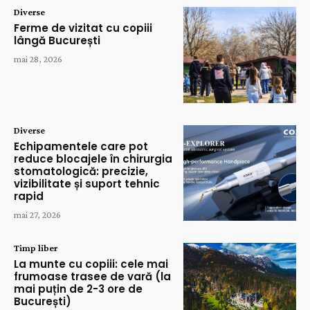
Diverse
Ferme de vizitat cu copiii
lângă București
mai 28, 2026
Diverse
Echipamentele care pot
reduce blocajele în chirurgia
stomatologică: precizie,
vizibilitate și suport tehnic
rapid
mai 27, 2026
Timp liber
La munte cu copiii: cele mai
frumoase trasee de vară (la
mai puțin de 2-3 ore de
București)