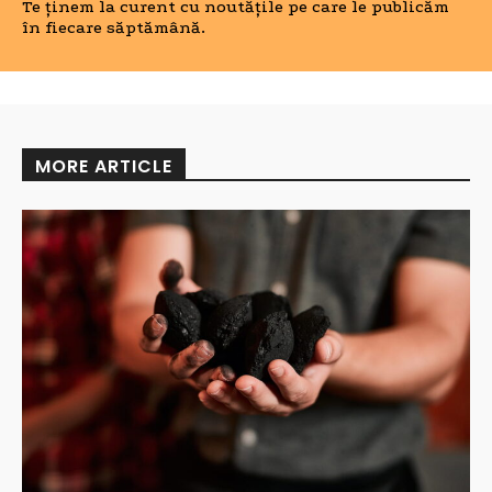
Te ținem la curent cu noutățile pe care le publicăm
în fiecare săptămână.
MORE ARTICLE