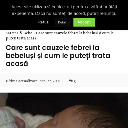
Acest site utilizează cookie-uri pentru a vă îmbunătăți
experiența. Dacă nu sunteți de acord, puteți renunța:
Accept
Refuz
Detalii
Sarcină & Bebe
Care sunt cauzele febrei la bebeluși și cum le
puteți trata acasă
Care sunt cauzele febrei la
bebeluși și cum le puteți trata
acasă
Ultima actualizare:
oct. 22, 2021
0