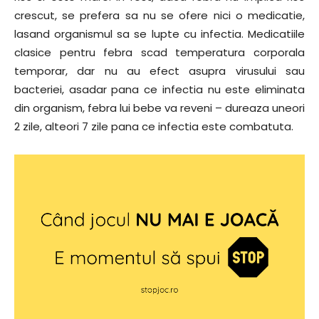
crescut, se prefera sa nu se ofere nici o medicatie,
lasand organismul sa se lupte cu infectia. Medicatiile
clasice pentru febra scad temperatura corporala
temporar, dar nu au efect asupra virusului sau
bacteriei, asadar pana ce infectia nu este eliminata
din organism, febra lui bebe va reveni – dureaza uneori
2 zile, alteori 7 zile pana ce infectia este combatuta.