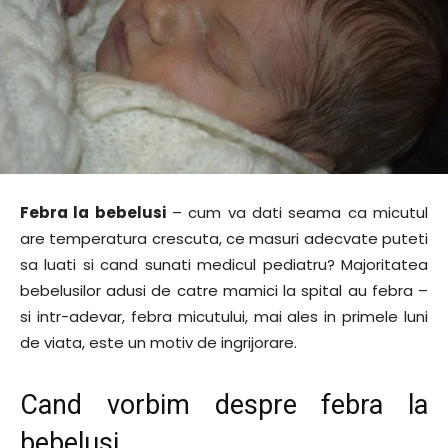
Febra la bebelusi
– cum va dati seama ca micutul
are temperatura crescuta, ce masuri adecvate puteti
sa luati si cand sunati medicul pediatru? Majoritatea
bebelusilor adusi de catre mamici la spital au febra –
si intr-adevar, febra micutului, mai ales in primele luni
de viata, este un motiv de ingrijorare.
Cand vorbim despre febra la
bebelusi