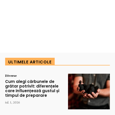
ULTIMELE ARTICOLE
Diverse
Cum alegi cărbunele de
grătar potrivit: diferențele
care influențează gustul și
timpul de preparare
iul. 1, 2026