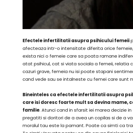
Efectele infertilitatii asupra psihicului femeii
p
afecteaza intr-o intensitate diferita orice femeie
exista nici o femeie care sa poata ramane indiferen
atat psihicul, cat si viata sociala a femeii, relatia c
cazuri grave, femeia nu isi poate stapani sentiment
cand vede sau se intalneste cu femei care sunt
Bineinteles ca efectele infertilitatii asupra ps
care isi doresc foarte mult sa devina mame, c
familie
. Atunci cand in sfarsit iei marea decizie i
pregatiti si doritori de a avea un copilas si de a va
moralul tau este la pamant. Poate ca simti ca trai