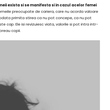
meii exista si se manifesta si in cazul acelor femei
Femeile preocupate de cariera, care nu acorda valoare
i odata primita stirea ca nu pot concepe, ca nu pot
cap. Ele isi revizuiesc viata, valorile si pot intra intr-
oreau copii.