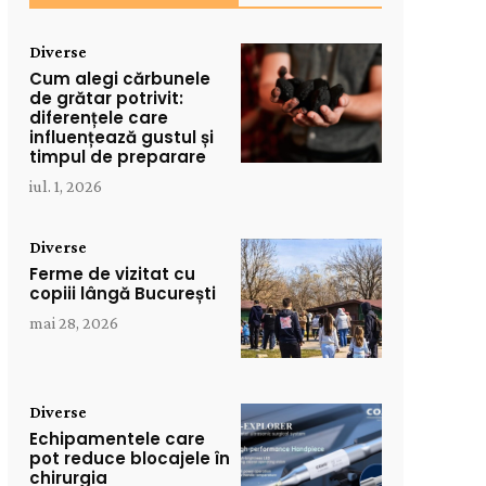
Diverse
Cum alegi cărbunele
de grătar potrivit:
diferențele care
influențează gustul și
timpul de preparare
iul. 1, 2026
Diverse
Ferme de vizitat cu
copiii lângă București
mai 28, 2026
Diverse
Echipamentele care
pot reduce blocajele în
chirurgia