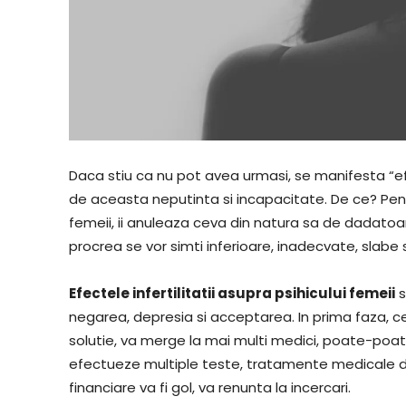
Daca stiu ca nu pot avea urmasi, se manifesta “e
de aceasta neputinta si incapacitate. De ce? Pentr
femeii, ii anuleaza ceva din natura sa de dadatoa
procrea se vor simti inferioare, inadecvate, slabe s
Efectele infertilitatii asupra psihicului femeii
s
negarea, depresia si acceptarea. In prima faza, ce
solutie, va merge la mai multi medici, poate-poate 
efectueze multiple teste, tratamente medicale di
financiare va fi gol, va renunta la incercari.