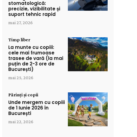
stomatologică:
precizie, vizibilitate și
suport tehnic rapid
mai 27, 2026
Timp liber
La munte cu copiii:
cele mai frumoase
trasee de vară (la mai
puțin de 2-3 ore de
București)
mai 25, 2026
Părinți și copii
Unde mergem cu copiii
de 1 Iunie 2026 în
București
mai 22, 2026