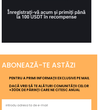
ABONEAZĂ-TE ASTĂZI
PENTRU A PRIMI INFORMAȚII EXCLUSIVE PE MAIL
DACĂ VREI SĂ TE ALĂTURI COMUNITĂȚII CELOR
+300K DE PĂRINȚI CARE NE CITESC ANUAL