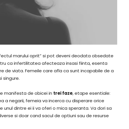
fectul marului oprit” si pot deveni deodata obsedate
u ca infertilitatea afecteaza insasi fiinta, esenta
re de viata. Femeile care afla ca sunt incapabile de a
i singure.
e manifesta de obicei in
trei faze
, etape esentiale:
a a negarii, femeia va incerca cu disperare orice
unul dintre ei ii va oferi o mica speranta. Va dori sa
verse si doar cand sacul de optiuni sau de resurse