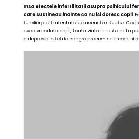
Insa efectele infertilitatii asupra psihicului fe
care sustineau inainte ca nu isi doresc copii
. 
familiei pot fi afectate de aceasta situatie. Cac
avea vreodata copii, toata viata lor este data peste 
o depresie la fel de neagra precum cele care isi d