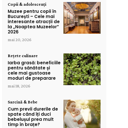
Copii & adolescenți
Muzee pentru copii în
București – Cele mai
interesante atracții de
la „Noaptea Muzeelor”
2026
mai 20, 2026
Rețete culinare
Iarba grasă: beneficiile
pentru sănătate și
cele mai gustoase
moduri de preparare
mai 18, 2026
Sarcină & Bebe
Cum previi durerile de
spate când îți duci
bebelușul prea mult
timp în brațe?