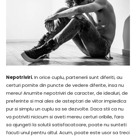
Nepotriviri.
In orice cuplu, partenerii sunt diferiti, au
certuri pornite din puncte de vedere diferite, insa nu
mereu! Anumite nepotriviri de caracter, de idealuri, de
preferinte si mai ales de asteptari de viitor impiedica
pur si simplu un cuplu sa se dezvolte. Daca stii ca nu
va potriviti nicicum si aveti mereu certuri oribile, fara
sa ajungeti la solutii satisfacatoare, poate nu sunteti
facuti unul pentru altul. Acum, poate este usor sa treci