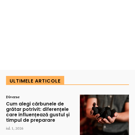
ULTIMELE ARTICOLE
Diverse
Cum alegi cărbunele de
grătar potrivit: diferențele
care influențează gustul și
timpul de preparare
iul. 1, 2026