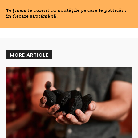
Te ținem la curent cu noutățile pe care le publicăm
în fiecare săptămână.
MORE ARTICLE