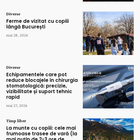
Diverse
Ferme de vizitat cu copiii
lângă București
mai 28, 2026
Diverse
Echipamentele care pot
reduce blocajele în chirurgia
stomatologică: precizie,
vizibilitate și suport tehnic
rapid
mai 27, 2026
Timp liber
La munte cu copiii: cele mai
frumoase trasee de vară (la
mai puțin de 2-3 ore de