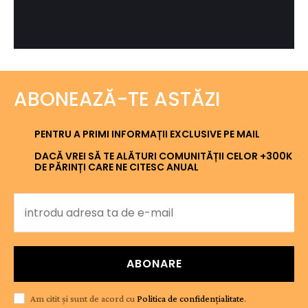
ABONEAZĂ-TE ASTĂZI
PENTRU A PRIMI INFORMAȚII EXCLUSIVE PE MAIL
DACĂ VREI SĂ TE ALĂTURI COMUNITĂȚII CELOR +300K
DE PĂRINȚI CARE NE CITESC ANUAL
ABONARE
Am citit și sunt de acord cu
Politica de confidențialitate
.