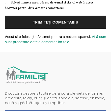
Salvați numele meu, adresa de e-mail și site-ul web în acest
browser pentru data viitoare i comentariu.
Acest site folosește Akismet pentru a reduce spamul.
Află cum
sunt procesate datele comentariilor tale
.
Discutăm despre situațiile de zi cu zi ale vieții de familie:
dragoste, relații, nunți și ocazii speciale, sarcină, animale,
casă și grădină, rețete și timp liber.