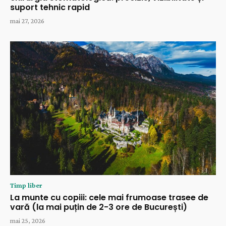
suport tehnic rapid
mai 27, 2026
Timp liber
La munte cu copiii: cele mai frumoase trasee de
vară (la mai puțin de 2-3 ore de București)
mai 25, 2026