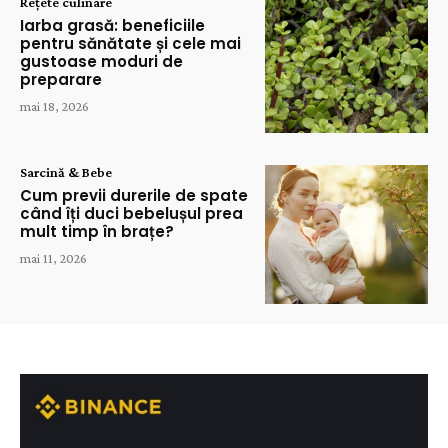
Rețete culinare
Iarba grasă: beneficiile
pentru sănătate și cele mai
gustoase moduri de
preparare
mai 18, 2026
Sarcină & Bebe
Cum previi durerile de spate
când îți duci bebelușul prea
mult timp în brațe?
mai 11, 2026