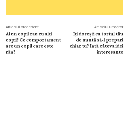
Articolul precedent
Articolul următor
Ai un copil rau cu alți
Iți dorești ca tortul tău
copii? Ce comportament
de nuntă să-l prepari
are un copil care este
chiar tu? Iată câteva idei
rău?
interesante