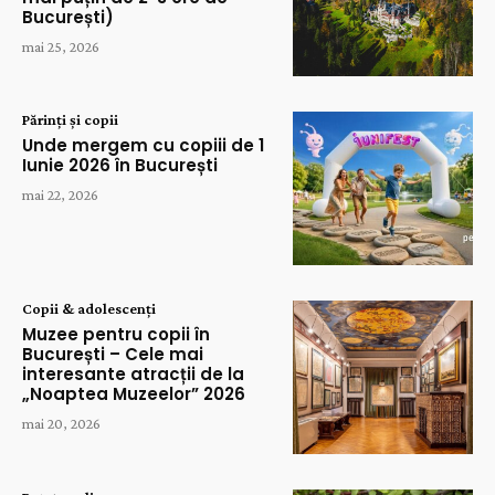
București)
mai 25, 2026
Părinți și copii
Unde mergem cu copiii de 1
Iunie 2026 în București
mai 22, 2026
Copii & adolescenți
Muzee pentru copii în
București – Cele mai
interesante atracții de la
„Noaptea Muzeelor” 2026
mai 20, 2026