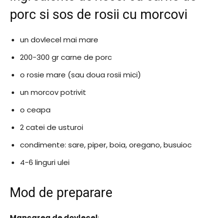
porc si sos de rosii cu morcovi
un dovlecel mai mare
200-300 gr carne de porc
o rosie mare (sau doua rosii mici)
un morcov potrivit
o ceapa
2 catei de usturoi
condimente: sare, piper, boia, oregano, busuioc
4-6 linguri ulei
Mod de preparare
Mancarea de dovlecel
: