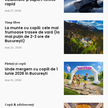
rapid
mai 27, 2026
Timp liber
La munte cu copiii: cele mai
frumoase trasee de vară (la
mai puțin de 2-3 ore de
București)
mai 25, 2026
Părinți și copii
Unde mergem cu copiii de 1
Iunie 2026 în București
mai 22, 2026
Copii & adolescenți