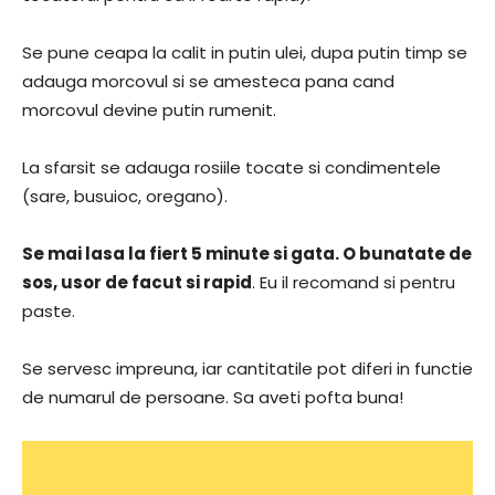
Se pune ceapa la calit in putin ulei, dupa putin timp se
adauga morcovul si se amesteca pana cand
morcovul devine putin rumenit.
La sfarsit se adauga rosiile tocate si condimentele
(sare, busuioc, oregano).
Se mai lasa la fiert 5 minute si gata. O bunatate de
sos, usor de facut si rapid
. Eu il recomand si pentru
paste.
Se servesc impreuna, iar cantitatile pot diferi in functie
de numarul de persoane. Sa aveti pofta buna!