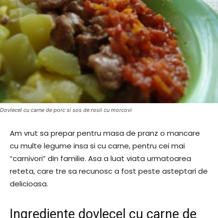
Dovlecel cu carne de porc si sos de rosii cu morcovi
Am vrut sa prepar pentru masa de pranz o mancare
cu multe legume insa si cu carne, pentru cei mai
“carnivori” din familie. Asa a luat viata urmatoarea
reteta, care tre sa recunosc a fost peste asteptari de
delicioasa.
Ingrediente dovlecel cu carne de