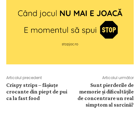
Articolul precedent
Articolul următor
Crispy strips – fâșiuțe
Sunt pierderile de
crocante din piept de pui
memorie și dificultățile
ca la fast food
de concentrare un real
simptom al sarcinii?