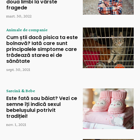
doua limbi la vârste
fragede
mart. 30, 2022
Animale de companie
Cum știi dacă pisica ta este
bolnavă? Iată care sunt
principalele simptome care
trădează starea ei de
sănătate
sept. 30, 2021
Sarcină & Bebe
Este fată sau băiat? Vezi ce
semne îți indică sexul
bebelușului potrivit
tradiției!
nov. 1, 2021