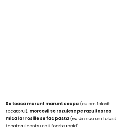
Se toaca marunt marunt ceapa
(eu am folosit
tocatorul),
morcovii se razuiesc pe razuitoarea
mica iar rosiile se fac pasta
(eu din nou am folosit
tocatorul pentru ca ii foarte rapid).