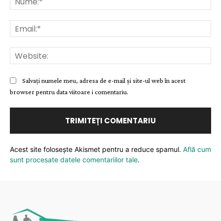
Ema
Web
Salvați numele meu, adresa de e-mail și site-ul web în acest
browser pentru data viitoare i comentariu.
Acest site folosește Akismet pentru a reduce spamul.
Află cum
sunt procesate datele comentariilor tale
.