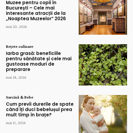
Muzee pentru copii în
București – Cele mai
interesante atracții de la
„Noaptea Muzeelor” 2026
mai 20, 2026
Rețete culinare
Iarba grasă: beneficiile
pentru sănătate și cele mai
gustoase moduri de
preparare
mai 18, 2026
Sarcină & Bebe
Cum previi durerile de spate
când îți duci bebelușul prea
mult timp în brațe?
mai 11, 2026