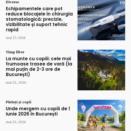
Diverse
Echipamentele care pot
reduce blocajele în chirurgia
stomatologică: precizie,
vizibilitate și suport tehnic
rapid
mai 27, 2026
Timp liber
La munte cu copiii: cele mai
frumoase trasee de vară (la
mai puțin de 2-3 ore de
București)
mai 25, 2026
Părinți și copii
Unde mergem cu copiii de 1
Iunie 2026 în București
mai 22, 2026