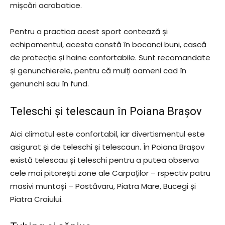
mișcări acrobatice.
Pentru a practica acest sport contează și
echipamentul, acesta constă în bocanci buni, cască
de protecție și haine confortabile. Sunt recomandate
și genunchierele, pentru că mulți oameni cad în
genunchi sau în fund.
Teleschi și telescaun în Poiana Brașov
Aici climatul este confortabil, iar divertismentul este
asigurat și de teleschi și telescaun. În Poiana Brașov
există telescau și teleschi pentru a putea observa
cele mai pitorești zone ale Carpaților – rspectiv patru
masivi muntoși – Postăvaru, Piatra Mare, Bucegi și
Piatra Craiului.