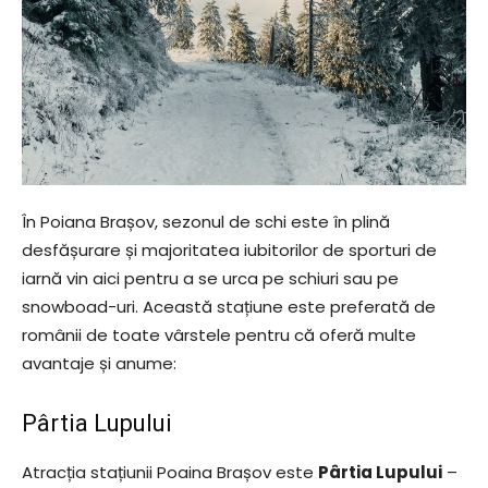
În Poiana Brașov, sezonul de schi este în plină
desfășurare și majoritatea iubitorilor de sporturi de
iarnă vin aici pentru a se urca pe schiuri sau pe
snowboad-uri. Această stațiune este preferată de
românii de toate vârstele pentru că oferă multe
avantaje și anume:
Pârtia Lupului
Atracția stațiunii Poaina Brașov este
Pârtia Lupului
–