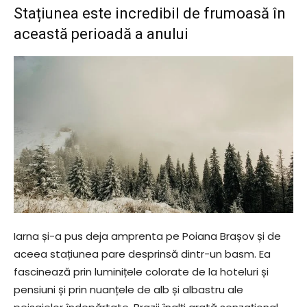
Stațiunea este incredibil de frumoasă în
această perioadă a anului
Iarna și-a pus deja amprenta pe Poiana Brașov și de
aceea stațiunea pare desprinsă dintr-un basm. Ea
fascinează prin luminițele colorate de la hoteluri și
pensiuni și prin nuanțele de alb și albastru ale