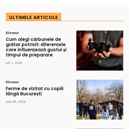
ULTIMELE ARTICOLE
Diverse
Cum alegi cărbunele de
grătar potrivit: diferențele
care influențează gustul și
timpul de preparare
iul. 1, 2026
Diverse
Ferme de vizitat cu copiii
lângă București
mai 28, 2026