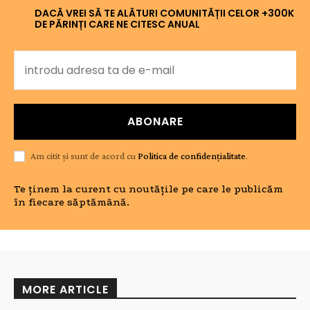
DACĂ VREI SĂ TE ALĂTURI COMUNITĂȚII CELOR +300K
DE PĂRINȚI CARE NE CITESC ANUAL
ABONARE
Am citit și sunt de acord cu
Politica de confidențialitate
.
Te ținem la curent cu noutățile pe care le publicăm
în fiecare săptămână.
MORE ARTICLE