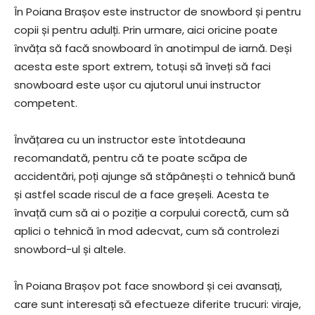
În Poiana Brașov este instructor de snowbord și pentru
copii și pentru adulți. Prin urmare, aici oricine poate
învăța să facă snowboard în anotimpul de iarnă. Deși
acesta este sport extrem, totuși să înveți să faci
snowboard este ușor cu ajutorul unui instructor
competent.
Învățarea cu un instructor este întotdeauna
recomandată, pentru că te poate scăpa de
accidentări, poți ajunge să stăpânești o tehnică bună
și astfel scade riscul de a face greșeli. Acesta te
învață cum să ai o poziție a corpului corectă, cum să
aplici o tehnică în mod adecvat, cum să controlezi
snowbord-ul și altele.
În Poiana Brașov pot face snowbord și cei avansați,
care sunt interesați să efectueze diferite trucuri: viraje,