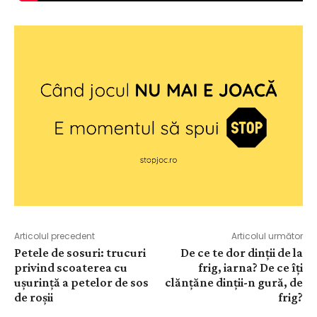
Articolul precedent
Articolul următor
Petele de sosuri: trucuri
De ce te dor dinții de la
privind scoaterea cu
frig, iarna? De ce îți
ușurință a petelor de sos
clănțăne dinții-n gură, de
de roșii
frig?