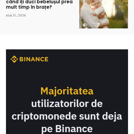
când îți duci bebelușul prea
mult timp în brațe?
mai 11, 2026