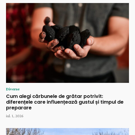
Diverse
Cum alegi cărbunele de grătar potrivit:
diferențele care influențează gustul și timpul de
preparare
iul. 1, 2026