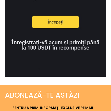
ABONEAZĂ-TE ASTĂZI
PENTRU A PRIMI INFORMAȚII EXCLUSIVE PE MAIL