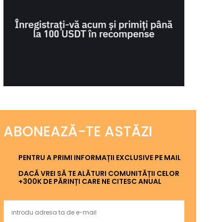
ABONEAZĂ-TE ASTĂZI
PENTRU A PRIMI INFORMAȚII EXCLUSIVE PE MAIL
DACĂ VREI SĂ TE ALĂTURI COMUNITĂȚII CELOR
+300K DE PĂRINȚI CARE NE CITESC ANUAL