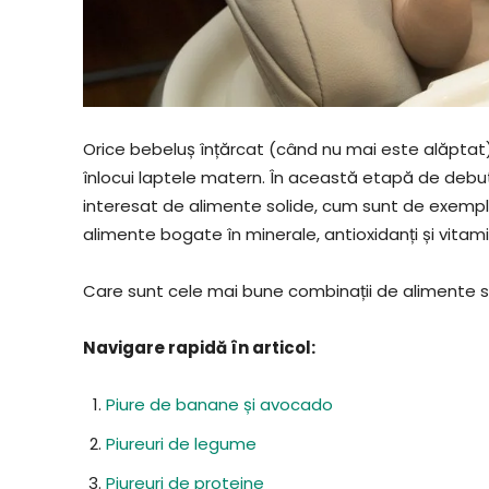
Orice bebeluș înțărcat (când nu mai este alăptat)
înlocui laptele matern. În această etapă de debut, 
interesat de alimente solide, cum sunt de exemplu 
alimente bogate în minerale, antioxidanți și vitam
Care sunt cele mai bune combinații de alimente 
Navigare rapidă în articol:
Piure de banane și avocado
Piureuri de legume
Piureuri de proteine