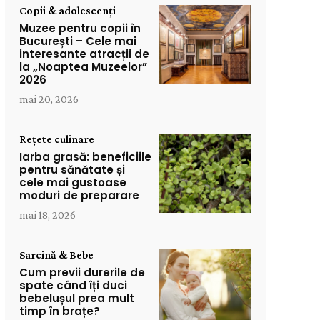
Copii & adolescenți
Muzee pentru copii în
București – Cele mai
interesante atracții de
la „Noaptea Muzeelor”
2026
mai 20, 2026
Rețete culinare
Iarba grasă: beneficiile
pentru sănătate și
cele mai gustoase
moduri de preparare
mai 18, 2026
Sarcină & Bebe
Cum previi durerile de
spate când îți duci
bebelușul prea mult
timp în brațe?