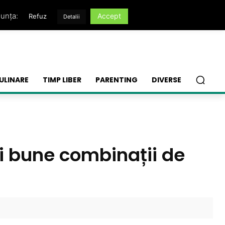
nunța:
Accept
Refuz
Detalii
ULINARE
TIMP LIBER
PARENTING
DIVERSE
ai bune combinații de