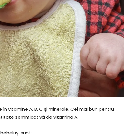
în vitamine A, B, C și minerale. Cel mai bun pentru
ntitate semnficativă de vitamina A.
bebeluși sunt: