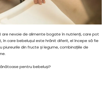
 are nevoie de alimente bogate în nutrienți, care pot
în care bebelușul este hrănit diferit, el începe să fie
piureurile din fructe și legume, combinațiile de
ine.
sănătoase pentru bebeluși?