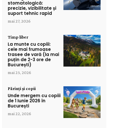
stomatologică:
precizie, vizibilitate și
suport tehnic rapid
mai 27, 2026
Timp liber
La munte cu copiii:
cele mai frumoase
trasee de vară (la mai
puțin de 2-3 ore de
București)
mai 25, 2026
Părinți și copii
Unde mergem cu copiii
de 1 Iunie 2026 în
București
mai 22, 2026