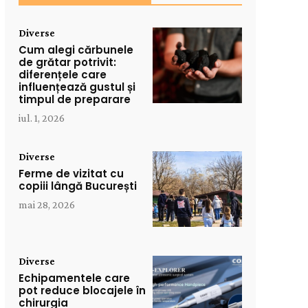
Diverse
Cum alegi cărbunele
de grătar potrivit:
diferențele care
influențează gustul și
timpul de preparare
iul. 1, 2026
Diverse
Ferme de vizitat cu
copiii lângă București
mai 28, 2026
Diverse
Echipamentele care
pot reduce blocajele în
chirurgia