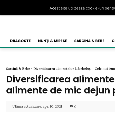
Acest site utilizează cookie-uri pent
DRAGOSTE
NUNȚI & MIRESE
SARCINA & BEBE
C
Sarcină & Bebe
Diversificarea alimentelor la bebeluși – Cele mai bun
Diversificarea alimente
alimente de mic dejun 
Ultima actualizare:
apr. 10, 2021
0