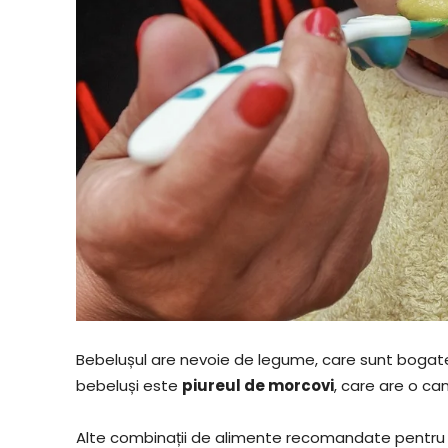
Bebelușul are nevoie de legume, care sunt bogate 
bebeluși este
piureul de morcovi
, care are o ca
Alte combinații de alimente recomandate pentru 