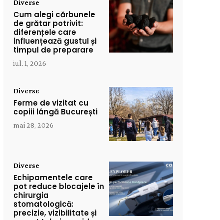
Diverse
Cum alegi cărbunele
de grătar potrivit:
diferențele care
influențează gustul și
timpul de preparare
iul. 1, 2026
Diverse
Ferme de vizitat cu
copiii lângă București
mai 28, 2026
Diverse
Echipamentele care
pot reduce blocajele în
chirurgia
stomatologică:
precizie, vizibilitate și