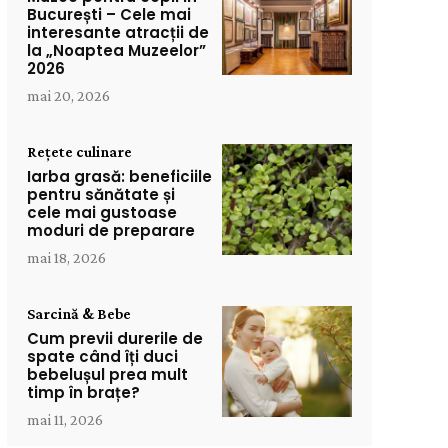
București – Cele mai
interesante atracții de
la „Noaptea Muzeelor”
2026
mai 20, 2026
Rețete culinare
Iarba grasă: beneficiile
pentru sănătate și
cele mai gustoase
moduri de preparare
mai 18, 2026
Sarcină & Bebe
Cum previi durerile de
spate când îți duci
bebelușul prea mult
timp în brațe?
mai 11, 2026