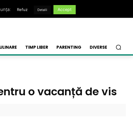
nunța:
Accept
Refuz
Detalii
ULINARE
TIMP LIBER
PARENTING
DIVERSE
pentru o vacanță de vis