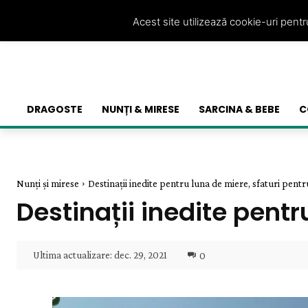
Acest site utilizează cookie-uri pent
DRAGOSTE
NUNȚI & MIRESE
SARCINA & BEBE
C
Nunți și mirese
Destinații inedite pentru luna de miere, sfaturi pentr
Destinații inedite pentr
Ultima actualizare:
dec. 29, 2021
0