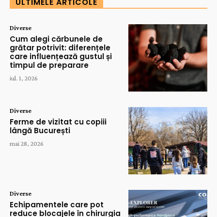
ULTIMELE ARTICOLE
Diverse
Cum alegi cărbunele de
grătar potrivit: diferențele
care influențează gustul și
timpul de preparare
iul. 1, 2026
Diverse
Ferme de vizitat cu copiii
lângă București
mai 28, 2026
Diverse
Echipamentele care pot
reduce blocajele în chirurgia