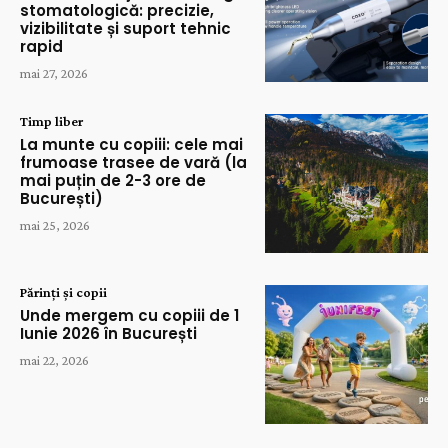
stomatologică: precizie,
vizibilitate și suport tehnic
rapid
mai 27, 2026
Timp liber
La munte cu copiii: cele mai
frumoase trasee de vară (la
mai puțin de 2-3 ore de
București)
mai 25, 2026
Părinți și copii
Unde mergem cu copiii de 1
Iunie 2026 în București
mai 22, 2026