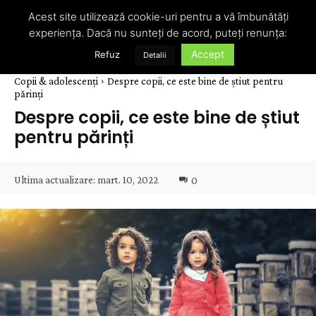
Acest site utilizează cookie-uri pentru a vă îmbunătăți
experiența. Dacă nu sunteți de acord, puteți renunța:
Accept
Refuz
Detalii
Copii & adolescenți
Despre copii, ce este bine de știut pentru
părinți
Despre copii, ce este bine de știut
pentru părinți
Ultima actualizare:
mart. 10, 2022
0