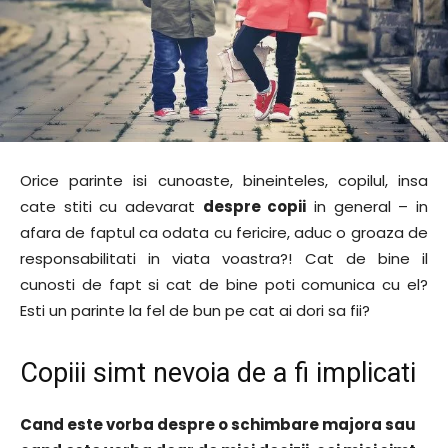
Orice parinte isi cunoaste, bineinteles, copilul, insa
cate stiti cu adevarat
despre copii
in general – in
afara de faptul ca odata cu fericire, aduc o groaza de
responsabilitati in viata voastra?! Cat de bine il
cunosti de fapt si cat de bine poti comunica cu el?
Esti un parinte la fel de bun pe cat ai dori sa fii?
Copiii simt nevoia de a fi implicati
Cand este vorba despre o schimbare majora sau