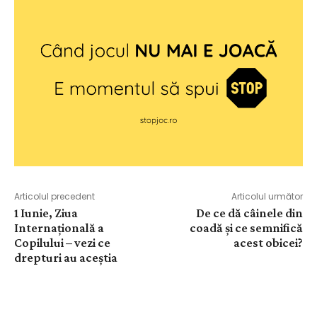
Articolul precedent
Articolul următor
1 Iunie, Ziua
De ce dă câinele din
Internațională a
coadă și ce semnifică
Copilului – vezi ce
acest obicei?
drepturi au aceștia