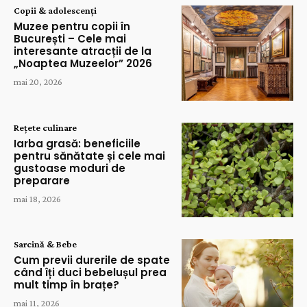
Copii & adolescenți
Muzee pentru copii în
București – Cele mai
interesante atracții de la
„Noaptea Muzeelor” 2026
mai 20, 2026
Rețete culinare
Iarba grasă: beneficiile
pentru sănătate și cele mai
gustoase moduri de
preparare
mai 18, 2026
Sarcină & Bebe
Cum previi durerile de spate
când îți duci bebelușul prea
mult timp în brațe?
mai 11, 2026