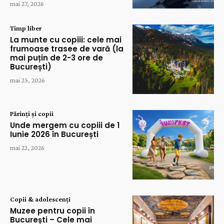
mai 27, 2026
Timp liber
La munte cu copiii: cele mai
frumoase trasee de vară (la
mai puțin de 2-3 ore de
București)
mai 25, 2026
Părinți și copii
Unde mergem cu copiii de 1
Iunie 2026 în București
mai 22, 2026
Copii & adolescenți
Muzee pentru copii în
București – Cele mai