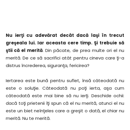
Nu ierţi cu adevărat decât dacă laşi în trecut
greşeala lui. Iar aceasta cere timp. Şi trebuie să
ştii că el merită
. Din păcate, de prea multe ori el nu
merită. De ce să sacrifici atât pentru cineva care ţi-a
distrus încrederea, siguranţa, fericirea?
Iertarea este bună pentru suflet, însă câteodată nu
este o soluţie. Câteodată nu poţi ierta, aşa cum
câteodată este mai bine să nu ierţi. Deschide ochii:
dacă toţi prietenii îţi spun că el nu merită, atunci el nu
este un biet neînţeles care a greşit o dată, el chiar nu
merită. Nu te merită.