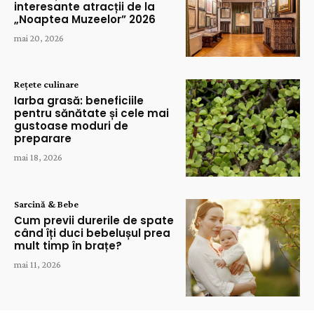
interesante atracții de la
„Noaptea Muzeelor” 2026
mai 20, 2026
Rețete culinare
Iarba grasă: beneficiile
pentru sănătate și cele mai
gustoase moduri de
preparare
mai 18, 2026
Sarcină & Bebe
Cum previi durerile de spate
când îți duci bebelușul prea
mult timp în brațe?
mai 11, 2026