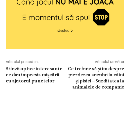
Articolul precedent
Articolul următor
5 iluzii optice interesante
Ce trebuie să știm despre
ce dau impresia mișcării
pierderea auzului la câini
cu ajutorul punctelor
și pisici – Surditatea la
animalele de companie