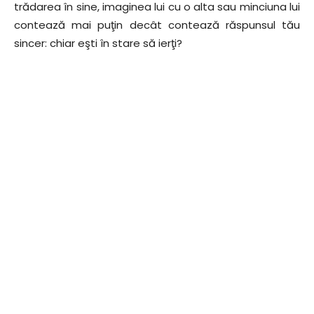
trădarea în sine, imaginea lui cu o alta sau minciuna lui
contează mai puţin decât contează răspunsul tău
sincer: chiar eşti în stare să ierţi?