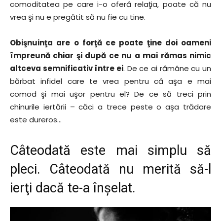
comoditatea pe care i-o oferă relaţia, poate că nu
vrea şi nu e pregătit să nu fie cu tine.
Obişnuinţa are o forţă ce poate ţine doi oameni
împreună chiar şi după ce nu a mai rămas nimic
altceva semnificativ între ei
. De ce ai rămâne cu un
bărbat infidel care te vrea pentru că aşa e mai
comod şi mai uşor pentru el? De ce să treci prin
chinurile iertării – căci a trece peste o aşa trădare
este dureros…
Câteodată este mai simplu să
pleci. Câteodată nu merită să-l
ierţi dacă te-a înşelat.