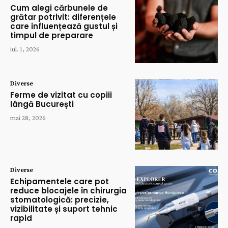
Cum alegi cărbunele de
grătar potrivit: diferențele
care influențează gustul și
timpul de preparare
iul. 1, 2026
Diverse
Ferme de vizitat cu copiii
lângă București
mai 28, 2026
Diverse
Echipamentele care pot
reduce blocajele în chirurgia
stomatologică: precizie,
vizibilitate și suport tehnic
rapid