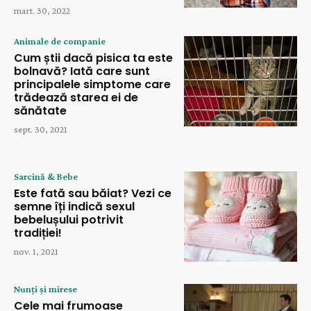
mart. 30, 2022
Animale de companie
Cum știi dacă pisica ta este
bolnavă? Iată care sunt
principalele simptome care
trădează starea ei de
sănătate
sept. 30, 2021
Sarcină & Bebe
Este fată sau băiat? Vezi ce
semne îți indică sexul
bebelușului potrivit
tradiției!
nov. 1, 2021
Nunți și mirese
Cele mai frumoase