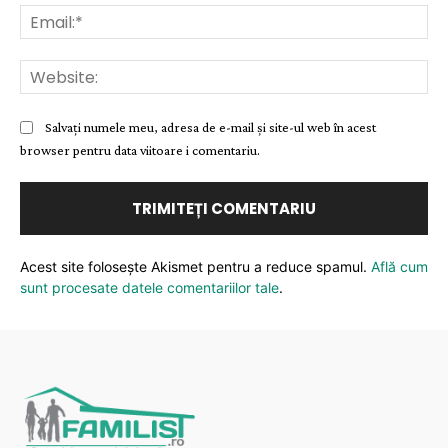
Ema
Web
Salvați numele meu, adresa de e-mail și site-ul web în acest
browser pentru data viitoare i comentariu.
Acest site folosește Akismet pentru a reduce spamul.
Află cum
sunt procesate datele comentariilor tale
.