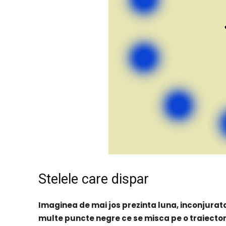
Stelele care dispar
Imaginea de mai jos prezinta luna, inconjurata 
multe puncte negre ce se misca pe o traiector