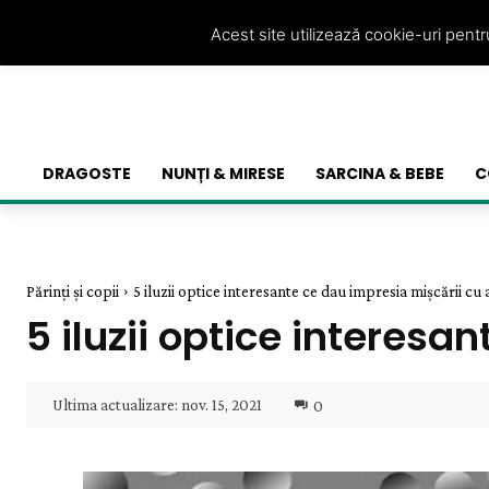
Acest site utilizează cookie-uri pent
DRAGOSTE
NUNȚI & MIRESE
SARCINA & BEBE
C
Părinți și copii
5 iluzii optice interesante ce dau impresia mișcării cu
5 iluzii optice interesa
Ultima actualizare:
nov. 15, 2021
0