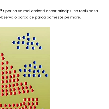
u?
Sper ca va mai amintiti acest principiu ce realizeaza
eti observa o barca ce parca porneste pe mare.