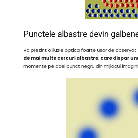
Punctele albastre devin galben
Va prezint o iluzie optica foarte usor de observat
de mai multe cercuri albastre, care dispar un
momente pe acel punct negru din mijlocul imaginii