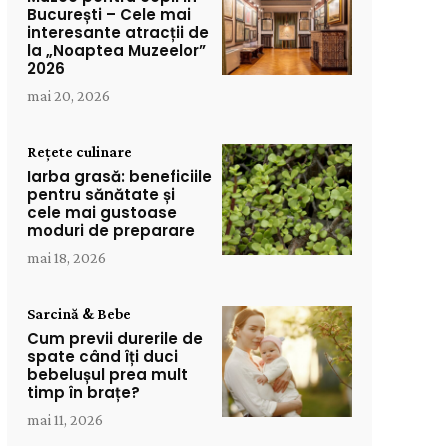
București – Cele mai
interesante atracții de
la „Noaptea Muzeelor”
2026
mai 20, 2026
Rețete culinare
Iarba grasă: beneficiile
pentru sănătate și
cele mai gustoase
moduri de preparare
mai 18, 2026
Sarcină & Bebe
Cum previi durerile de
spate când îți duci
bebelușul prea mult
timp în brațe?
mai 11, 2026