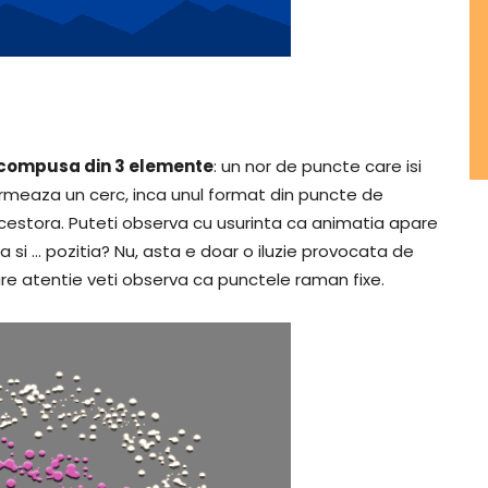
e compusa din 3 elemente
: un nor de puncte care isi
formeaza un cerc, inca unul format din puncte de
 acestora. Puteti observa cu usurinta ca animatia apare
a si … pozitia? Nu, asta e doar o iluzie provocata de
are atentie veti observa ca punctele raman fixe.