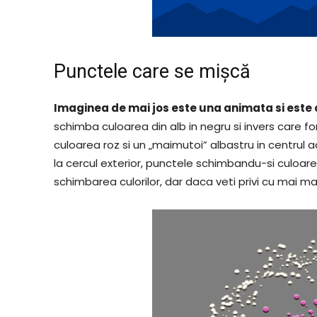
Punctele care se mișcă
Imaginea de mai jos este una animata si est
schimba culoarea din alb in negru si invers care 
culoarea roz si un „maimutoi” albastru in centrul
la cercul exterior, punctele schimbandu-si culoare
schimbarea culorilor, dar daca veti privi cu mai m