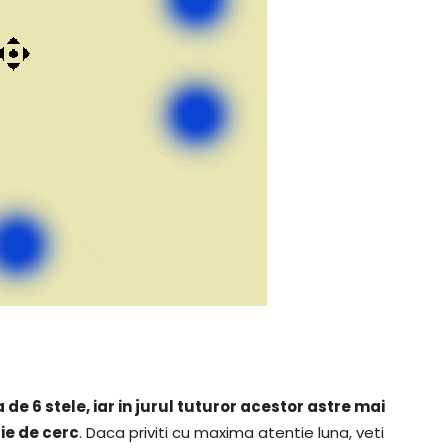
de 6 stele, iar in jurul tuturor acestor astre mai
ie de cerc
. Daca priviti cu maxima atentie luna, veti