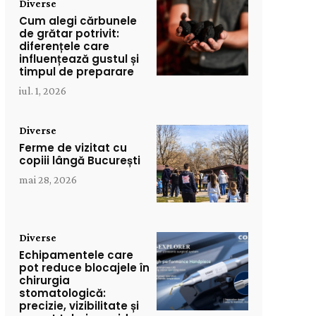
Diverse
Cum alegi cărbunele
de grătar potrivit:
diferențele care
influențează gustul și
timpul de preparare
iul. 1, 2026
Diverse
Ferme de vizitat cu
copiii lângă București
mai 28, 2026
Diverse
Echipamentele care
pot reduce blocajele în
chirurgia
stomatologică:
precizie, vizibilitate și