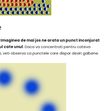
e
.
Imaginea de mai jos ne arata un punct inconjurat
ul cate unul
. Daca va concentrati pentru cateva
, veti observa ca punctele care dispar devin galbene.