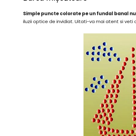
Simple puncte colorate pe un fundal banal n
iluzii optice de invidiat. Uitati-va mai atent si v