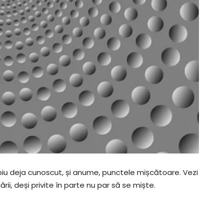
ipiu deja cunoscut, și anume, punctele mișcătoare. Vezi
, deși privite în parte nu par să se miște.