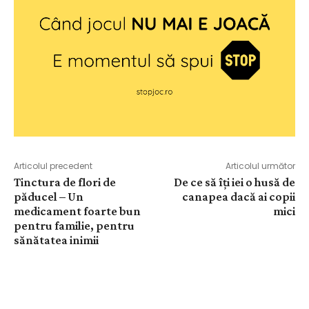
Articolul precedent
Articolul următor
Tinctura de flori de
De ce să îți iei o husă de
păducel – Un
canapea dacă ai copii
medicament foarte bun
mici
pentru familie, pentru
sănătatea inimii