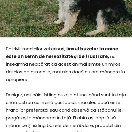
Potrivit medicilor veterinari,
linsul buzelor la câine
este un semn de nervozitate și de frustrare,
nu
înseamnă neapărat că acest animal simte un miros
delicios de alimente, mai ales dacă nu are mâncare în
apropiere.
Desigur, unii câini își ling buzele atunci când sunt în fața
unui castron cu hrană gustoasă, mai ales dacă este
hrana lor preferată, sau când observă că stăpânul le
pregătește mâncarea în față. Ei abia așteaptă să
mănânce și își ling buzele de nerăbdare, probabil din