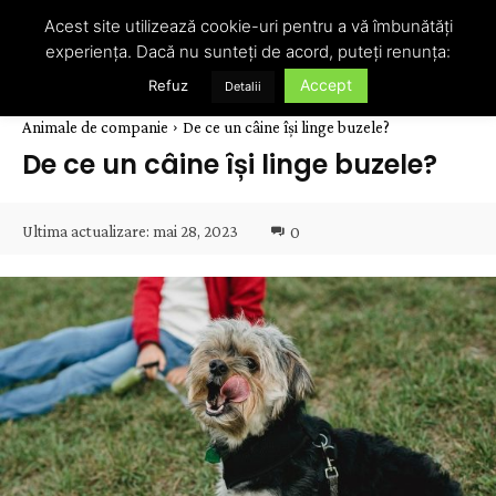
Acest site utilizează cookie-uri pentru a vă îmbunătăți
experiența. Dacă nu sunteți de acord, puteți renunța:
Accept
Refuz
Detalii
Animale de companie
De ce un câine își linge buzele?
De ce un câine își linge buzele?
Ultima actualizare:
mai 28, 2023
0