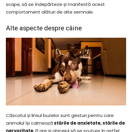
scape, să se îndepărteze și manifestă acest
comportament alături de alte semnale.
Alte aspecte despre câine
Căscatul și linsul buzelor sunt gesturi pentru care
animalul își calmează
stările de anxietate, stările de
nervozitate
. El are și obiceiul să se scuture în astfel