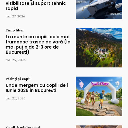
vizibilitate și suport tehnic
rapid
mai 27, 2026
Timp liber
La munte cu copiii: cele mai
frumoase trasee de vară (la
mai puțin de 2-3 ore de
București)
mai 25, 2026
Părinți și copii
Unde mergem cu copiii de 1
Iunie 2026 în București
mai 22, 2026
Copii & adolescenți