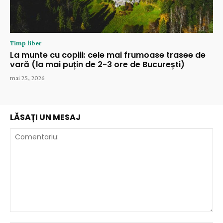
Timp liber
La munte cu copiii: cele mai frumoase trasee de
vară (la mai puțin de 2-3 ore de București)
mai 25, 2026
LĂSAȚI UN MESAJ
Comentariu: