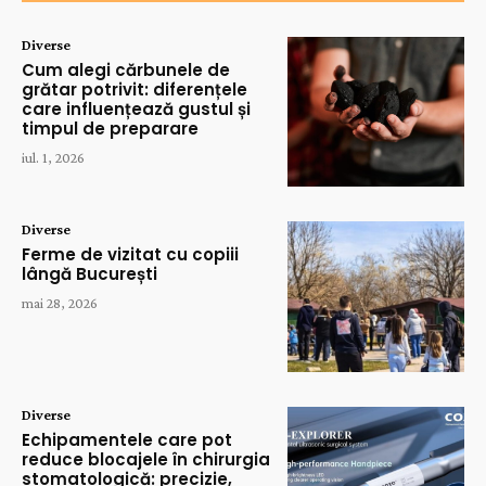
Diverse
Cum alegi cărbunele de
grătar potrivit: diferențele
care influențează gustul și
timpul de preparare
iul. 1, 2026
Diverse
Ferme de vizitat cu copiii
lângă București
mai 28, 2026
Diverse
Echipamentele care pot
reduce blocajele în chirurgia
stomatologică: precizie,