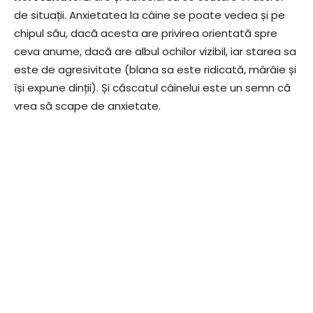
de situații. Anxietatea la câine se poate vedea și pe
chipul său, dacă acesta are privirea orientată spre
ceva anume, dacă are albul ochilor vizibil, iar starea sa
este de agresivitate (blana sa este ridicată, mârâie și
își expune dinții). Și căscatul câinelui este un semn că
vrea să scape de anxietate.