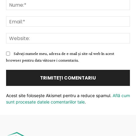
Nu
Ema
Web
Salvați numele meu, adresa de e-mail și site-ul web în acest
browser pentru data viitoare i comentariu.
Acest site folosește Akismet pentru a reduce spamul.
Află cum
sunt procesate datele comentariilor tale
.