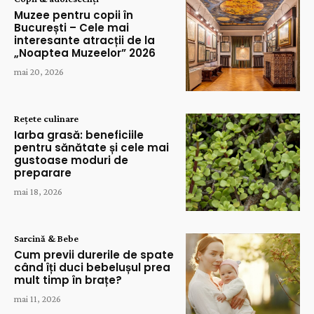
Muzee pentru copii în
București – Cele mai
interesante atracții de la
„Noaptea Muzeelor” 2026
mai 20, 2026
Rețete culinare
Iarba grasă: beneficiile
pentru sănătate și cele mai
gustoase moduri de
preparare
mai 18, 2026
Sarcină & Bebe
Cum previi durerile de spate
când îți duci bebelușul prea
mult timp în brațe?
mai 11, 2026