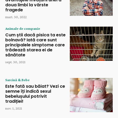
doua limbi la vârste
fragede
mart. 30, 2022
Animale de companie
Cum știi dacă pisica ta este
bolnavă? Iată care sunt
principalele simptome care
trădează starea ei de
sănătate
sept. 30, 2021
Sarcină & Bebe
Este fată sau băiat? Vezi ce
semne îți indică sexul
bebelușului potrivit
tradiției!
nov. 1, 2021