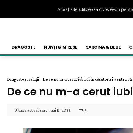
Acest site utilizează cookie-uri pent
DRAGOSTE
NUNȚI & MIRESE
SARCINA & BEBE
C
Dragoste și relații
De ce nu m-a cerut iubitul în căsătorie? Pentru că 
De ce nu m-a cerut iubi
Ultima actualizare:
mai 11, 2022
2