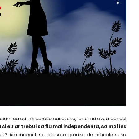
 acum ca eu imi doresc casatorie, iar el nu avea gandul
 si eu ar trebui sa fiu mai independenta, sa mai ies
ut? Am inceput sa citesc o groaza de articole si sa