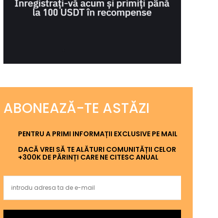
ABONEAZĂ-TE ASTĂZI
PENTRU A PRIMI INFORMAȚII EXCLUSIVE PE MAIL
DACĂ VREI SĂ TE ALĂTURI COMUNITĂȚII CELOR
+300K DE PĂRINȚI CARE NE CITESC ANUAL