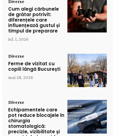
Diverse
Cum alegi cărbunele
de grătar potrivit:
diferențele care
influențează gustul și
timpul de preparare
iul. 1, 2026
Diverse
Ferme de vizitat cu
copiii lângă București
mai 28, 2026
Diverse
Echipamentele care
pot reduce blocajele în
chirurgia
stomatologică:
precizie, vizibilitate și