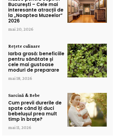
București – Cele mai
interesante atracții de
la „Noaptea Muzeelor”
2026
mai 20, 2026
Rețete culinare
Iarba grasă: beneficiile
pentru sănătate și
cele mai gustoase
moduri de preparare
mai 18, 2026
Sarcină & Bebe
Cum previi durerile de
spate când îți duci
bebelușul prea mult
timp în brațe?
mai 11, 2026