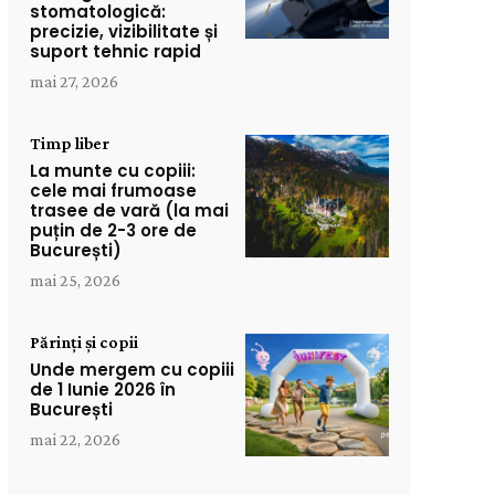
stomatologică:
precizie, vizibilitate și
suport tehnic rapid
mai 27, 2026
Timp liber
La munte cu copiii:
cele mai frumoase
trasee de vară (la mai
puțin de 2-3 ore de
București)
mai 25, 2026
Părinți și copii
Unde mergem cu copiii
de 1 Iunie 2026 în
București
mai 22, 2026