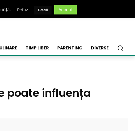
nunța:
Accept
Refuz
Detalii
ULINARE
TIMP LIBER
PARENTING
DIVERSE
ce poate influența