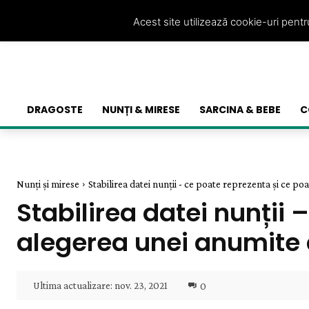
Acest site utilizează cookie-uri pent
DRAGOSTE
NUNȚI & MIRESE
SARCINA & BEBE
C
Nunți și mirese
Stabilirea datei nunții - ce poate reprezenta și ce poa
Stabilirea datei nunții 
alegerea unei anumite
Ultima actualizare:
nov. 23, 2021
0