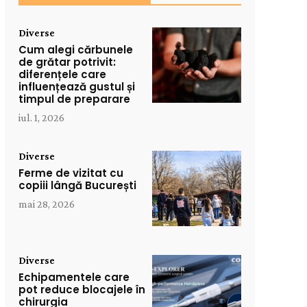
Diverse
Cum alegi cărbunele
de grătar potrivit:
diferențele care
influențează gustul și
timpul de preparare
iul. 1, 2026
Diverse
Ferme de vizitat cu
copiii lângă București
mai 28, 2026
Diverse
Echipamentele care
pot reduce blocajele în
chirurgia