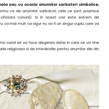
onala sau cu ocazia anumitor sarbatori simbolice,
ntru ca de anumite sarbatori, cele ce sunt praznice
nu oficiaza cununii). Si in acest caz este extrem de
u ca mai mult ca sigur nu va fi un singur cuplu care va
nci cand se va face alegerea datei in care se va tine
ile religioasa si de interdictiile pentru anumite zile din