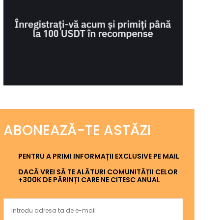
ABONEAZĂ-TE ASTĂZI
PENTRU A PRIMI INFORMAȚII EXCLUSIVE PE MAIL
DACĂ VREI SĂ TE ALĂTURI COMUNITĂȚII CELOR
+300K DE PĂRINȚI CARE NE CITESC ANUAL