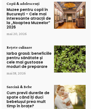
Copii & adolescenți
Muzee pentru copii în
București – Cele mai
interesante atracții de
la „Noaptea Muzeelor”
2026
mai 20, 2026
Rețete culinare
Iarba grasă: beneficiile
pentru sănătate și
cele mai gustoase
moduri de preparare
mai 18, 2026
Sarcină & Bebe
Cum previi durerile de
spate când îți duci
bebelușul prea mult
timp în brațe?