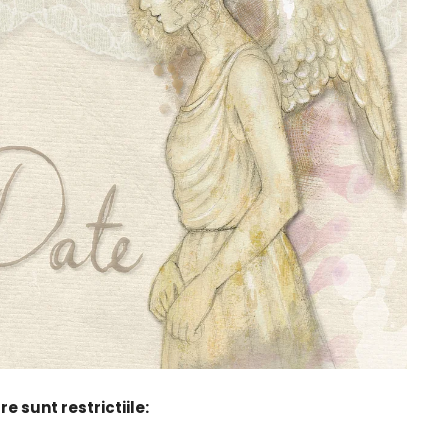
e sunt restrictiile: