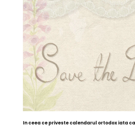
In ceea ce priveste calendarul ortodox iata car