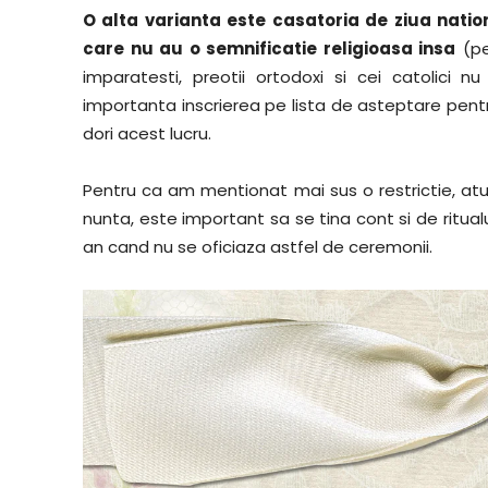
O alta varianta este casatoria de ziua nati
care nu au o semnificatie religioasa insa
(pe
imparatesti, preotii ortodoxi si cei catolici 
importanta inscrierea pe lista de asteptare pentr
dori acest lucru.
Pentru ca am mentionat mai sus o restrictie, atu
nunta, este important sa se tina cont si de ritualur
an cand nu se oficiaza astfel de ceremonii.