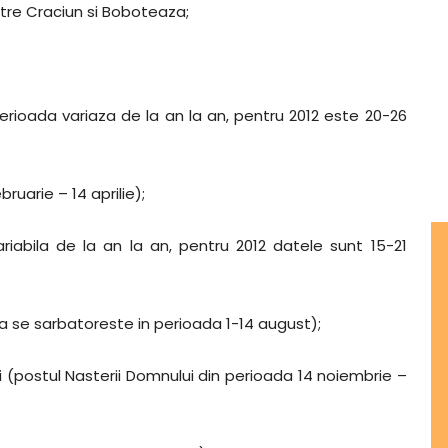
tre Craciun si Boboteaza;
rioada variaza de la an la an, pentru 2012 este 20-26
ruarie – 14 aprilie);
bila de la an la an, pentru 2012 datele sunt 15-21
ta se sarbatoreste in perioada 1-14 august);
ui (postul Nasterii Domnului din perioada 14 noiembrie –