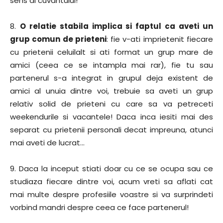
sens al cuvantului!
8.
O relatie stabila implica si faptul ca aveti un
grup comun de prieteni
: fie v-ati imprietenit fiecare
cu prietenii celuilalt si ati format un grup mare de
amici (ceea ce se intampla mai rar), fie tu sau
partenerul s-a integrat in grupul deja existent de
amici al unuia dintre voi, trebuie sa aveti un grup
relativ solid de prieteni cu care sa va petreceti
weekendurile si vacantele! Daca inca iesiti mai des
separat cu prietenii personali decat impreuna, atunci
mai aveti de lucrat…
9. Daca la inceput stiati doar cu ce se ocupa sau ce
studiaza fiecare dintre voi, acum vreti sa aflati cat
mai multe despre profesiile voastre si va surprindeti
vorbind mandri despre ceea ce face partenerul!