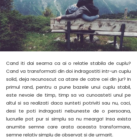
Cand iti dai seama ca ai o relatie stabila de cuplu?
Cand va transformati din doi indragostiti intr-un cuplu
solid, deja recunoscut ca atare de catre cei din jur? In
primul rand, pentru a pune bazele unui cuplu stabil,
este nevoie de timp, timp sa va cunoasteti unul pe
altul si sa realizati daca sunteti potriviti sau nu, caci,
desi te poti indragosti nebuneste de o persoana,
lucrurile pot pur si simplu sa nu mearga! Insa exista
anumite semne care arata aceasta transformare,
semne relativ simplu de observat si de urmarit.