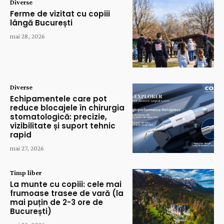
Diverse
Ferme de vizitat cu copiii
lângă București
mai 28, 2026
Diverse
Echipamentele care pot
reduce blocajele în chirurgia
stomatologică: precizie,
vizibilitate și suport tehnic
rapid
mai 27, 2026
Timp liber
La munte cu copiii: cele mai
frumoase trasee de vară (la
mai puțin de 2-3 ore de
București)