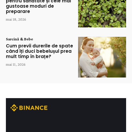
pentru sănătate și cele mai
gustoase moduri de
preparare
mai 18, 2026
Sarcină & Bebe
Cum previi durerile de spate
când îți duci bebelușul prea
mult timp în brațe?
mai 11, 2026