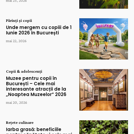
mai 25, 2026
Părinți și copii
Unde mergem cu copiii de 1
Iunie 2026 în București
mai 22, 2026
Copii & adolescenți
Muzee pentru copii în
București – Cele mai
interesante atracții de la
„Noaptea Muzeelor” 2026
mai 20, 2026
Rețete culinare
Iarba grasă: beneficiile