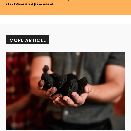
în fiecare săptămână.
MORE ARTICLE