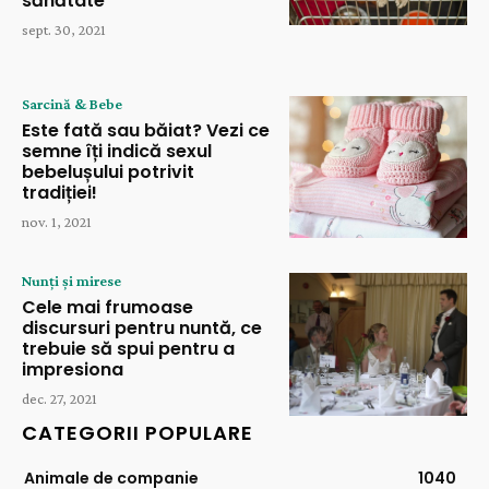
sănătate
sept. 30, 2021
Sarcină & Bebe
Este fată sau băiat? Vezi ce
semne îți indică sexul
bebelușului potrivit
tradiției!
nov. 1, 2021
Nunți și mirese
Cele mai frumoase
discursuri pentru nuntă, ce
trebuie să spui pentru a
impresiona
dec. 27, 2021
CATEGORII POPULARE
Animale de companie
1040