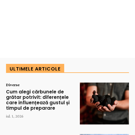
ULTIMELE ARTICOLE
Diverse
Cum alegi cărbunele de
grătar potrivit: diferențele
care influențează gustul și
timpul de preparare
iul. 1, 2026