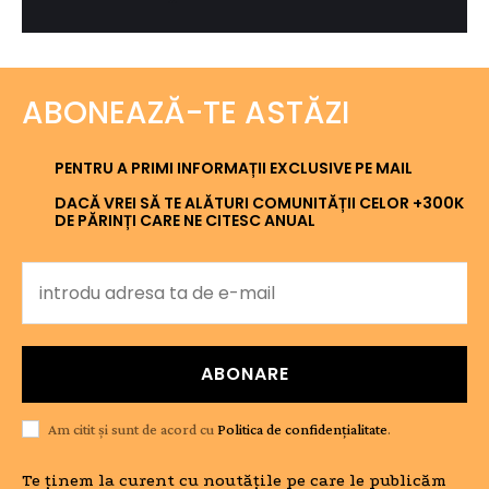
ABONEAZĂ-TE ASTĂZI
PENTRU A PRIMI INFORMAȚII EXCLUSIVE PE MAIL
DACĂ VREI SĂ TE ALĂTURI COMUNITĂȚII CELOR +300K
DE PĂRINȚI CARE NE CITESC ANUAL
ABONARE
Am citit și sunt de acord cu
Politica de confidențialitate
.
Te ținem la curent cu noutățile pe care le publicăm