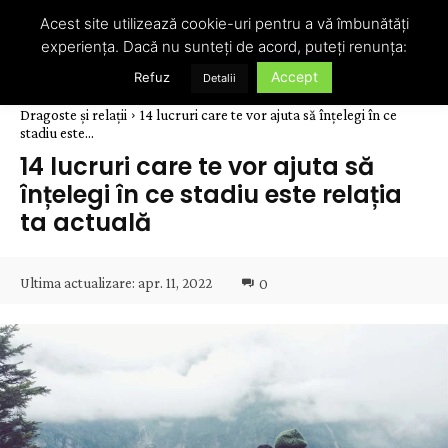
Acest site utilizează cookie-uri pentru a vă îmbunătăți
experiența. Dacă nu sunteți de acord, puteți renunța:
Accept
Refuz
Detalii
Dragoste și relații
14 lucruri care te vor ajuta să înțelegi în ce
stadiu este...
14 lucruri care te vor ajuta să
înțelegi în ce stadiu este relația
ta actuală
Ultima actualizare:
apr. 11, 2022
0