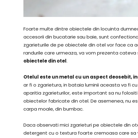
Foarte multe dintre obiectele din locuinta dumnea
accesorii din bucatarie sau baie, sunt confectionat
zgarieturile de pe obiectele din otel vor face ca 
randurile care urmeaza, va vom prezenta cateva s
obiectele din otel
.
Otelul este un metal cu un aspect deosebit, in
ar fi o zgarietura, in bataia luminii aceasta va fi 
aparitia zgarieturilor, este important sa nu folosi
obiectelor fabricate din otel. De asemenea, nu este
carpa moale, din bumbac.
Daca observati mici zgarieturi pe obiectele din ot
detergent cu o textura foarte cremoasa care sa va