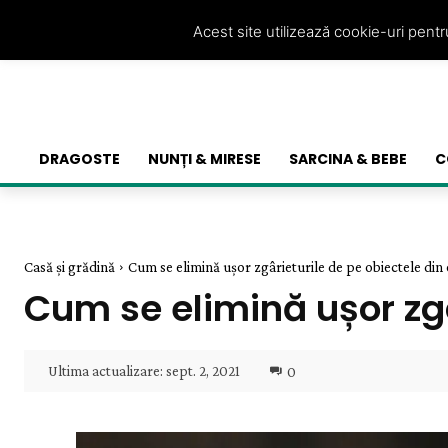
Acest site utilizează cookie-uri pent
DRAGOSTE
NUNȚI & MIRESE
SARCINA & BEBE
C
Casă și grădină
Cum se elimină ușor zgârieturile de pe obiectele din 
Cum se elimină ușor zgâ
Ultima actualizare:
sept. 2, 2021
0