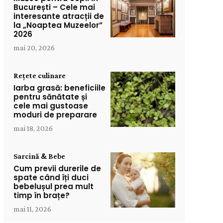
București – Cele mai
interesante atracții de
la „Noaptea Muzeelor”
2026
mai 20, 2026
Rețete culinare
Iarba grasă: beneficiile
pentru sănătate și
cele mai gustoase
moduri de preparare
mai 18, 2026
Sarcină & Bebe
Cum previi durerile de
spate când îți duci
bebelușul prea mult
timp în brațe?
mai 11, 2026