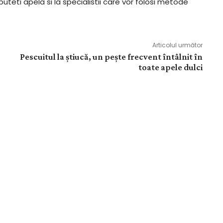
uteti apela si la specialistii care vor folosi metode
Articolul următor
Pescuitul la știucă, un pește frecvent întâlnit în
toate apele dulci