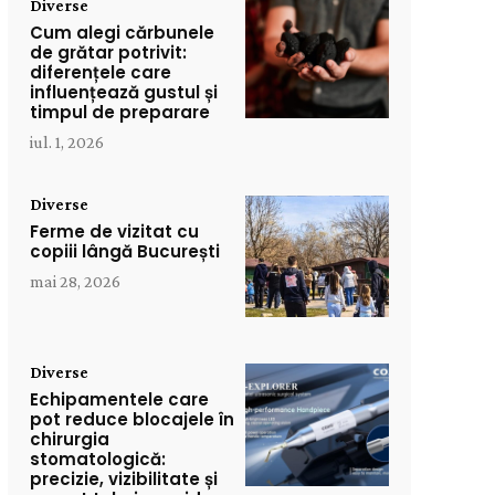
Diverse
Cum alegi cărbunele
de grătar potrivit:
diferențele care
influențează gustul și
timpul de preparare
iul. 1, 2026
Diverse
Ferme de vizitat cu
copiii lângă București
mai 28, 2026
Diverse
Echipamentele care
pot reduce blocajele în
chirurgia
stomatologică:
precizie, vizibilitate și