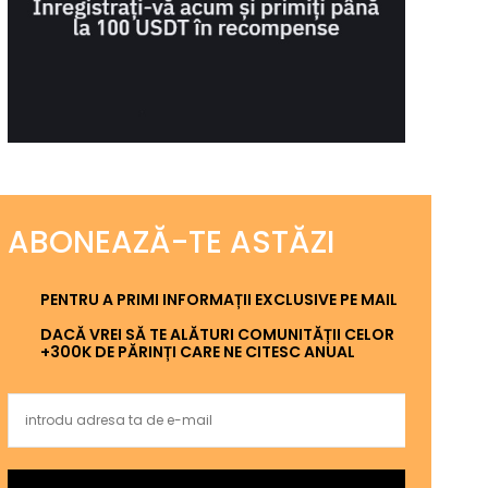
ABONEAZĂ-TE ASTĂZI
PENTRU A PRIMI INFORMAȚII EXCLUSIVE PE MAIL
DACĂ VREI SĂ TE ALĂTURI COMUNITĂȚII CELOR
+300K DE PĂRINȚI CARE NE CITESC ANUAL