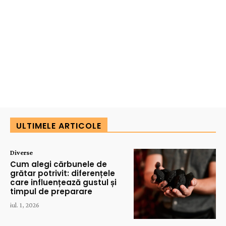
ULTIMELE ARTICOLE
Diverse
Cum alegi cărbunele de
grătar potrivit: diferențele
care influențează gustul și
timpul de preparare
iul. 1, 2026