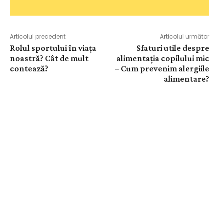
Articolul precedent
Articolul următor
Rolul sportului în viața
Sfaturi utile despre
noastră? Cât de mult
alimentația copilului mic
contează?
– Cum prevenim alergiile
alimentare?