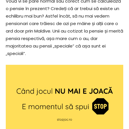
Vouă vi se pare normal sau corect cum se calculează
o pensie în prezent? Credeți că ar trebui să existe un
echilibru mai bun? Astfel încât, să nu mai vedem
pensionari care trăiesc de azi pe mâine și alții care o
ard doar prin Maldive. Unii au cotizat la pensie și merită
pensia respectivă, așa mare cum o au, dar
majoritatea au pensii „speciale” că așa sunt ei
„speciali”.