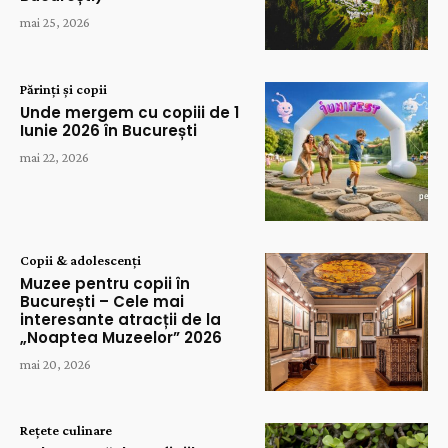
mai 25, 2026
Părinți și copii
Unde mergem cu copiii de 1
Iunie 2026 în București
mai 22, 2026
Copii & adolescenți
Muzee pentru copii în
București – Cele mai
interesante atracții de la
„Noaptea Muzeelor” 2026
mai 20, 2026
Rețete culinare