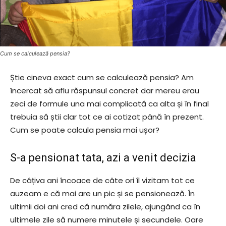
Cum se calculează pensia?
Știe cineva exact cum se calculează pensia? Am
încercat să aflu răspunsul concret dar mereu erau
zeci de formule una mai complicată ca alta și în final
trebuia să știi clar tot ce ai cotizat până în prezent.
Cum se poate calcula pensia mai ușor?
S-a pensionat tata, azi a venit decizia
De câțiva ani încoace de câte ori îl vizitam tot ce
auzeam e că mai are un pic și se pensionează. În
ultimii doi ani cred că număra zilele, ajungând ca în
ultimele zile să numere minutele și secundele. Oare