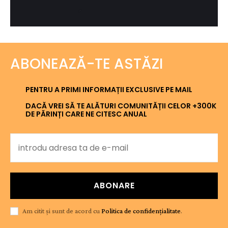
ABONEAZĂ-TE ASTĂZI
PENTRU A PRIMI INFORMAȚII EXCLUSIVE PE MAIL
DACĂ VREI SĂ TE ALĂTURI COMUNITĂȚII CELOR +300K
DE PĂRINȚI CARE NE CITESC ANUAL
ABONARE
Am citit și sunt de acord cu
Politica de confidențialitate
.