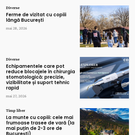
Diverse
Ferme de vizitat cu copiii
lângă București
mai 28, 2026
Diverse
Echipamentele care pot
reduce blocajele în chirurgia
stomatologică: precizie,
vizibilitate și suport tehnic
rapid
mai 27, 2026
Timp liber
La munte cu copiii: cele mai
frumoase trasee de vară (la
mai puțin de 2-3 ore de
București)