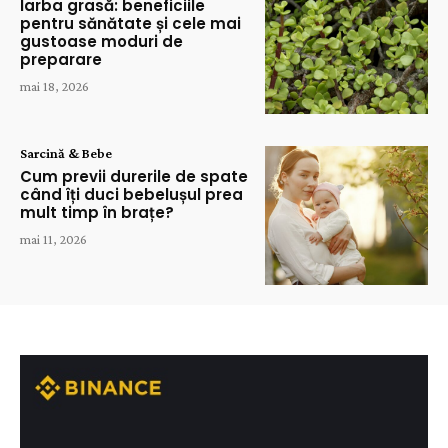
Iarba grasă: beneficiile
pentru sănătate și cele mai
gustoase moduri de
preparare
mai 18, 2026
Sarcină & Bebe
Cum previi durerile de spate
când îți duci bebelușul prea
mult timp în brațe?
mai 11, 2026