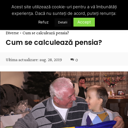
Acest site utilizează cookie-uri pentru a vă îmbunătăți
experiența. Dacă nu sunteți de acord, puteți renunța:
Accept
Refuz
Detalii
Diverse
Cum se calculează pensia?
Cum se calculează pensia?
Ultima actualizare:
aug. 28, 2019
0