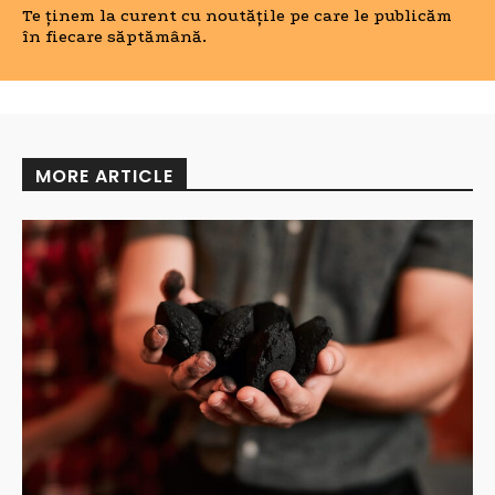
Te ținem la curent cu noutățile pe care le publicăm
în fiecare săptămână.
MORE ARTICLE