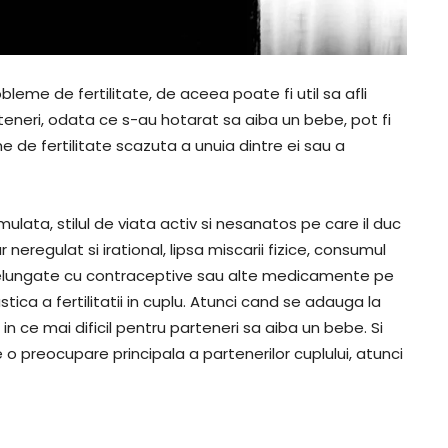
bleme de fertilitate, de aceea poate fi util sa afli
teneri, odata ce s-au hotarat sa aiba un bebe, pot fi
eme de fertilitate scazuta a unuia dintre ei sau a
mulata, stilul de viata activ si nesanatos pe care il duc
neregulat si irational, lipsa miscarii fizice, consumul
ndelungate cu contraceptive sau alte medicamente pe
ca a fertilitatii in cuplu. Atunci cand se adauga la
 in ce mai dificil pentru parteneri sa aiba un bebe. Si
e o preocupare principala a partenerilor cuplului, atunci