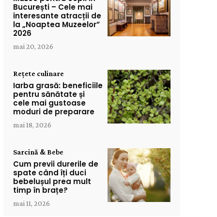
București – Cele mai
interesante atracții de
la „Noaptea Muzeelor”
2026
mai 20, 2026
Rețete culinare
Iarba grasă: beneficiile
pentru sănătate și
cele mai gustoase
moduri de preparare
mai 18, 2026
Sarcină & Bebe
Cum previi durerile de
spate când îți duci
bebelușul prea mult
timp în brațe?
mai 11, 2026