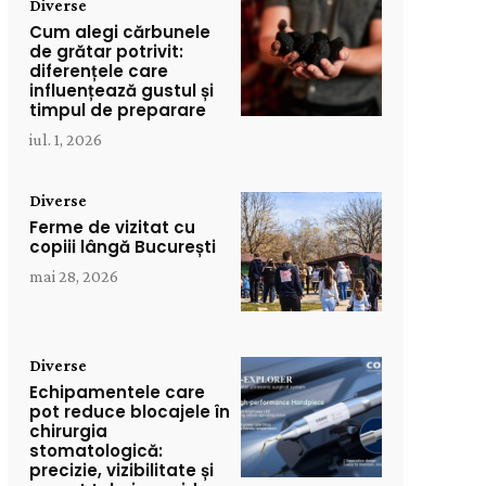
Diverse
Cum alegi cărbunele
de grătar potrivit:
diferențele care
influențează gustul și
timpul de preparare
iul. 1, 2026
Diverse
Ferme de vizitat cu
copiii lângă București
mai 28, 2026
Diverse
Echipamentele care
pot reduce blocajele în
chirurgia
stomatologică:
precizie, vizibilitate și