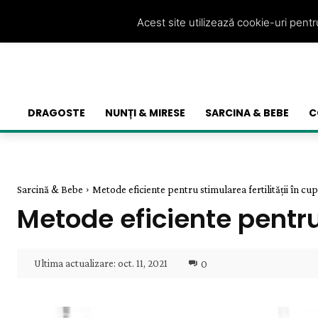
Acest site utilizează cookie-uri pent
DRAGOSTE
NUNȚI & MIRESE
SARCINA & BEBE
C
Sarcină & Bebe
Metode eficiente pentru stimularea fertilității în cu
Metode eficiente pentru 
Ultima actualizare:
oct. 11, 2021
0