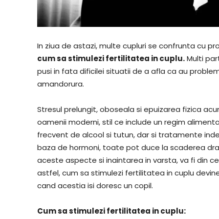
In ziua de astazi, multe cupluri se confrunta cu pro
cum sa stimulezi fertilitatea in cuplu.
Multi par
pusi in fata dificilei situatii de a afla ca au probl
amandorura.
Stresul prelungit, oboseala si epuizarea fizica acu
oamenii moderni, stil ce include un regim alimentar 
frecvent de alcool si tutun, dar si tratamente i
baza de hormoni, toate pot duce la scaderea drasti
aceste aspecte si inaintarea in varsta, va fi din ce
astfel, cum sa stimulezi fertilitatea in cuplu devin
cand acestia isi doresc un copil.
Cum sa stimulezi fertilitatea in cuplu: