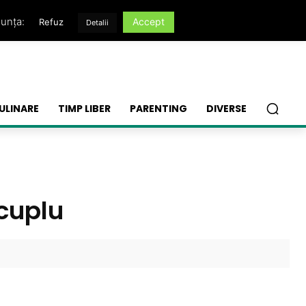
nunța:
Accept
Refuz
Detalii
ULINARE
TIMP LIBER
PARENTING
DIVERSE
 cuplu