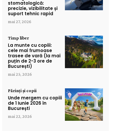
stomatologică:
precizie, vizibilitate și
suport tehnic rapid
mai 27, 2026
Timp liber
La munte cu copiii:
cele mai frumoase
trasee de vară (la mai
puțin de 2-3 ore de
București)
mai 25, 2026
Părinți și copii
Unde mergem cu copiii
de 1 Iunie 2026 în
București
mai 22, 2026