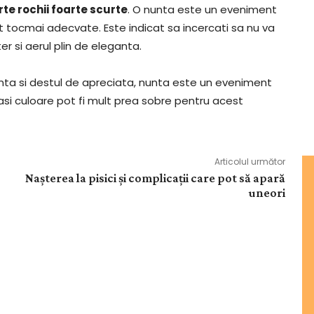
te rochii foarte scurte
. O nunta este un eveniment
nt tocmai adecvate. Este indicat sa incercati sa nu va
er si aerul plin de eleganta.
nta si destul de apreciata, nunta este un eveniment
si culoare pot fi mult prea sobre pentru acest
Articolul următor
Nașterea la pisici și complicații care pot să apară
uneori