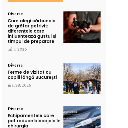
Diverse
Cum alegi cărbunele
de grătar potrivit:
diferențele care
influențează gustul și
timpul de preparare
iul. 1, 2026
Diverse
Ferme de vizitat cu
copiii lângă București
mai 28, 2026
Diverse
Echipamentele care
pot reduce blocajele în
chirurgia