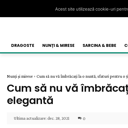
Acest site utilizează cookie-uri pent
DRAGOSTE
NUNȚI & MIRESE
SARCINA & BEBE
C
Nunți și mirese
Cum să nu vă îmbrăcați la o nuntă, sfaturi pentru o ți
Cum să nu vă îmbrăcați 
elegantă
Ultima actualizare:
dec. 28, 2021
0