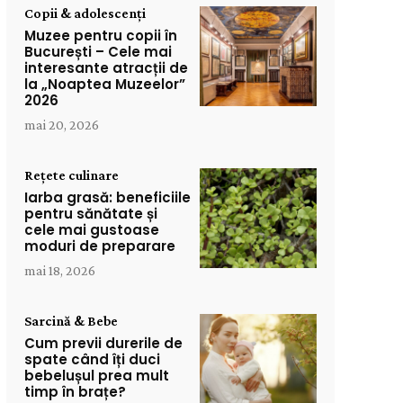
Copii & adolescenți
Muzee pentru copii în
București – Cele mai
interesante atracții de
la „Noaptea Muzeelor”
2026
mai 20, 2026
Rețete culinare
Iarba grasă: beneficiile
pentru sănătate și
cele mai gustoase
moduri de preparare
mai 18, 2026
Sarcină & Bebe
Cum previi durerile de
spate când îți duci
bebelușul prea mult
timp în brațe?