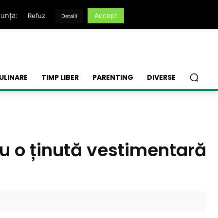
nunța:
Accept
Refuz
Detalii
ULINARE
TIMP LIBER
PARENTING
DIVERSE
ru o ținută vestimentară