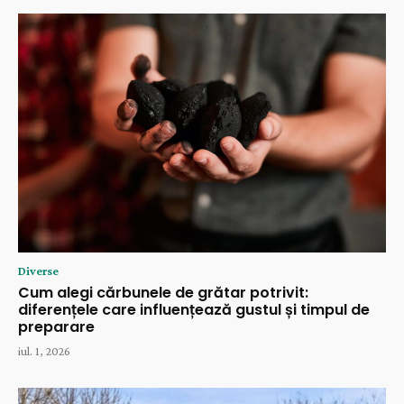
Diverse
Cum alegi cărbunele de grătar potrivit:
diferențele care influențează gustul și timpul de
preparare
iul. 1, 2026