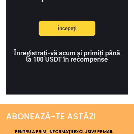
ABONEAZĂ-TE ASTĂZI
PENTRU A PRIMI INFORMAȚII EXCLUSIVE PE MAIL