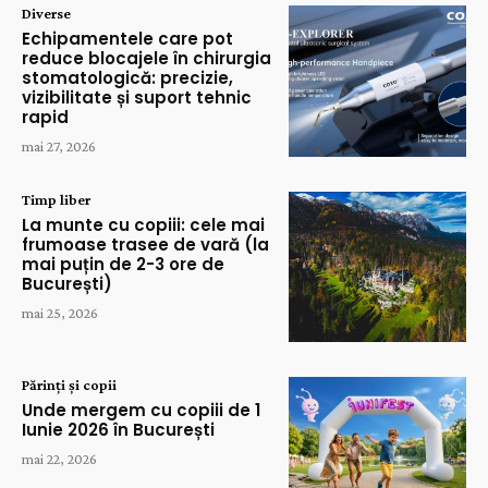
Diverse
Echipamentele care pot
reduce blocajele în chirurgia
stomatologică: precizie,
vizibilitate și suport tehnic
rapid
mai 27, 2026
Timp liber
La munte cu copiii: cele mai
frumoase trasee de vară (la
mai puțin de 2-3 ore de
București)
mai 25, 2026
Părinți și copii
Unde mergem cu copiii de 1
Iunie 2026 în București
mai 22, 2026