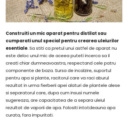
Construiti un mic aparat pentru distilat sau
cumparati unul special pentru crearea uleiurilor
esentiale
. Sa stiti ca pretul unui astfel de aparat nu
este deloc unul mic de aceea puteti incerca sa il
creati chiar dumneavoastra, respectand cele patru
componente de baza. Sursa de incalzire, suportul
pentru apa si plante, racitorul care va raci aburul
rezultat in urma fierberii apei alaturi de plantele alese
si separatorul care, dupa cum insusi numele
sugereaza, are capacitatea de a separa uleiul
rezultat de vaporii de apa. Folositi intotdeauna apa
curata, fara impuritati.