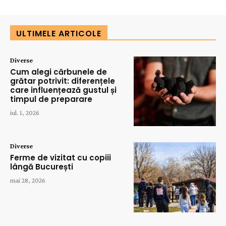
ULTIMELE ARTICOLE
Diverse
Cum alegi cărbunele de
grătar potrivit: diferențele
care influențează gustul și
timpul de preparare
iul. 1, 2026
Diverse
Ferme de vizitat cu copiii
lângă București
mai 28, 2026