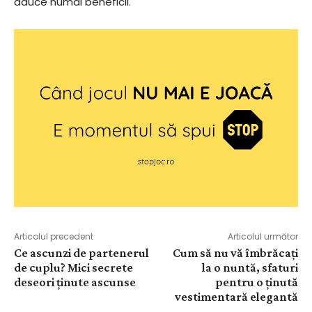
aduce numai beneficii.
Articolul precedent
Articolul următor
Ce ascunzi de partenerul
Cum să nu vă îmbrăcați
de cuplu? Mici secrete
la o nuntă, sfaturi
deseori ținute ascunse
pentru o ținută
vestimentară elegantă