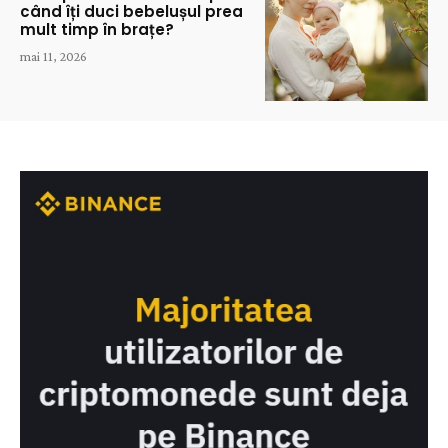
când îți duci bebelușul prea
mult timp în brațe?
mai 11, 2026