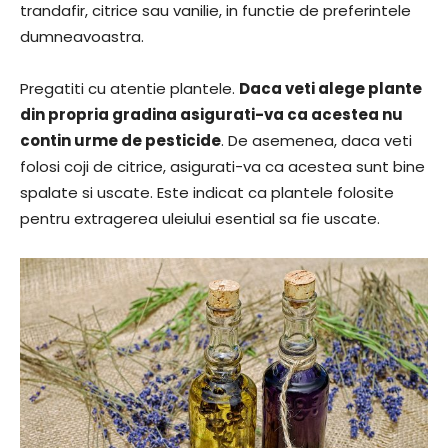
trandafir, citrice sau vanilie, in functie de preferintele
dumneavoastra.
Pregatiti cu atentie plantele.
Daca veti alege plante
din propria gradina asigurati-va ca acestea nu
contin urme de pesticide
. De asemenea, daca veti
folosi coji de citrice, asigurati-va ca acestea sunt bine
spalate si uscate. Este indicat ca plantele folosite
pentru extragerea uleiului esential sa fie uscate.