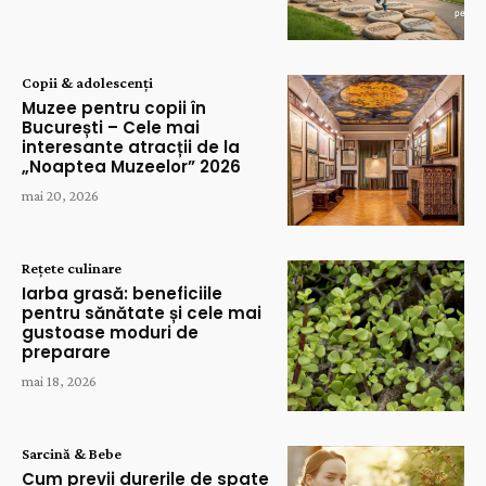
Copii & adolescenți
Muzee pentru copii în
București – Cele mai
interesante atracții de la
„Noaptea Muzeelor” 2026
mai 20, 2026
Rețete culinare
Iarba grasă: beneficiile
pentru sănătate și cele mai
gustoase moduri de
preparare
mai 18, 2026
Sarcină & Bebe
Cum previi durerile de spate