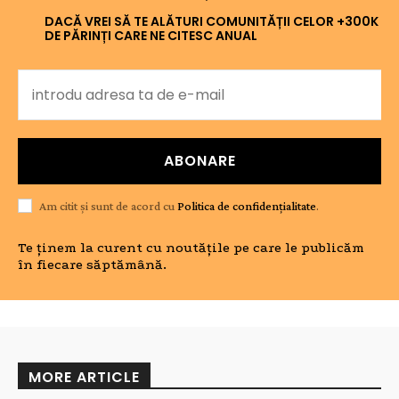
DACĂ VREI SĂ TE ALĂTURI COMUNITĂȚII CELOR +300K
DE PĂRINȚI CARE NE CITESC ANUAL
ABONARE
Am citit și sunt de acord cu
Politica de confidențialitate
.
Te ținem la curent cu noutățile pe care le publicăm
în fiecare săptămână.
MORE ARTICLE