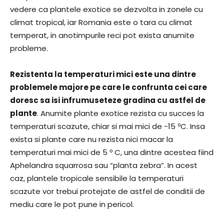
vedere ca plantele exotice se dezvolta in zonele cu
climat tropical, iar Romania este o tara cu climat
temperat, in anotimpurile reci pot exista anumite
probleme.
Rezistenta la temperaturi mici este una dintre
problemele majore pe care le confrunta cei care
doresc sa isi infrumuseteze gradina cu astfel de
plante
. Anumite plante exotice rezista cu succes la
temperaturi scazute, chiar si mai mici de -15 ºC. Insa
exista si plante care nu rezista nici macar la
temperaturi mai mici de 5 º C, una dintre acestea fiind
Aphelandra squarrosa sau “planta zebra”. In acest
caz, plantele tropicale sensibile la temperaturi
scazute vor trebui protejate de astfel de conditii de
mediu care le pot pune in pericol.