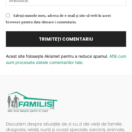
Salvați numele meu, adresa de e-mail și site-ul web în acest
browser pentru data viitoare i comentariu.
Acest site folosește Akismet pentru a reduce spamul.
Află cum
sunt procesate datele comentariilor tale
.
Discutăm despre situațiile de zi cu zi ale vieții de familie:
dragoste, relații, nunți și ocazii speciale, sarcină, animale,