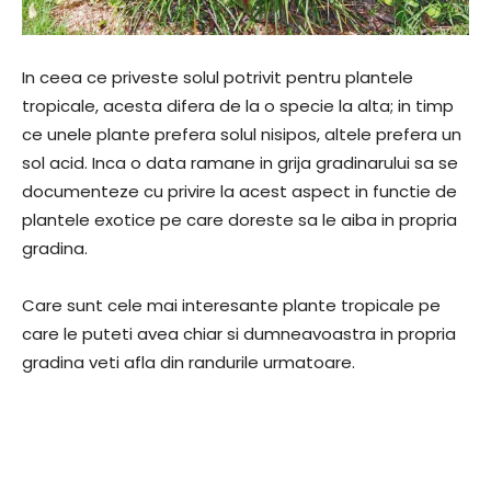
In ceea ce priveste solul potrivit pentru plantele
tropicale, acesta difera de la o specie la alta; in timp
ce unele plante prefera solul nisipos, altele prefera un
sol acid. Inca o data ramane in grija gradinarului sa se
documenteze cu privire la acest aspect in functie de
plantele exotice pe care doreste sa le aiba in propria
gradina.
Care sunt cele mai interesante plante tropicale pe
care le puteti avea chiar si dumneavoastra in propria
gradina veti afla din randurile urmatoare.