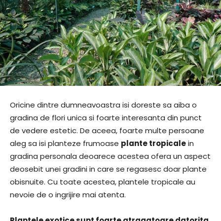
Oricine dintre dumneavoastra isi doreste sa aiba o
gradina de flori unica si foarte interesanta din punct
de vedere estetic. De aceea, foarte multe persoane
aleg sa isi planteze frumoase
plante tropicale
in
gradina personala deoarece acestea ofera un aspect
deosebit unei gradini in care se regasesc doar plante
obisnuite. Cu toate acestea, plantele tropicale au
nevoie de o ingrijire mai atenta.
Plantele exotice sunt foarte atragatoare datorita