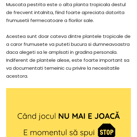
Muscata pestrita este o alta planta tropicala destul
de frecvent intalnita, fiind foarte apreciata datorita
frumusetii fermecatoare a florilor sale.
Acestea sunt doar cateva dintre plantele tropicale de
a caror frumusete va puteti bucura si dumneavoastra
daca alegeti sa le amplsati in gradina personala.
Indiferent de plantele alese, este foarte important sa
va documentati temeinic cu privire la necesitatile
acestora.