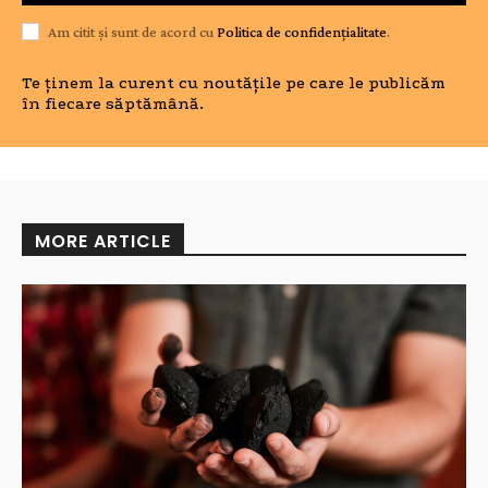
Am citit și sunt de acord cu
Politica de confidențialitate
.
Te ținem la curent cu noutățile pe care le publicăm
în fiecare săptămână.
MORE ARTICLE