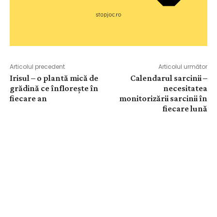
Articolul precedent
Articolul următor
Irisul – o plantă mică de
Calendarul sarcinii –
grădină ce înflorește în
necesitatea
fiecare an
monitorizării sarcinii în
fiecare lună