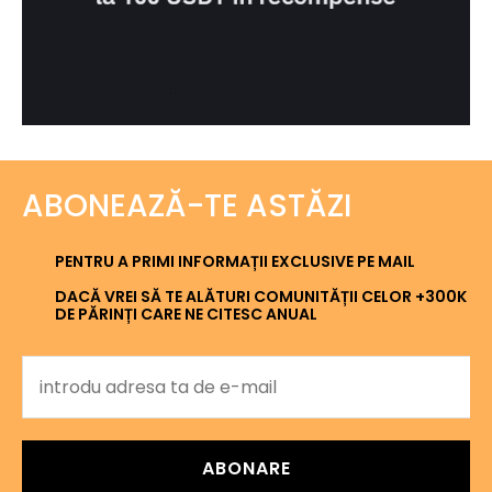
ABONEAZĂ-TE ASTĂZI
PENTRU A PRIMI INFORMAȚII EXCLUSIVE PE MAIL
DACĂ VREI SĂ TE ALĂTURI COMUNITĂȚII CELOR +300K
DE PĂRINȚI CARE NE CITESC ANUAL
ABONARE