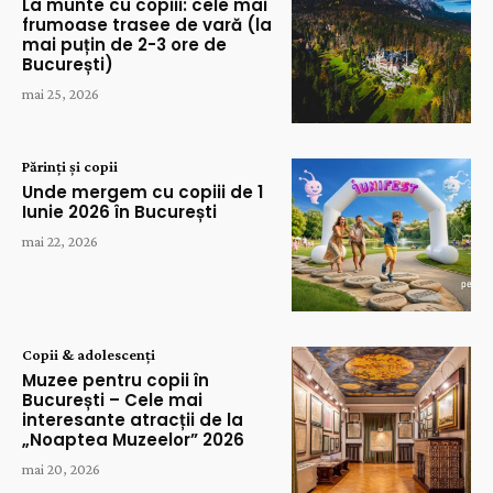
La munte cu copiii: cele mai
frumoase trasee de vară (la
mai puțin de 2-3 ore de
București)
mai 25, 2026
Părinți și copii
Unde mergem cu copiii de 1
Iunie 2026 în București
mai 22, 2026
Copii & adolescenți
Muzee pentru copii în
București – Cele mai
interesante atracții de la
„Noaptea Muzeelor” 2026
mai 20, 2026