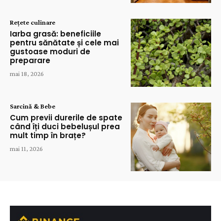
Rețete culinare
Iarba grasă: beneficiile
pentru sănătate și cele mai
gustoase moduri de
preparare
mai 18, 2026
Sarcină & Bebe
Cum previi durerile de spate
când îți duci bebelușul prea
mult timp în brațe?
mai 11, 2026