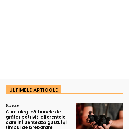
ULTIMELE ARTICOLE
Diverse
Cum alegi cărbunele de
grătar potrivit: diferențele
care influențează gustul și
timpul de preparare