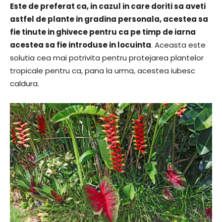
Este de preferat ca, in cazul in care doriti sa aveti
astfel de plante in gradina personala, acestea sa
fie tinute in ghivece pentru ca pe timp de iarna
acestea sa fie introduse in locuinta
. Aceasta este
solutia cea mai potrivita pentru protejarea plantelor
tropicale pentru ca, pana la urma, acestea iubesc
caldura.