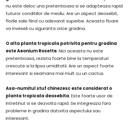
nu este deloc una pretentioasa si se adapteaza rapid
tuturor conditiilor de mediu. Are un aspect deosebit,
florile sale fiind cu adevarat superbe. Aceasta floare
va inveseli cu siguranta orice gradina.
O alta planta tropicala potrivita pentru gradina
este Aeonium Rosette
. Nici aceasta nu este
pretentioasa, rezista foarte bine la temperaturi
crescute si la lipsa umiditatii. Are un aspect foarte
interesant si seamana mai mult cu un cactus.
Asa-numitul stuf chinezesc este considerat o
planta tropicala deosebita
. Este foarte usor de
intretinut si se dezvolta rapid. Se integreaza fara
probleme in gradina datorita aspectului sau
interesant.