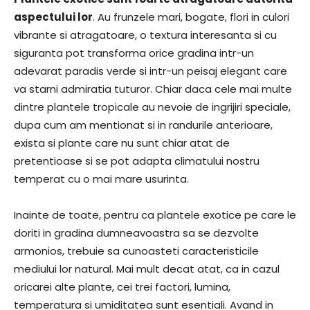
aspectului lor
. Au frunzele mari, bogate, flori in culori
vibrante si atragatoare, o textura interesanta si cu
siguranta pot transforma orice gradina intr-un
adevarat paradis verde si intr-un peisaj elegant care
va starni admiratia tuturor. Chiar daca cele mai multe
dintre plantele tropicale au nevoie de ingrijiri speciale,
dupa cum am mentionat si in randurile anterioare,
exista si plante care nu sunt chiar atat de
pretentioase si se pot adapta climatului nostru
temperat cu o mai mare usurinta.
Inainte de toate, pentru ca plantele exotice pe care le
doriti in gradina dumneavoastra sa se dezvolte
armonios, trebuie sa cunoasteti caracteristicile
mediului lor natural. Mai mult decat atat, ca in cazul
oricarei alte plante, cei trei factori, lumina,
temperatura si umiditatea sunt esentiali. Avand in