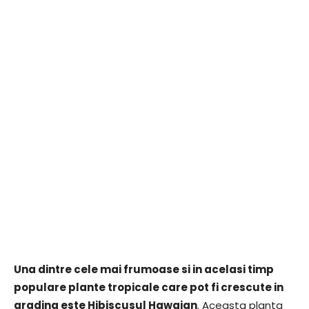
Una dintre cele mai frumoase si in acelasi timp
populare plante tropicale care pot fi crescute in
gradina este Hibiscusul Hawaian
. Aceasta planta