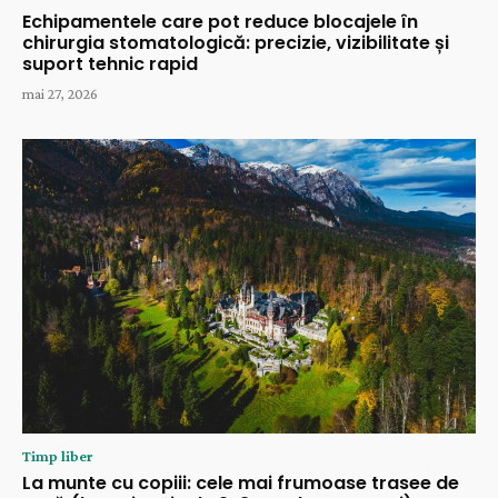
Echipamentele care pot reduce blocajele în
chirurgia stomatologică: precizie, vizibilitate și
suport tehnic rapid
mai 27, 2026
Timp liber
La munte cu copiii: cele mai frumoase trasee de