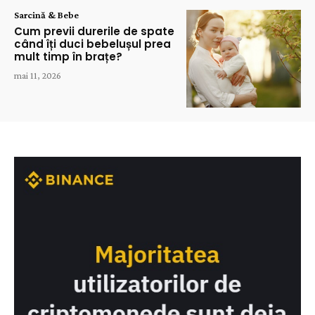
Sarcină & Bebe
Cum previi durerile de spate
când îți duci bebelușul prea
mult timp în brațe?
mai 11, 2026