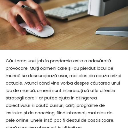
Căutarea unui job în pandemie este o adevărată
provocare. Mulți oameni care și-au pierdut locul de
muncă se descurajează ușor, mai ales din cauza crizei
actuale. Atunci când vine vorba despre căutarea unui
loc de muncă, omenii sunt interesați să afle diferite
strategii care i-ar putea ajuta în atingerea
obiectivului. Ei caută cursuri, cărți, programe de
instruire și de coaching, fiind interesați mai ales de
cele online. Unele însă pot fi destul de costisitoare,
după cum s-a observat în ultimii ani.