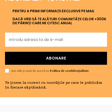
PENTRU A PRIMI INFORMAȚII EXCLUSIVE PE MAIL
DACĂ VREI SĂ TE ALĂTURI COMUNITĂȚII CELOR +300K
DE PĂRINȚI CARE NE CITESC ANUAL
ABONARE
Am citit și sunt de acord cu
Politica de confidențialitate
.
Te ținem la curent cu noutățile pe care le publicăm
în fiecare săptămână.