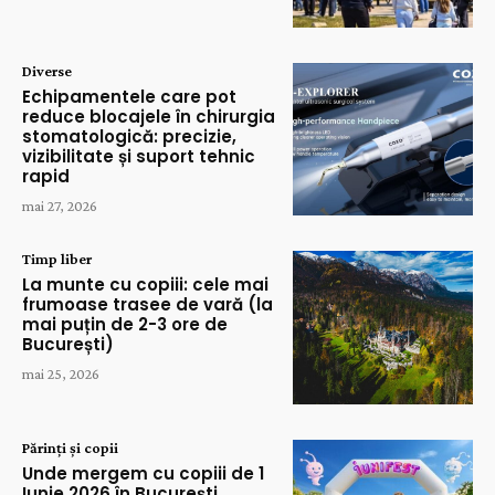
Diverse
Echipamentele care pot
reduce blocajele în chirurgia
stomatologică: precizie,
vizibilitate și suport tehnic
rapid
mai 27, 2026
Timp liber
La munte cu copiii: cele mai
frumoase trasee de vară (la
mai puțin de 2-3 ore de
București)
mai 25, 2026
Părinți și copii
Unde mergem cu copiii de 1
Iunie 2026 în București