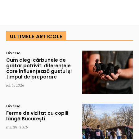
ULTIMELE ARTICOLE
Diverse
Cum alegi cărbunele de
grătar potrivit: diferențele
care influențează gustul și
timpul de preparare
iul. 1, 2026
Diverse
Ferme de vizitat cu copiii
lângă București
mai 28, 2026