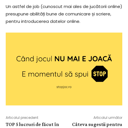
Un astfel de job (cunoscut mai ales de jucătorii online)
presupune abilități bune de comunicare și scriere,
pentru introducerea datelor online.
Articolul precedent
Articolul următor
TOP 5 lucruri de făcut în
Câteva sugestii pentru