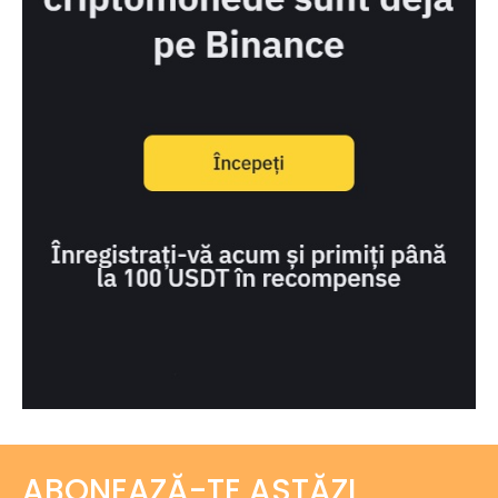
ABONEAZĂ-TE ASTĂZI