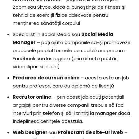
Zoom sau Skype, dacă ai cunoștințe de fitness și
tehnici de exerciții fizice adecvate pentru
menținerea sănătății corpului
Specialist în Social Media sau
Social Media
Manager
– poți ajuta companiile să-și promoveze
produsele pe platformele de socializare precum
Facebook sau Instagram (prin diferite postări,
videoclipuri și altele)
Predarea de cursuri online
– acesta este un job
pentru profesori, care au diplomă de licență
Recrutor online
– prin acest job cauți potențiali
angajați pentru diverse companii; trebuie să faci
interviuri prin telefon și să-i trimiți la manager dacă
îndeplinesc cerințele acestuia.
Web Designer
sau
Proiectant de site-uri web
–