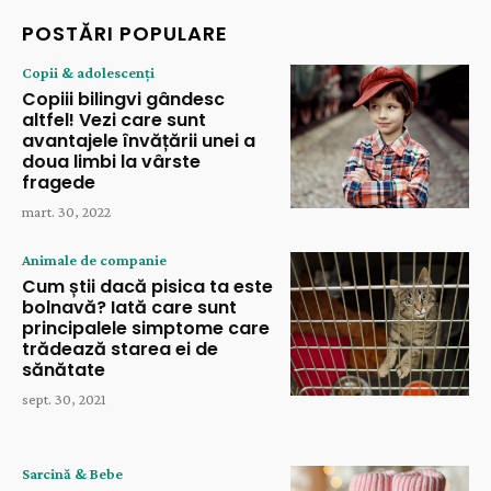
POSTĂRI POPULARE
Copii & adolescenți
Copiii bilingvi gândesc
altfel! Vezi care sunt
avantajele învățării unei a
doua limbi la vârste
fragede
mart. 30, 2022
Animale de companie
Cum știi dacă pisica ta este
bolnavă? Iată care sunt
principalele simptome care
trădează starea ei de
sănătate
sept. 30, 2021
Sarcină & Bebe