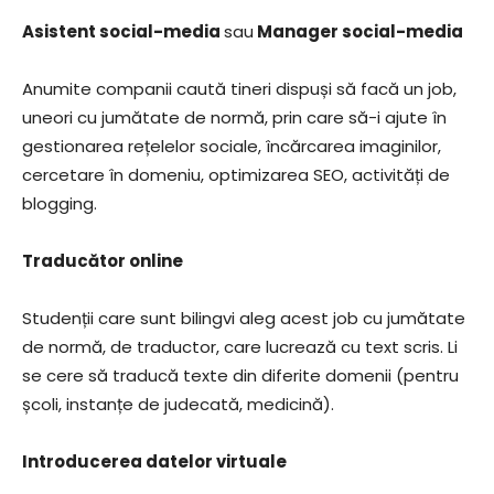
Asistent social-media
sau
Manager social-media
Anumite companii caută tineri dispuși să facă un job,
uneori cu jumătate de normă, prin care să-i ajute în
gestionarea rețelelor sociale, încărcarea imaginilor,
cercetare în domeniu, optimizarea SEO, activități de
blogging.
Traducător online
Studenții care sunt bilingvi aleg acest job cu jumătate
de normă, de traductor, care lucrează cu text scris. Li
se cere să traducă texte din diferite domenii (pentru
școli, instanțe de judecată, medicină).
Introducerea datelor virtuale