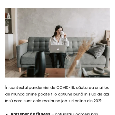
În contextul pandemiei de COVID-19, căutarea unui loc
de muncă online poate fi o opțiune bună în ziua de azi.
Iată care sunt cele mai bune job-uri online din 2021:
Antrenor de fitness
– poți instrui oameni prin