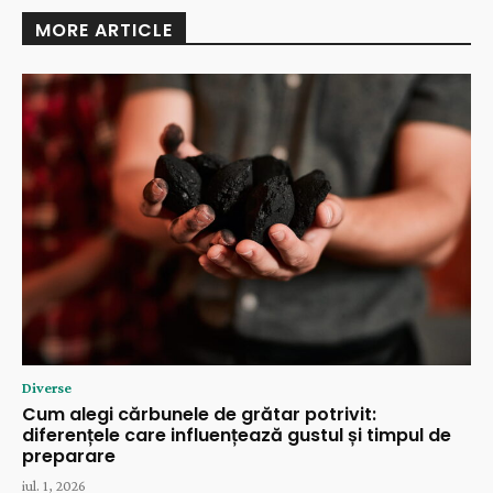
MORE ARTICLE
Diverse
Cum alegi cărbunele de grătar potrivit:
diferențele care influențează gustul și timpul de
preparare
iul. 1, 2026