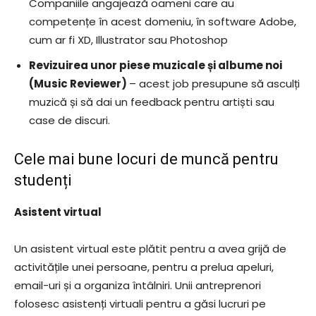
Companiile angajează oameni care au
competențe în acest domeniu, în software Adobe,
cum ar fi XD, Illustrator sau Photoshop
Revizuirea unor piese muzicale și albume noi
(Music Reviewer)
– acest job presupune să asculți
muzică și să dai un feedback pentru artiști sau
case de discuri.
Cele mai bune locuri de muncă pentru
studenți
Asistent virtual
Un asistent virtual este plătit pentru a avea grijă de
activitățile unei persoane, pentru a prelua apeluri,
email-uri și a organiza întâlniri. Unii antreprenori
folosesc asistenți virtuali pentru a găsi lucruri pe