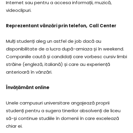
Internet sau pentru a accesa informații, muzică,
videoclipuri.
Reprezentant vânzări prin telefon, Call Center
Mulți studenți aleg un astfel de job dacă au
disponibilitate de a lucra după-amiaza și în weekend.
Companiile caută și candidați care vorbesc cursiv limbi
străine (engleză, italiană) și care au experiență
anterioară în vânzări.
Învățământ online
Unele campusuri universitare angajează proprii
studenți pentru a sugera tinerilor absolvenți de liceu
să-și continue studiile în domenii în care excelează
chiar ei.