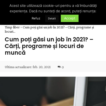
Acest site utilizează cookie-uri pentru a vă îmbunătăți
experiența. Dacă nu sunteți de acord, puteți renunța:
Accept
Refuz
Detalii
Timp liber
Cum poți găsi un job în 2021? – Cărți, programe și
locuri...
Cum poți găsi un job în 2021? –
Cărți, programe și locuri de
muncă
Ultima actualizare:
feb. 20, 2021
0