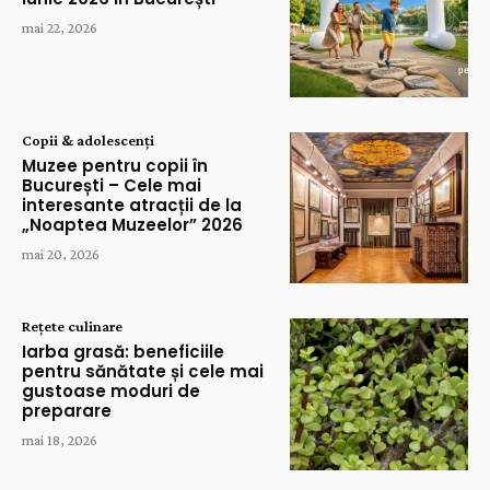
mai 22, 2026
Copii & adolescenți
Muzee pentru copii în
București – Cele mai
interesante atracții de la
„Noaptea Muzeelor” 2026
mai 20, 2026
Rețete culinare
Iarba grasă: beneficiile
pentru sănătate și cele mai
gustoase moduri de
preparare
mai 18, 2026