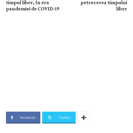
timpul liber, în era
petrecerea timpului
pandemiei de COVID-19
liber
Facebook
Twitter