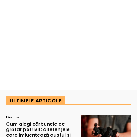
ULTIMELE ARTICOLE
Diverse
Cum alegi cărbunele de
grătar potrivit: diferențele
care influențează gustul și