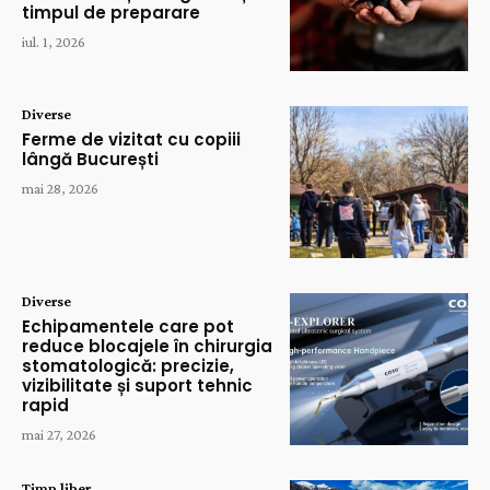
timpul de preparare
iul. 1, 2026
Diverse
Ferme de vizitat cu copiii
lângă București
mai 28, 2026
Diverse
Echipamentele care pot
reduce blocajele în chirurgia
stomatologică: precizie,
vizibilitate și suport tehnic
rapid
mai 27, 2026
Timp liber