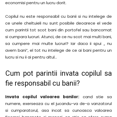
economisi pentru un lucru dorit.
Copilul nu este responsabil cu banii si nu intelege de
ce unele cheltuieli nu sunt posibile deoarece el vede
cum parintii tot scot bani din portofel sau bancomat
si cumpara lucruri. Atunci, de ce nu scot mai multi bani,
sa cumpere mai multe lucruri? Iar daca ii spui „ nu
avem bani”, el tot nu intelege de ce ai bani pentru un
lucru si nu ii ai pentru altul…
Cum pot parintii invata copilul sa
fie responsabil cu banii?
Invata copilul valoarea banilor:
cand stie sa
numere, exerseaza cu el jucandu-va de-a vanzatorul
si cumparatorul, asa incat sa cunoasca valoarea