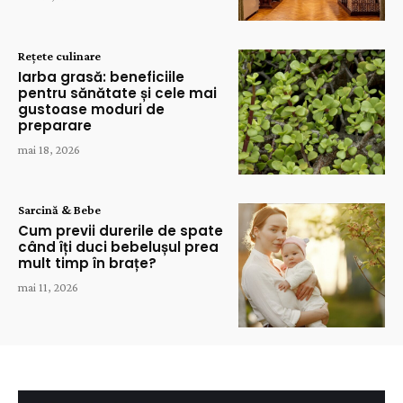
Rețete culinare
Iarba grasă: beneficiile
pentru sănătate și cele mai
gustoase moduri de
preparare
mai 18, 2026
Sarcină & Bebe
Cum previi durerile de spate
când îți duci bebelușul prea
mult timp în brațe?
mai 11, 2026