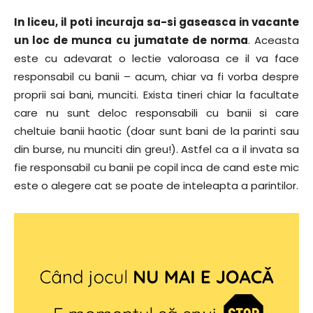
In liceu, il poti incuraja sa-si gaseasca in vacante
un loc de munca cu jumatate de norma
. Aceasta
este cu adevarat o lectie valoroasa ce il va face
responsabil cu banii – acum, chiar va fi vorba despre
proprii sai bani, munciti. Exista tineri chiar la facultate
care nu sunt deloc responsabili cu banii si care
cheltuie banii haotic (doar sunt bani de la parinti sau
din burse, nu munciti din greu!). Astfel ca a il invata sa
fie responsabil cu banii pe copil inca de cand este mic
este o alegere cat se poate de inteleapta a parintilor.