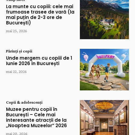
La munte cu copiii: cele mai
frumoase trasee de vară (la
mai puțin de 2-3 ore de
București)
mai 25, 2026
Părinți și copii
Unde mergem cu copiii de 1
Iunie 2026 în București
mai 22, 2026
Copii & adolescenți
Muzee pentru copii în
București – Cele mai
interesante atracții de la
„Noaptea Muzeelor” 2026
mai 20, 2026