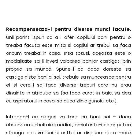
Recompenseaza-l pentru diverse munci facute.
Unii parinti spun ca a-i oferi copilului bani pentru o
treaba facuta este mita si copilul ar trebui sa faca
oricum treaba in casa. Insa totusi, aceasta este o
modalitate sa il inveti valoarea banilor castigati prin
propria sa munca. Spune-i ca daca doreste sa
castige niste bani ai sai, trebuie sa munceasca pentru
ei si cere-i sa faca diverse treburi care nu erau
dinainte in atributia sa (sa faca curat in baie, sa dea
cu aspiratorul in casa, sa duca zilnic gunoiul etc.).
Intreaba-l ce alegeri va face cu banii sai – daca
observi ca ii cheltuie imediat, aminteste-i ca ar putea
strange cateva luni si astfel ar dispune de o mare