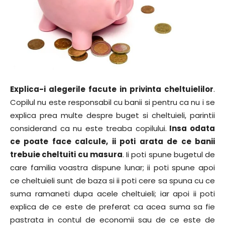
Explica-i alegerile facute in privinta cheltuielilor
.
Copilul nu este responsabil cu banii si pentru ca nu i se
explica prea multe despre buget si cheltuieli, parintii
considerand ca nu este treaba copilului.
Insa odata
ce poate face calcule, ii poti arata de ce banii
trebuie cheltuiti cu masura
. Ii poti spune bugetul de
care familia voastra dispune lunar; ii poti spune apoi
ce cheltuieli sunt de baza si ii poti cere sa spuna cu ce
suma ramaneti dupa acele cheltuieli; iar apoi ii poti
explica de ce este de preferat ca acea suma sa fie
pastrata in contul de economii sau de ce este de