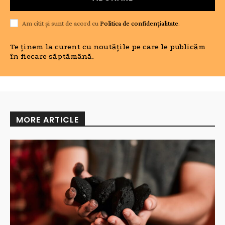
Am citit și sunt de acord cu
Politica de confidențialitate
.
Te ținem la curent cu noutățile pe care le publicăm
în fiecare săptămână.
MORE ARTICLE