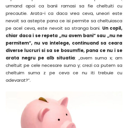
urmand apoi ca banii ramasi sa fie cheltuiti cu
precautie. Arata-i ca daca vrea ceva, uneori este
nevoit sa astepte pana ce isi permite sa cheltuiasca
pe acel ceva, este nevoit sa stranga bani.
Un copil,
chiar daca i se repeta „nu avem bani” sau „nu ne
permitem”, nu va intelege, continuand sa ceara
diverse lucruri si sa se bosumfle, pana ce nu i se
arata negru pe alb situatia
: „avem suma x; am
cheltuit pe cele necesare suma y; crezi ca putem sa
cheltuim suma z pe ceva ce nu iti trebuie cu
adevarat?”.