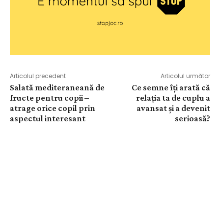
Articolul precedent
Articolul următor
Salată mediteraneană de
Ce semne îți arată că
fructe pentru copii –
relația ta de cuplu a
atrage orice copil prin
avansat și a devenit
aspectul interesant
serioasă?