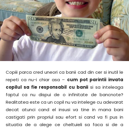
Copiii parca cred uneori ca banii cad din cer si inutil le
repeti ca nu-i chiar asa –
cum pot parintii invata
copilul sa fie responsabil cu banii
si sa inteleaga
faptul ca nu dispui de o infinitate de bancnote?
Realitatea este ca un copil nu va intelege cu adevarat
decat atunci cand el insusi va tine in mana bani
castigati prin propriul sau efort si cand va fi pus in
situatia de a alege ce cheltuieli sa faca si de a