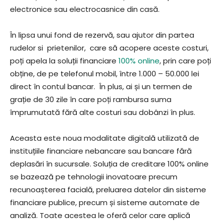
electronice sau electrocasnice din casă.
În lipsa unui fond de rezervă, sau ajutor din partea
rudelor si prietenilor, care să acopere aceste costuri,
poți apela la soluții financiare
100% online
, prin care poți
obține, de pe telefonul mobil, între 1.000 – 50.000 lei
direct în contul bancar. În plus, ai și un termen de
grație de 30 zile în care poți rambursa suma
împrumutată fără alte costuri sau dobânzi în plus.
Aceasta este noua modalitate digitală utilizată de
instituțiile financiare nebancare sau bancare fără
deplasări în sucursale. Soluția de creditare 100% online
se bazează pe tehnologii inovatoare precum
recunoașterea facială, preluarea datelor din sisteme
financiare publice, precum și sisteme automate de
analiză. Toate acestea le oferă celor care aplică