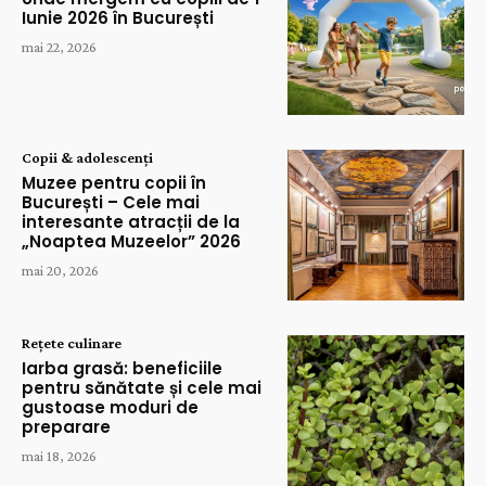
Iunie 2026 în București
mai 22, 2026
Copii & adolescenți
Muzee pentru copii în
București – Cele mai
interesante atracții de la
„Noaptea Muzeelor” 2026
mai 20, 2026
Rețete culinare
Iarba grasă: beneficiile
pentru sănătate și cele mai
gustoase moduri de
preparare
mai 18, 2026