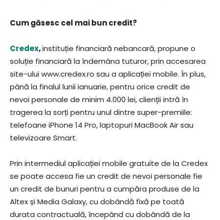
Cum găsesc cel mai bun credit?
Credex
,
instituție financiară nebancară, propune o
soluție financiară la îndemâna tuturor, prin accesarea
site-ului www.credex.ro sau a aplicației mobile. În plus,
până la finalul lunii ianuarie, pentru orice credit de
nevoi personale de minim 4.000 lei, clienții intră în
tragerea la sorți pentru unul dintre super-premiile:
telefoane iPhone 14 Pro, laptopuri MacBook Air sau
televizoare Smart.
Prin intermediul aplicației mobile gratuite de la Credex
se poate accesa fie un credit de nevoi personale fie
un credit de bunuri pentru a cumpăra produse de la
Altex și Media Galaxy, cu dobândă fixă pe toată
durata contractuală, începând cu dobândă de la