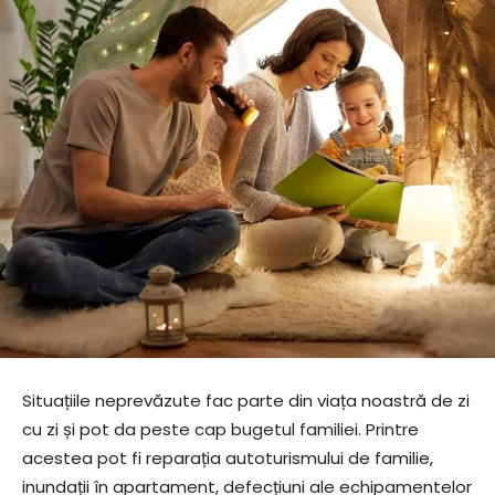
Situațiile neprevăzute fac parte din viața noastră de zi
cu zi și pot da peste cap bugetul familiei. Printre
acestea pot fi reparația autoturismului de familie,
inundații în apartament, defecțiuni ale echipamentelor