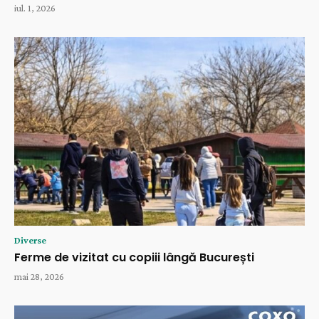
iul. 1, 2026
Diverse
Ferme de vizitat cu copiii lângă București
mai 28, 2026