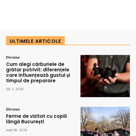
ULTIMELE ARTICOLE
Diverse
Cum alegi cărbunele de
grătar potrivit: diferențele
care influențează gustul și
timpul de preparare
iul. 1, 2026
Diverse
Ferme de vizitat cu copiii
lângă București
mai 28, 2026