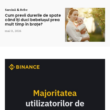
Sarcină & Bebe
Cum previi durerile de spate
când îți duci bebelușul prea
mult timp în brațe?
mai 11, 2026