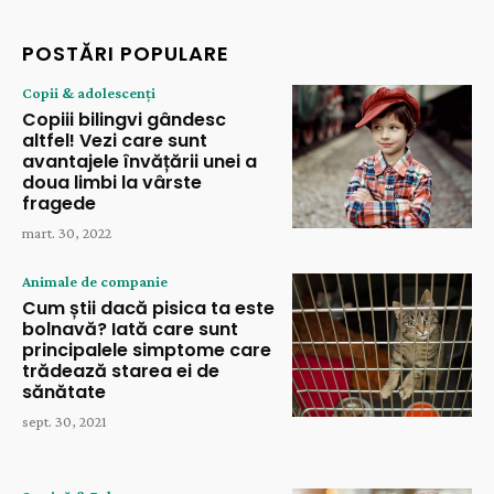
POSTĂRI POPULARE
Copii & adolescenți
Copiii bilingvi gândesc
altfel! Vezi care sunt
avantajele învățării unei a
doua limbi la vârste
fragede
mart. 30, 2022
Animale de companie
Cum știi dacă pisica ta este
bolnavă? Iată care sunt
principalele simptome care
trădează starea ei de
sănătate
sept. 30, 2021