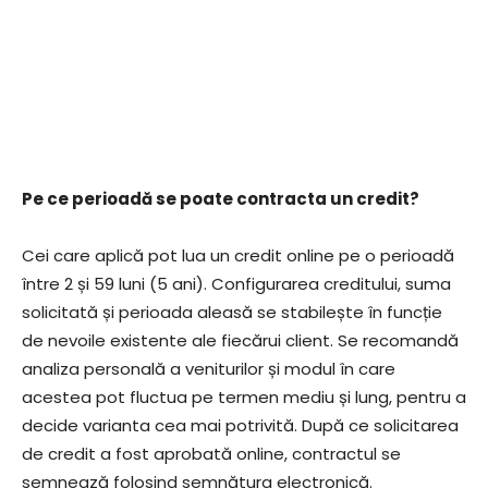
Pe ce perioadă se poate contracta un credit?
Cei care aplică pot lua un credit online pe o perioadă
între 2 și 59 luni (5 ani). Configurarea creditului, suma
solicitată și perioada aleasă se stabilește în funcție
de nevoile existente ale fiecărui client. Se recomandă
analiza personală a veniturilor și modul în care
acestea pot fluctua pe termen mediu și lung, pentru a
decide varianta cea mai potrivită. După ce solicitarea
de credit a fost aprobată online, contractul se
semnează folosind semnătura electronică.