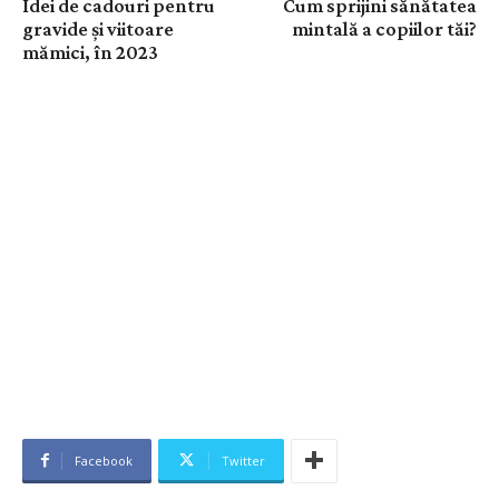
Idei de cadouri pentru
Cum sprijini sănătatea
gravide și viitoare
mintală a copiilor tăi?
mămici, în 2023
Facebook
Twitter