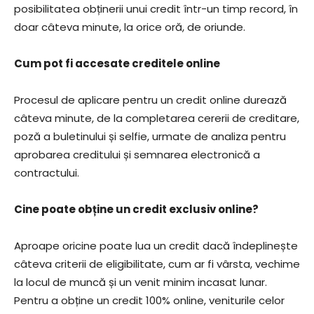
posibilitatea obținerii unui credit într-un timp record, în
doar câteva minute, la orice oră, de oriunde.
Cum pot fi accesate creditele online
Procesul de aplicare pentru un credit online durează
câteva minute, de la completarea cererii de creditare,
poză a buletinului și selfie, urmate de analiza pentru
aprobarea creditului și semnarea electronică a
contractului.
Cine poate obține un credit exclusiv online?
Aproape oricine poate lua un credit dacă îndeplinește
câteva criterii de eligibilitate, cum ar fi vârsta, vechime
la locul de muncă și un venit minim incasat lunar.
Pentru a obține un credit 100% online, veniturile celor