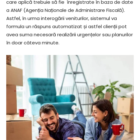
care aplică trebuie să fie înregistrate în baza de date
a ANAF (Agenția Naționale de Administrare Fiscală).
Astfel, în urma interogării veniturilor, sistemul va
formula un răspuns automatizat și astfel clienții pot
avea suma necesară realizării urgențelor sau planurilor
în doar câteva minute.