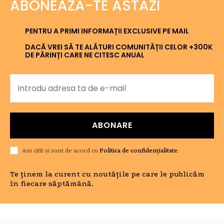
ABONEAZĂ-TE ASTĂZI
PENTRU A PRIMI INFORMAȚII EXCLUSIVE PE MAIL
DACĂ VREI SĂ TE ALĂTURI COMUNITĂȚII CELOR +300K
DE PĂRINȚI CARE NE CITESC ANUAL
ABONARE
Am citit și sunt de acord cu
Politica de confidențialitate
.
Te ținem la curent cu noutățile pe care le publicăm
în fiecare săptămână.