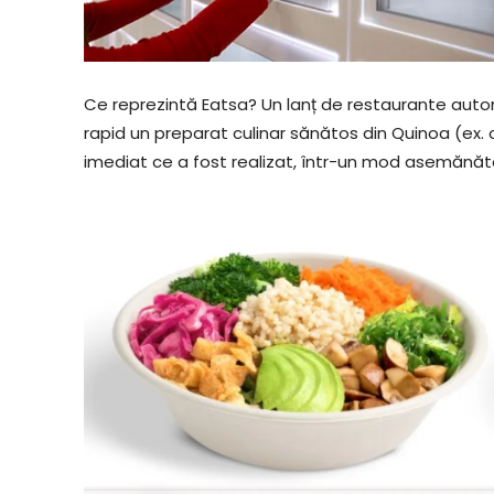
Ce reprezintă Eatsa? Un lanț de restaurante auto
rapid un preparat culinar sănătos din Quinoa (ex.
imediat ce a fost realizat, într-un mod asemănăt