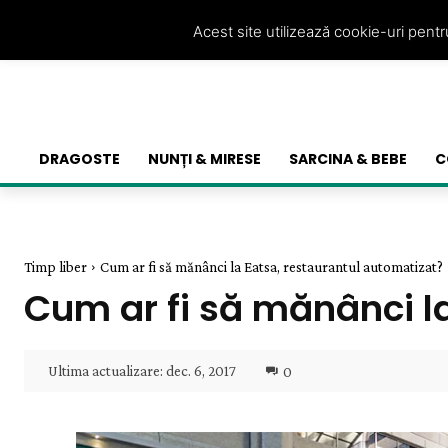
Acest site utilizează cookie-uri pent
DRAGOSTE
NUNȚI & MIRESE
SARCINA & BEBE
C
Timp liber
Cum ar fi să mănânci la Eatsa, restaurantul automatizat?
Cum ar fi să mănânci l
Ultima actualizare:
dec. 6, 2017
0