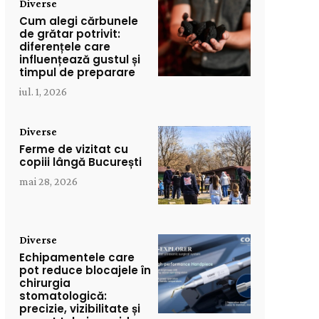
Diverse
Cum alegi cărbunele
de grătar potrivit:
diferențele care
influențează gustul și
timpul de preparare
iul. 1, 2026
Diverse
Ferme de vizitat cu
copiii lângă București
mai 28, 2026
Diverse
Echipamentele care
pot reduce blocajele în
chirurgia
stomatologică:
precizie, vizibilitate și