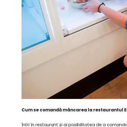
Cum se comandă mâncarea la restaurantul E
Întri în restaurant și ai posibilitatea de a comand