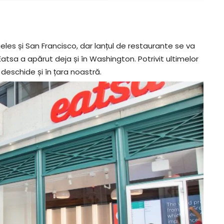
les și San Francisco, dar lanțul de restaurante se va
Eatsa a apărut deja și în Washington. Potrivit ultimelor
deschide și în țara noastră.