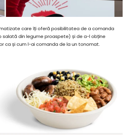
matizate care îți oferă posibilitatea de a comanda
 o salată din legume proaspete) și de a-l obține
or ca și cum l-ai comanda de la un tonomat.