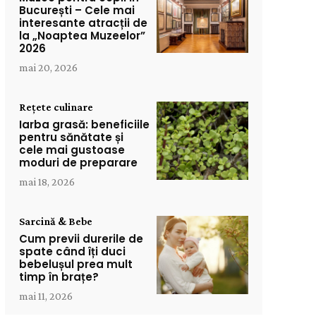
București – Cele mai
interesante atracții de
la „Noaptea Muzeelor”
2026
mai 20, 2026
Rețete culinare
Iarba grasă: beneficiile
pentru sănătate și
cele mai gustoase
moduri de preparare
mai 18, 2026
Sarcină & Bebe
Cum previi durerile de
spate când îți duci
bebelușul prea mult
timp în brațe?
mai 11, 2026