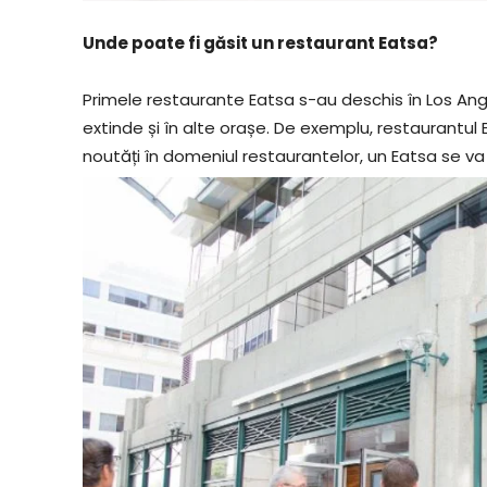
Unde poate fi găsit un restaurant Eatsa?
Primele restaurante Eatsa s-au deschis în Los Ange
extinde și în alte orașe. De exemplu, restaurantul 
noutăți în domeniul restaurantelor, un Eatsa se va 