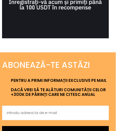
ABONEAZĂ-TE ASTĂZI
PENTRU A PRIMI INFORMAȚII EXCLUSIVE PE MAIL
DACĂ VREI SĂ TE ALĂTURI COMUNITĂȚII CELOR
+300K DE PĂRINȚI CARE NE CITESC ANUAL