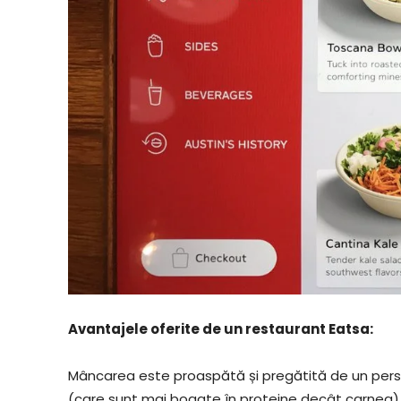
Avantajele oferite de un restaurant Eatsa:
Mâncarea este proaspătă și pregătită de un perso
(care sunt mai bogate în proteine decât carnea), 