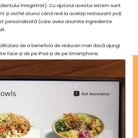
ientului înregistrat). Cu ajutorul acestui sistem sunt
t și astfel atunci când revii la același restaurant poți
ost personalizată (care avea anumite ingrediente
lt.
sibilitatea de a beneficia de reduceri mari dacă ajungi
oate face și de pe iPad și de pe Smartphone.