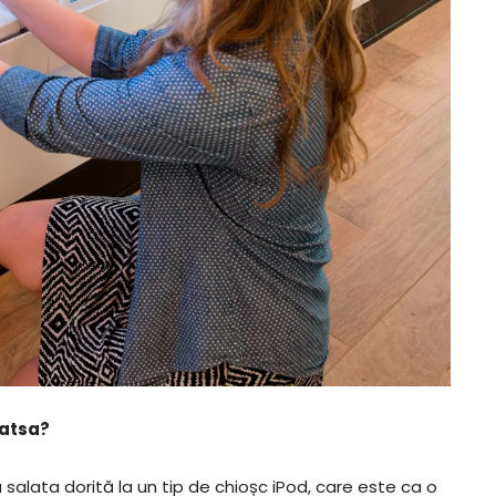
atsa?
a salata dorită la un tip de chioșc iPod, care este ca o