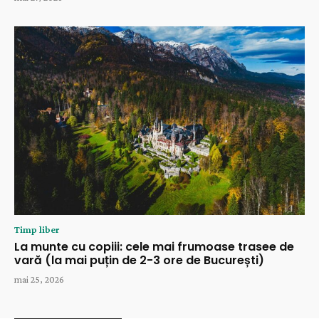
Timp liber
La munte cu copiii: cele mai frumoase trasee de
vară (la mai puțin de 2-3 ore de București)
mai 25, 2026