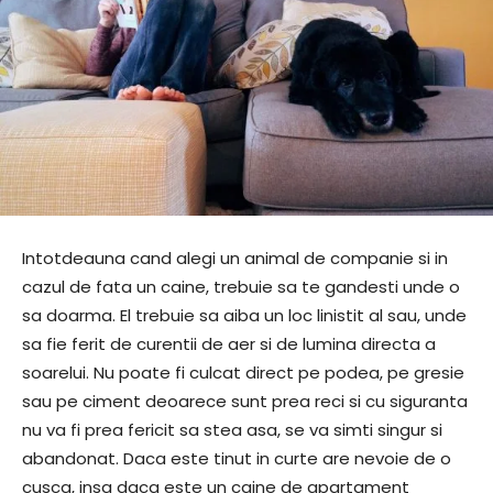
Intotdeauna cand alegi un animal de companie si in
cazul de fata un caine, trebuie sa te gandesti unde o
sa doarma. El trebuie sa aiba un loc linistit al sau, unde
sa fie ferit de curentii de aer si de lumina directa a
soarelui. Nu poate fi culcat direct pe podea, pe gresie
sau pe ciment deoarece sunt prea reci si cu siguranta
nu va fi prea fericit sa stea asa, se va simti singur si
abandonat. Daca este tinut in curte are nevoie de o
cusca, insa daca este un caine de apartament