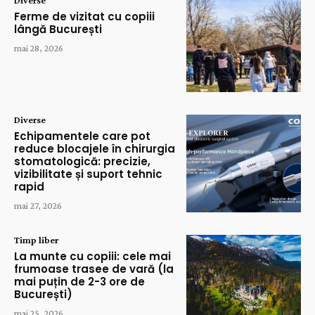
Ferme de vizitat cu copiii
lângă București
mai 28, 2026
Diverse
Echipamentele care pot
reduce blocajele în chirurgia
stomatologică: precizie,
vizibilitate și suport tehnic
rapid
mai 27, 2026
Timp liber
La munte cu copiii: cele mai
frumoase trasee de vară (la
mai puțin de 2-3 ore de
București)
mai 25, 2026