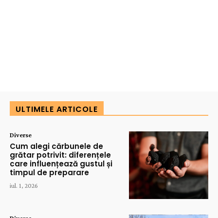
ULTIMELE ARTICOLE
Diverse
Cum alegi cărbunele de
grătar potrivit: diferențele
care influențează gustul și
timpul de preparare
iul. 1, 2026
Diverse