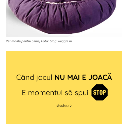
Pat moale pentru caine, Foto: blog.waggle.in