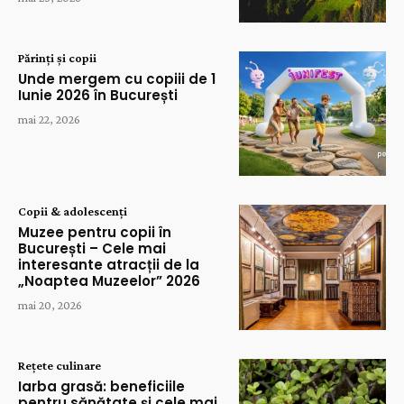
Părinți și copii
Unde mergem cu copiii de 1
Iunie 2026 în București
mai 22, 2026
Copii & adolescenți
Muzee pentru copii în
București – Cele mai
interesante atracții de la
„Noaptea Muzeelor” 2026
mai 20, 2026
Rețete culinare
Iarba grasă: beneficiile
pentru sănătate și cele mai