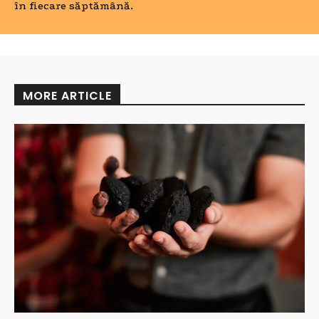
în fiecare săptămână.
MORE ARTICLE