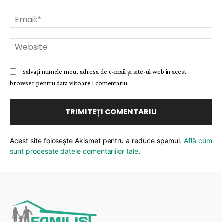
Ema
Web
Salvați numele meu, adresa de e-mail și site-ul web în acest
browser pentru data viitoare i comentariu.
Acest site folosește Akismet pentru a reduce spamul.
Află cum
sunt procesate datele comentariilor tale
.