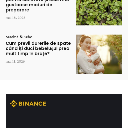
gustoase moduri de
preparare
mai 18, 2026
Sarcină & Bebe
Cum previi durerile de spate
când îți duci bebelușul prea
mult timp în brațe?
mai 11, 2026