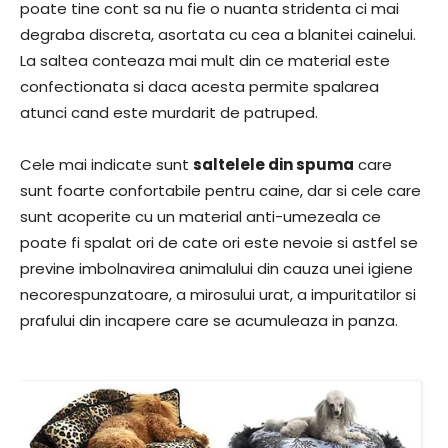
poate tine cont sa nu fie o nuanta stridenta ci mai
degraba discreta, asortata cu cea a blanitei cainelui.
La saltea conteaza mai mult din ce material este
confectionata si daca acesta permite spalarea
atunci cand este murdarit de patruped.
Cele mai indicate sunt
saltelele din spuma
care
sunt foarte confortabile pentru caine, dar si cele care
sunt acoperite cu un material anti-umezeala ce
poate fi spalat ori de cate ori este nevoie si astfel se
previne imbolnavirea animalului din cauza unei igiene
necorespunzatoare, a mirosului urat, a impuritatilor si
prafului din incapere care se acumuleaza in panza.