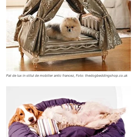
Pat de lux in stilul de mobilier antic francez, Foto: thedogbeddingshop.co.uk