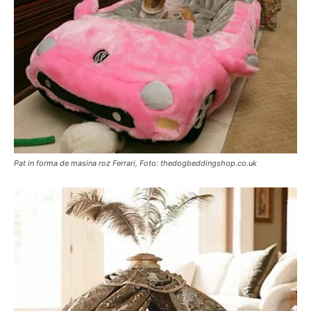
Pat in forma de masina roz Ferrari, Foto: thedogbeddingshop.co.uk