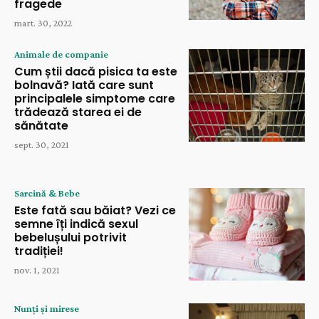
fragede
mart. 30, 2022
Animale de companie
Cum știi dacă pisica ta este
bolnavă? Iată care sunt
principalele simptome care
trădează starea ei de
sănătate
sept. 30, 2021
Sarcină & Bebe
Este fată sau băiat? Vezi ce
semne îți indică sexul
bebelușului potrivit
tradiției!
nov. 1, 2021
Nunți și mirese