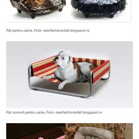
Pat pentru caine, Foto: newfashions4all.blogspot.ro
Pat comod pentru caine, Foto: newfashions4all.blogspot.ro