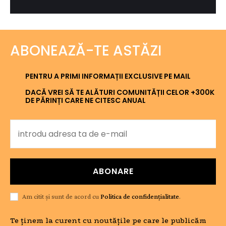
ABONEAZĂ-TE ASTĂZI
PENTRU A PRIMI INFORMAȚII EXCLUSIVE PE MAIL
DACĂ VREI SĂ TE ALĂTURI COMUNITĂȚII CELOR +300K
DE PĂRINȚI CARE NE CITESC ANUAL
ABONARE
Am citit și sunt de acord cu
Politica de confidențialitate
.
Te ținem la curent cu noutățile pe care le publicăm