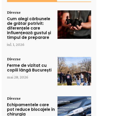
Diverse
Cum alegi cărbunele
de grătar potrivit:
diferențele care
influențează gustul și
timpul de preparare
iul. 1, 2026
Diverse
Ferme de vizitat cu
copiii lângă București
mai 28, 2026
Diverse
Echipamentele care
pot reduce blocajele în
chirurgia