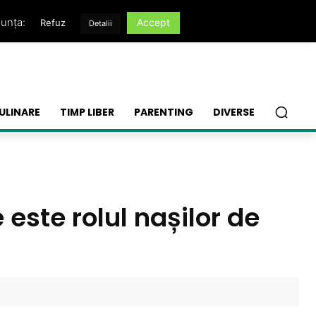
nunța:
Accept
Refuz
Detalii
ULINARE
TIMP LIBER
PARENTING
DIVERSE
este rolul nașilor de