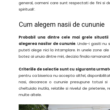
general, oameni care sunt respectati de fini si de 
spirituali’.
Cum alegem nasii de cununie
Probabil una dintre cele mai grele situati
alegerea nasilor de cununie
. Unde-i gasiti nu s
puteti alege nici la intamplare. In unele zone ale 
botez ai unuia dintre miri, decizia finala ramanand
Criteriile de selectie sunt cu siguranta urma
pentru ca biserica nu accepta altfel, disponibilit
nasi, deoarece o cununie presupune totusi si
cheltuiala inutila, relatiile si nivelul de prieteni
multe altele.