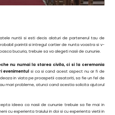
ele nuntii si esti decis alaturi de partenerul tau de
babil parintii si intregul cartier de nunta voastra si v-
asca bucuria, trebuie sa va alegeti nasii de cununie.
eche nu numai la starea civila, ci si la ceremonia
ori evenimentul
si ca si cand acest aspect nu ar fi de
ideaza in viata pe proaspetii casatoriti, sa fie un fel de
ici sau mari probleme, atunci cand acestia solicita ajutorul
epta ideea ca nasii de cununie trebuie sa fie mai in
 cu experienta traiului in doi si cu experienta vietii in