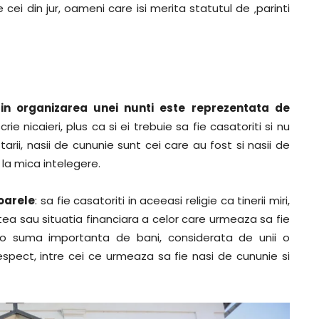
cei din jur, oameni care isi merita statutul de ‚parinti
i in organizarea unei nunti este reprezentata de
crie nicaieri, plus ca si ei trebuie sa fie casatoriti si nu
tarii, nasii de cununie sunt cei care au fost si nasii de
 la mica intelegere.
toarele
: sa fie casatoriti in aceeasi religie ca tinerii miri,
atea sau situatia financiara a celor care urmeaza sa fie
 o suma importanta de bani, considerata de unii o
e, respect, intre cei ce urmeaza sa fie nasi de cununie si