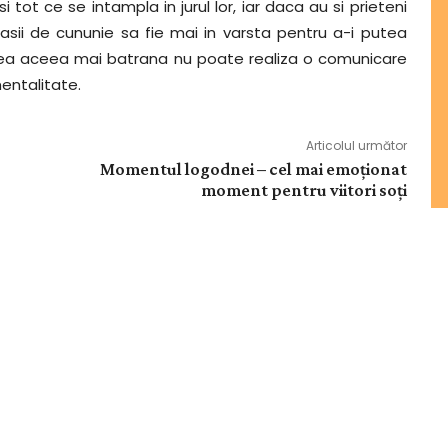
i tot ce se intampla in jurul lor, iar daca au si prieteni
asii de cununie sa fie mai in varsta pentru a-i putea
rechea aceea mai batrana nu poate realiza o comunicare
mentalitate.
Articolul următor
Momentul logodnei – cel mai emoționat
moment pentru viitori soți