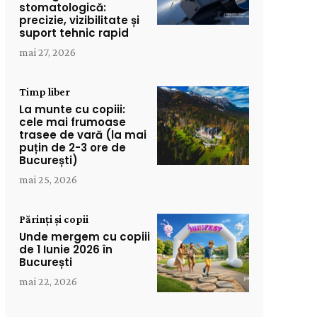
stomatologică:
precizie, vizibilitate și
suport tehnic rapid
mai 27, 2026
Timp liber
La munte cu copiii:
cele mai frumoase
trasee de vară (la mai
puțin de 2-3 ore de
București)
mai 25, 2026
Părinți și copii
Unde mergem cu copiii
de 1 Iunie 2026 în
București
mai 22, 2026