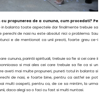
vin cu propunerea de a cununa, cum procedati? Pe
 in balanta toate aspectele dar finalmente trebuie sa
te perechi de nasi nu este absolut nici o problema. Sau
tunci e de mentionat ca unii preoti, foarte greu ce-i
e cununa, parintii spirituali, trebuie sa fie si cei care ii
onnioasa si mai ales cei care trebuie sa fie ca si un
are aveti mai multe propuneri, puneti totul in balanta si
echi de nasi, e foarte bine, pentru ca astfel se pot
mai multi oaspeti, pentru ca, de ce sa mintim, la urma
, daca alegi sa o faci cu fast si multi nuntasi.