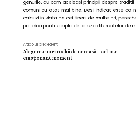
genurile, au cam aceleasi principii despre traditii s
comuni cu atat mai bine. Desi indicat este ca n
calauzi in viata pe cei tineri, de multe ori, pe
prielnica pentru cuplu, din cauza diferentelor de 
Articolul precedent
Alegerea unei rochii de mireasă – cel mai
emoționant moment