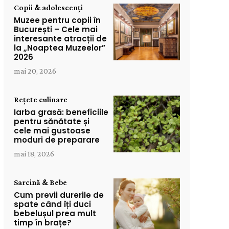
Copii & adolescenți
Muzee pentru copii în
București – Cele mai
interesante atracții de
la „Noaptea Muzeelor”
2026
mai 20, 2026
Rețete culinare
Iarba grasă: beneficiile
pentru sănătate și
cele mai gustoase
moduri de preparare
mai 18, 2026
Sarcină & Bebe
Cum previi durerile de
spate când îți duci
bebelușul prea mult
timp în brațe?