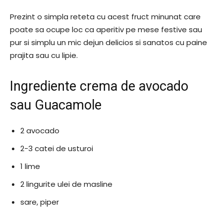
Prezint o simpla reteta cu acest fruct minunat care
poate sa ocupe loc ca aperitiv pe mese festive sau
pur si simplu un mic dejun delicios si sanatos cu paine
prajita sau cu lipie.
Ingrediente crema de avocado
sau Guacamole
2 avocado
2-3 catei de usturoi
1 lime
2 lingurite ulei de masline
sare, piper