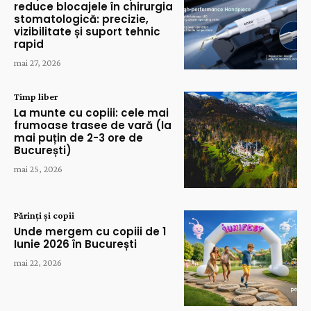
reduce blocajele în chirurgia
stomatologică: precizie,
vizibilitate și suport tehnic
rapid
mai 27, 2026
Timp liber
La munte cu copiii: cele mai
frumoase trasee de vară (la
mai puțin de 2-3 ore de
București)
mai 25, 2026
Părinți și copii
Unde mergem cu copiii de 1
Iunie 2026 în București
mai 22, 2026