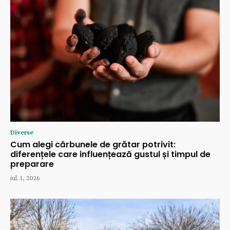
Diverse
Cum alegi cărbunele de grătar potrivit:
diferențele care influențează gustul și timpul de
preparare
iul. 1, 2026