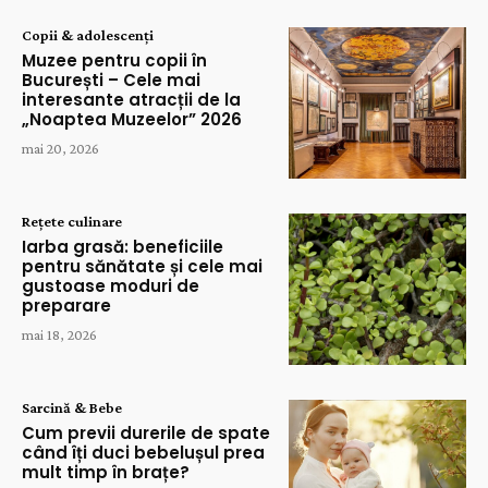
Copii & adolescenți
Muzee pentru copii în
București – Cele mai
interesante atracții de la
„Noaptea Muzeelor” 2026
mai 20, 2026
Rețete culinare
Iarba grasă: beneficiile
pentru sănătate și cele mai
gustoase moduri de
preparare
mai 18, 2026
Sarcină & Bebe
Cum previi durerile de spate
când îți duci bebelușul prea
mult timp în brațe?