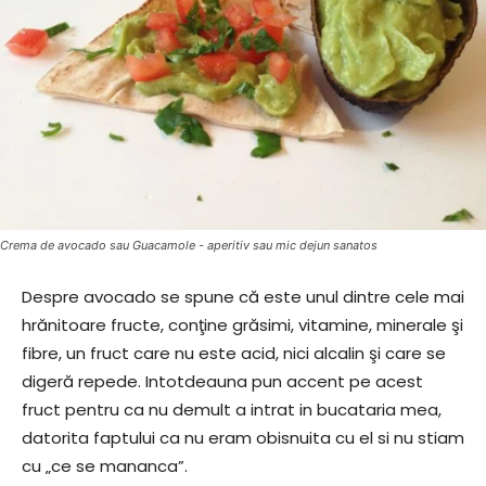
Crema de avocado sau Guacamole - aperitiv sau mic dejun sanatos
Despre avocado se spune că este unul dintre cele mai
hrănitoare fructe, conţine grăsimi, vitamine, minerale şi
fibre, un fruct care nu este acid, nici alcalin şi care se
digeră repede. Intotdeauna pun accent pe acest
fruct pentru ca nu demult a intrat in bucataria mea,
datorita faptului ca nu eram obisnuita cu el si nu stiam
cu „ce se mananca”.