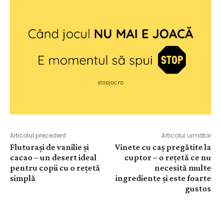
Articolul precedent
Articolul următor
Fluturași de vanilie și
Vinete cu caș pregătite la
cacao – un desert ideal
cuptor – o rețetă ce nu
pentru copii cu o rețetă
necesită multe
simplă
ingrediente și este foarte
gustos