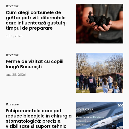
Diverse
Cum alegi cărbunele de
grătar potrivit: diferențele
care influențează gustul și
timpul de preparare
iul. 1, 2026
Diverse
Ferme de vizitat cu copiii
lângă București
mai 28, 2026
Diverse
Echipamentele care pot
reduce blocajele în chirurgia
stomatologică: precizie,
vizibilitate și suport tehnic