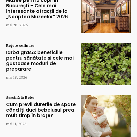
Muzee pentru copii în
București – Cele mai
interesante atracții de la
„Noaptea Muzeelor” 2026
mai 20, 2026
Rețete culinare
Iarba grasă: beneficiile
pentru sănătate și cele mai
gustoase moduri de
preparare
mai 18, 2026
Sarcină & Bebe
Cum previi durerile de spate
când îți duci bebelușul prea
mult timp în brațe?
mai 11, 2026