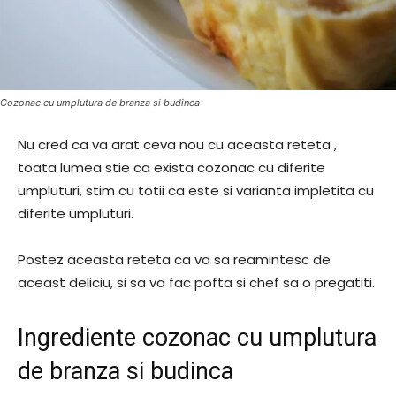
Cozonac cu umplutura de branza si budinca
Nu cred ca va arat ceva nou cu aceasta reteta ,
toata lumea stie ca exista cozonac cu diferite
umpluturi, stim cu totii ca este si varianta impletita cu
diferite umpluturi.
Postez aceasta reteta ca va sa reamintesc de
aceast deliciu, si sa va fac pofta si chef sa o pregatiti.
Ingrediente cozonac cu umplutura
de branza si budinca