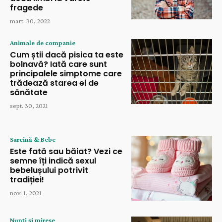
fragede
mart. 30, 2022
Animale de companie
Cum știi dacă pisica ta este
bolnavă? Iată care sunt
principalele simptome care
trădează starea ei de
sănătate
sept. 30, 2021
Sarcină & Bebe
Este fată sau băiat? Vezi ce
semne îți indică sexul
bebelușului potrivit
tradiției!
nov. 1, 2021
Nunți și mirese