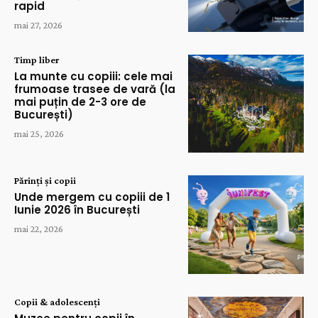
rapid
mai 27, 2026
Timp liber
La munte cu copiii: cele mai
frumoase trasee de vară (la
mai puțin de 2-3 ore de
București)
mai 25, 2026
Părinți și copii
Unde mergem cu copiii de 1
Iunie 2026 în București
mai 22, 2026
Copii & adolescenți