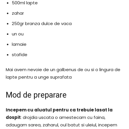
500ml lapte
zahar
250gr branza dulce de vaca
un ou
lamaie
stafide
Mai avem nevoie de un galbenus de ou si o lingura de
lapte pentru a unge suprafata
Mod de preparare
Incepem cu aluatul pentru ca trebuie lasat la
dospit
: drojdia uscata o amestecam cu faina,
adaugam sarea, zaharul, oul batut si uleiul, incepem