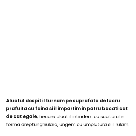
Aluatul dospit il turnam pe suprafata de lucru
prafuita cu faina si il impartim in patru bacati cat
de cat egale
; fiecare aluat il intindem cu sucitorul in
forma dreptunghiulara, ungem cu umplutura si il rulam.