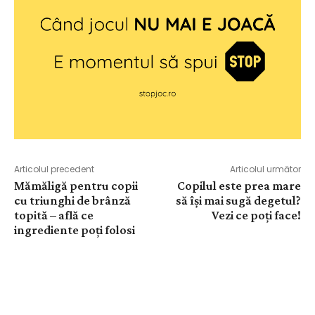
Articolul precedent
Articolul următor
Mămăligă pentru copii
Copilul este prea mare
cu triunghi de brânză
să își mai sugă degetul?
topită – află ce
Vezi ce poți face!
ingrediente poți folosi