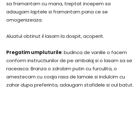
sa framantam cu mana, treptat incepem sa
adaugam laptele si framantam pana ce se
omogenizeaza.
Aluatul obtinut il lasam la dospit, acoperit.
Pregatim umpluturile
: budinca de vanilie o facem
conform instructiunilor de pe ambalaj si o lasam sa se
raceasca. Branza o zdrobim putin cu furculita, o
amestecam cu coaja rasa de lamaie si indulcim cu
zahar dupa preferinta, adaugam stafidele si oul batut.