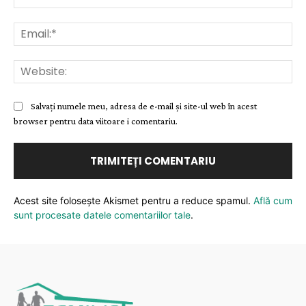
Ema
Web
Salvați numele meu, adresa de e-mail și site-ul web în acest
browser pentru data viitoare i comentariu.
Acest site folosește Akismet pentru a reduce spamul.
Află cum
sunt procesate datele comentariilor tale
.