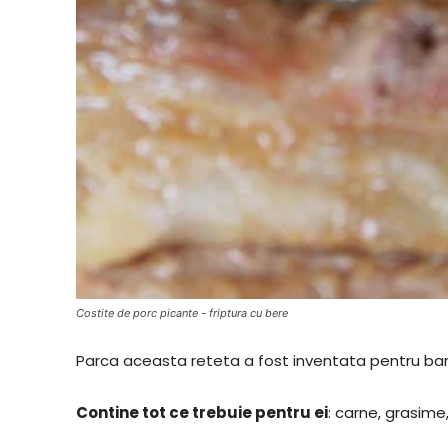
Costite de porc picante - friptura cu bere
Parca aceasta reteta a fost inventata pentru bar
Contine tot ce trebuie pentru ei
: carne, grasime,