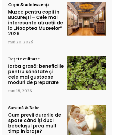
Copii & adolescenți
Muzee pentru copii în
București – Cele mai
interesante atracții de
la „Noaptea Muzeelor”
2026
mai 20, 2026
Rețete culinare
Iarba grasă: beneficiile
pentru sănătate și
cele mai gustoase
moduri de preparare
mai 18, 2026
Sarcină & Bebe
Cum previi durerile de
spate când îți duci
bebelușul prea mult
timp în brațe?