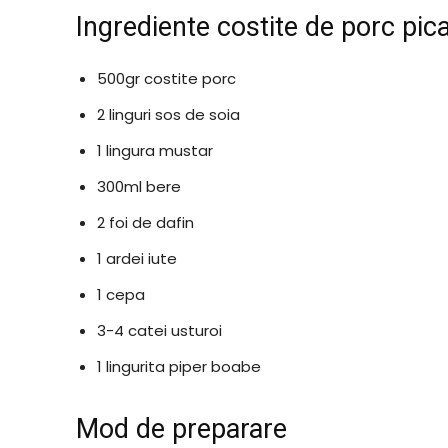
Ingrediente costite de porc pic
500gr costite porc
2 linguri sos de soia
1 lingura mustar
300ml bere
2 foi de dafin
1 ardei iute
1 cepa
3-4 catei usturoi
1 lingurita piper boabe
Mod de preparare