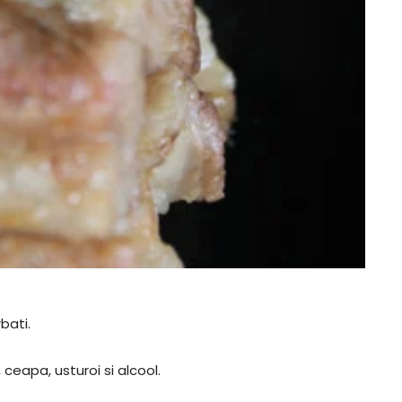
bati.
 ceapa, usturoi si alcool.