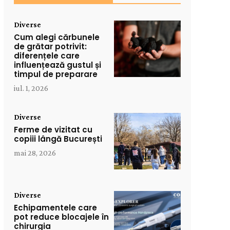
Diverse
Cum alegi cărbunele
de grătar potrivit:
diferențele care
influențează gustul și
timpul de preparare
iul. 1, 2026
Diverse
Ferme de vizitat cu
copiii lângă București
mai 28, 2026
Diverse
Echipamentele care
pot reduce blocajele în
chirurgia