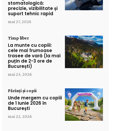
stomatologică:
precizie, vizibilitate și
suport tehnic rapid
mai 27, 2026
Timp liber
La munte cu copiii:
cele mai frumoase
trasee de vară (la mai
puțin de 2-3 ore de
București)
mai 25, 2026
Părinți și copii
Unde mergem cu copiii
de 1 Iunie 2026 în
București
mai 22, 2026