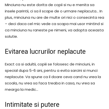
Minciuna nu este dorita de copii si nu e menita sa
insele parintii, ci sa il scape de o urmare neplacuta… In
plus, minciuna nu are de multe ori nici o consecinta rea
– deci daca cel mic vede ca scapa mai usor mintind si
ca minciuna nu raneste pe nimeni, va adopta aceasta
solutie.
Evitarea lucrurilor neplacute
Exact ca si adultii, copiii se folosesc de minciuni, in
special dupa 5-6 ani, pentru a evita sarcini si munci
neplacute. Va spune ca il doare ceva cand nu vrea la
scoala, nu vrea sa faca treaba in casa, nu vrea sa
mearga la medic…
Intimitate si putere