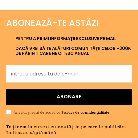
ABONEAZĂ-TE ASTĂZI
PENTRU A PRIMI INFORMAȚII EXCLUSIVE PE MAIL
DACĂ VREI SĂ TE ALĂTURI COMUNITĂȚII CELOR +300K
DE PĂRINȚI CARE NE CITESC ANUAL
ABONARE
Am citit și sunt de acord cu
Politica de confidențialitate
.
Te ținem la curent cu noutățile pe care le publicăm
în fiecare săptămână.