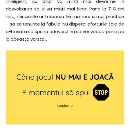
inteligent, cu atat va minti mai devreme in
dezvoltarea sa si va minti mai bine! Pana la 7-8 ani
insa, minciunile ar trebui sa fie mai rare si mai practice
– sa se renunte la fabule. Nu dispera: eforturile tale de
a-l invata sa spuna adevarul nu se vor vedea pana pe
la aceasta varsta…