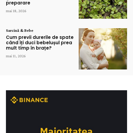
preparare
mai 18, 2026
Sarcină & Bebe
Cum previi durerile de spate
când îți duci bebelușul prea
mult timp în brațe?
mai 11, 2026