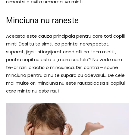
nimeni si a evita urmarea, va minti…
Minciuna nu raneste
Aceasta este cauza principala pentru care toti copiii
mint! Desi tu te simti, ca parinte, nerespectat,
suparat, jignit si ingrijorat cand afli ca te-a mintit,
pentru copil nu este o „mare scofala”! Nu vede cum
te-ar rani practic o minciunica. Din contra – spune
minciuna pentru a nu te supara cu adevarul… De cele
mai multe ori, minciuna nu este rautacioasa si copilul
care minte nu este rau!