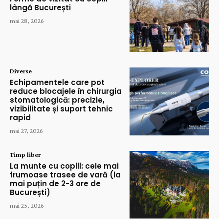
lângă București
mai 28, 2026
Diverse
Echipamentele care pot
reduce blocajele în chirurgia
stomatologică: precizie,
vizibilitate și suport tehnic
rapid
mai 27, 2026
Timp liber
La munte cu copiii: cele mai
frumoase trasee de vară (la
mai puțin de 2-3 ore de
București)
mai 25, 2026