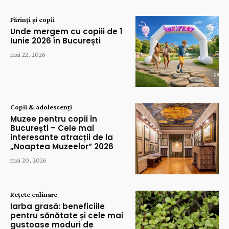
Părinți și copii
Unde mergem cu copiii de 1
Iunie 2026 în București
mai 22, 2026
Copii & adolescenți
Muzee pentru copii în
București – Cele mai
interesante atracții de la
„Noaptea Muzeelor” 2026
mai 20, 2026
Rețete culinare
Iarba grasă: beneficiile
pentru sănătate și cele mai
gustoase moduri de