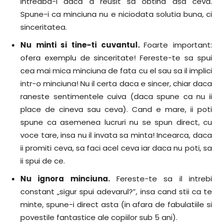
intreaba-l daca a reusit sa obtina asa ceva.
Spune-i ca minciuna nu e niciodata solutia buna, ci
sinceritatea.
Nu minti si tine-ti cuvantul.
Foarte important:
ofera exemplu de sinceritate! Fereste-te sa spui
cea mai mica minciuna de fata cu el sau sa il implici
intr-o minciuna! Nu il certa daca e sincer, chiar daca
raneste sentimentele cuiva (daca spune ca nu ii
place de cineva sau ceva). Cand e mare, ii poti
spune ca asemenea lucruri nu se spun direct, cu
voce tare, insa nu il invata sa minta! Incearca, daca
ii promiti ceva, sa faci acel ceva iar daca nu poti, sa
ii spui de ce.
Nu ignora minciuna.
Fereste-te sa il intrebi
constant „sigur spui adevarul?”, insa cand stii ca te
minte, spune-i direct asta (in afara de fabulatiile si
povestile fantastice ale copiilor sub 5 ani).