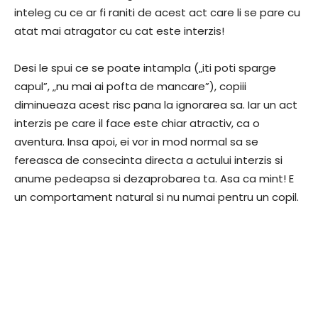
inteleg cu ce ar fi raniti de acest act care li se pare cu
atat mai atragator cu cat este interzis!
Desi le spui ce se poate intampla („iti poti sparge
capul”, „nu mai ai pofta de mancare”), copiii
diminueaza acest risc pana la ignorarea sa. Iar un act
interzis pe care il face este chiar atractiv, ca o
aventura. Insa apoi, ei vor in mod normal sa se
fereasca de consecinta directa a actului interzis si
anume pedeapsa si dezaprobarea ta. Asa ca mint! E
un comportament natural si nu numai pentru un copil.