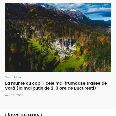
Timp liber
La munte cu copiii: cele mai frumoase trasee de
vară (la mai puțin de 2-3 ore de București)
mai 25, 2026
LĂSAȚI UN MESAJ