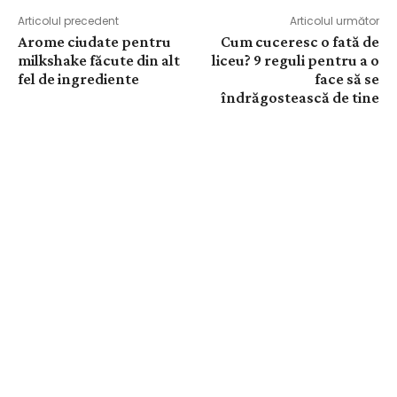
Articolul precedent
Articolul următor
Arome ciudate pentru
Cum cuceresc o fată de
milkshake făcute din alt
liceu? 9 reguli pentru a o
fel de ingrediente
face să se
îndrăgostească de tine