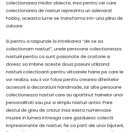
colectionarea micilor obiecte, insa pentru cei care
colectionarea de nasturi reprezinta un adevarat
hobby, aceasta lume se transforma intr-una plina de
culoare.
Si pentru a raspunde la intrebarea “de ce sa
colectionam nasturi”, unele persoane colectioneaza
nasturii pentru ca sunt pasionate de croitorie si
doresc sa imbine aceste doua pasiuni utilizand
nasturii colectioanti pentru viitoarele haine pe care le
vor realiza, sau ii vor folosi pentru crearea diferitelor
accesorii si decoratiuni handmade, iar alte persoane
colectioneaza nasturi care au apartinut hainelor unor
personalitati sau pur si simplu nasturi antici. Pare
destul de greu de crezut insa exista numeroase
muzee in lumea intreaga care gazduiesc colectii
impresionante de nasturi, fie ca parti ale unor bijuterii,