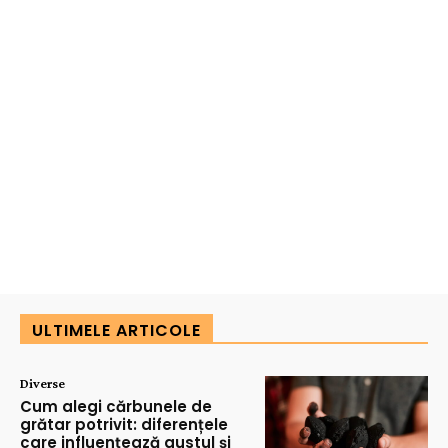
ULTIMELE ARTICOLE
Diverse
Cum alegi cărbunele de
grătar potrivit: diferențele
care influențează gustul și