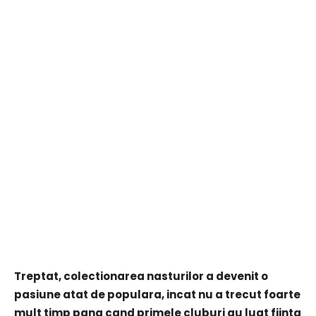
Treptat, colectionarea nasturilor a devenit o
pasiune atat de populara, incat nu a trecut foarte
mult timp pana cand primele cluburi au luat fiinta