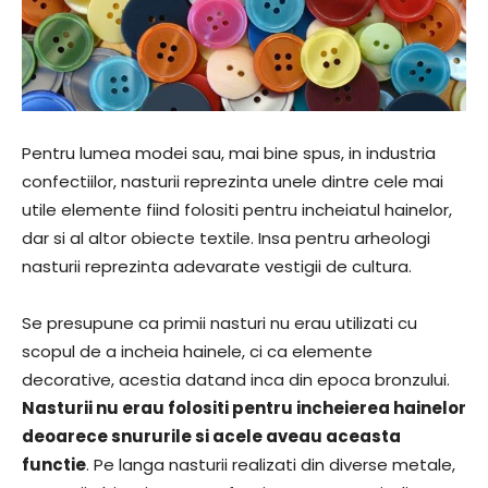
Pentru lumea modei sau, mai bine spus, in industria
confectiilor, nasturii reprezinta unele dintre cele mai
utile elemente fiind folositi pentru incheiatul hainelor,
dar si al altor obiecte textile. Insa pentru arheologi
nasturii reprezinta adevarate vestigii de cultura.
Se presupune ca primii nasturi nu erau utilizati cu
scopul de a incheia hainele, ci ca elemente
decorative, acestia datand inca din epoca bronzului.
Nasturii nu erau folositi pentru incheierea hainelor
deoarece snururile si acele aveau aceasta
functie
. Pe langa nasturii realizati din diverse metale,