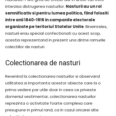
interzisa distrugerea nasturilor.
Nasturii au un rol
semnificativ si pentru lumea politica, fiind folositi
intre anii 1840-1916 in campanile electorale
organizate pe teritoriul Statelor Unite
. Bineinteles,
nasturii erau special confectionati cu acest scop,
acestia reprezentand in prezent una dintre ramurile
colectiilor de nasturi.
Colectionarea de nasturi
Revenind la colectionarea nasturilor si observand
utilitatea si importanta acestor obiecte care la o
prima vedere par utile doar in ceea ce priveste
domeniul vestimentar, colectionarea nasturilor
reprezinta o activitate foarte complexa care
presupune in primul rand, ca in cazul oricarei alte