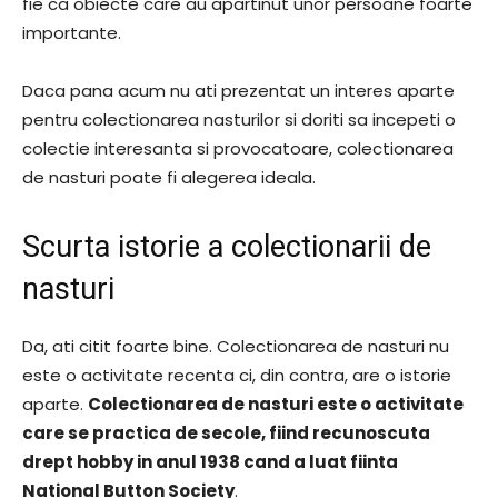
fie ca obiecte care au apartinut unor persoane foarte
importante.
Daca pana acum nu ati prezentat un interes aparte
pentru colectionarea nasturilor si doriti sa incepeti o
colectie interesanta si provocatoare, colectionarea
de nasturi poate fi alegerea ideala.
Scurta istorie a colectionarii de
nasturi
Da, ati citit foarte bine. Colectionarea de nasturi nu
este o activitate recenta ci, din contra, are o istorie
aparte.
Colectionarea de nasturi este o activitate
care se practica de secole, fiind recunoscuta
drept hobby in anul 1938 cand a luat fiinta
National Button Society
.