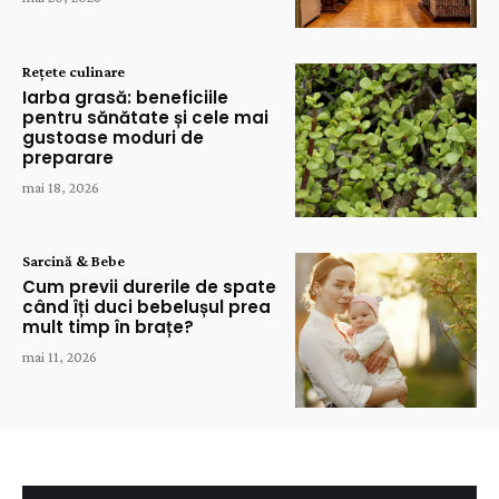
Rețete culinare
Iarba grasă: beneficiile
pentru sănătate și cele mai
gustoase moduri de
preparare
mai 18, 2026
Sarcină & Bebe
Cum previi durerile de spate
când îți duci bebelușul prea
mult timp în brațe?
mai 11, 2026