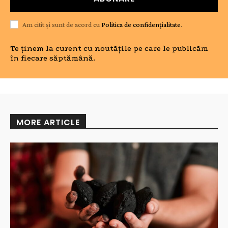
Am citit și sunt de acord cu
Politica de confidențialitate
.
Te ținem la curent cu noutățile pe care le publicăm
în fiecare săptămână.
MORE ARTICLE