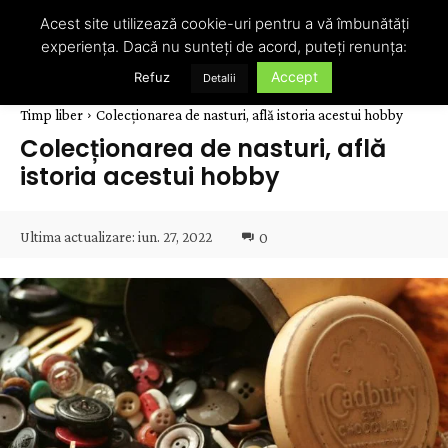
Acest site utilizează cookie-uri pentru a vă îmbunătăți
experiența. Dacă nu sunteți de acord, puteți renunța:
Accept
Refuz
Detalii
Timp liber
Colecționarea de nasturi, află istoria acestui hobby
Colecționarea de nasturi, află
istoria acestui hobby
Ultima actualizare:
iun. 27, 2022
0