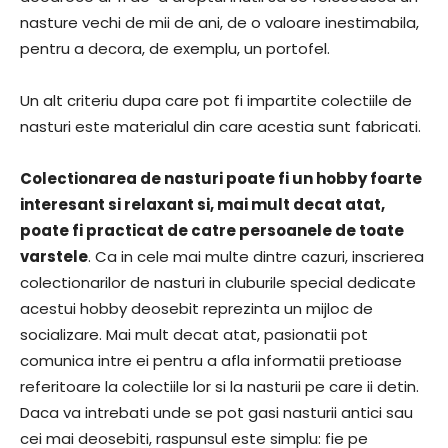
nasture vechi de mii de ani, de o valoare inestimabila,
pentru a decora, de exemplu, un portofel.
Un alt criteriu dupa care pot fi impartite colectiile de
nasturi este materialul din care acestia sunt fabricati.
Colectionarea de nasturi poate fi un hobby foarte
interesant si relaxant si, mai mult decat atat,
poate fi practicat de catre persoanele de toate
varstele
. Ca in cele mai multe dintre cazuri, inscrierea
colectionarilor de nasturi in cluburile special dedicate
acestui hobby deosebit reprezinta un mijloc de
socializare. Mai mult decat atat, pasionatii pot
comunica intre ei pentru a afla informatii pretioase
referitoare la colectiile lor si la nasturii pe care ii detin.
Daca va intrebati unde se pot gasi nasturii antici sau
cei mai deosebiti, raspunsul este simplu: fie pe