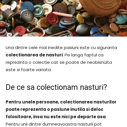
Una dintre cele mai inedite pasiuni este cu siguranta
colectionarea de nasturi
. Pe langa faptul ca
reprezinta o colectie cat se poate de neobisnuita
este si foarte variata.
De ce sa colectionam nasturi?
Pentru unele persoane, colectionarea nasturilor
poate reprezenta o pasiune inutila si deloc
folositoare, insa nu este nici pe departe asa
.
Pentru unii dintre dumneavoastra nasturii pot