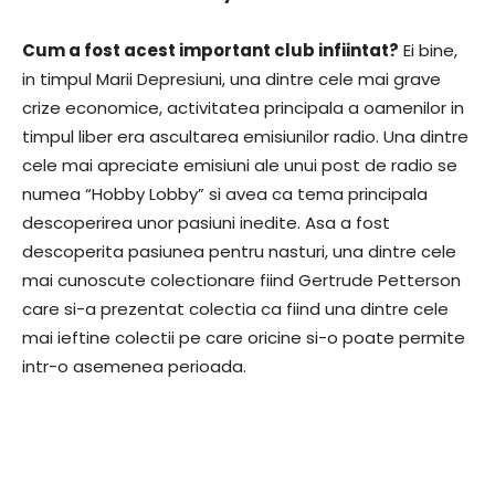
Cum a fost acest important club infiintat?
Ei bine,
in timpul Marii Depresiuni, una dintre cele mai grave
crize economice, activitatea principala a oamenilor in
timpul liber era ascultarea emisiunilor radio. Una dintre
cele mai apreciate emisiuni ale unui post de radio se
numea “Hobby Lobby” si avea ca tema principala
descoperirea unor pasiuni inedite. Asa a fost
descoperita pasiunea pentru nasturi, una dintre cele
mai cunoscute colectionare fiind Gertrude Petterson
care si-a prezentat colectia ca fiind una dintre cele
mai ieftine colectii pe care oricine si-o poate permite
intr-o asemenea perioada.