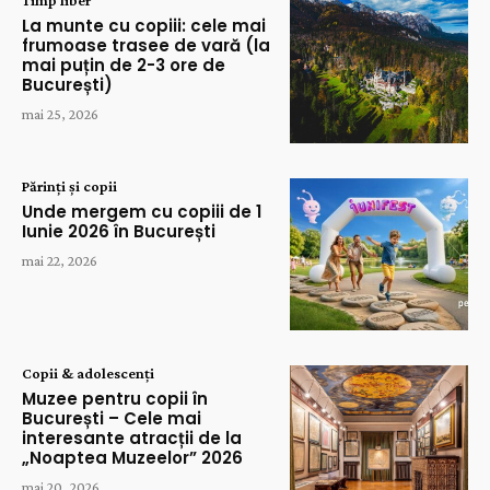
La munte cu copiii: cele mai
frumoase trasee de vară (la
mai puțin de 2-3 ore de
București)
mai 25, 2026
Părinți și copii
Unde mergem cu copiii de 1
Iunie 2026 în București
mai 22, 2026
Copii & adolescenți
Muzee pentru copii în
București – Cele mai
interesante atracții de la
„Noaptea Muzeelor” 2026
mai 20, 2026