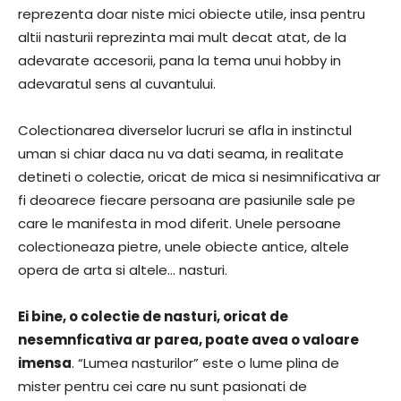
reprezenta doar niste mici obiecte utile, insa pentru
altii nasturii reprezinta mai mult decat atat, de la
adevarate accesorii, pana la tema unui hobby in
adevaratul sens al cuvantului.
Colectionarea diverselor lucruri se afla in instinctul
uman si chiar daca nu va dati seama, in realitate
detineti o colectie, oricat de mica si nesimnificativa ar
fi deoarece fiecare persoana are pasiunile sale pe
care le manifesta in mod diferit. Unele persoane
colectioneaza pietre, unele obiecte antice, altele
opera de arta si altele… nasturi.
Ei bine, o colectie de nasturi, oricat de
nesemnficativa ar parea, poate avea o valoare
imensa
. “Lumea nasturilor” este o lume plina de
mister pentru cei care nu sunt pasionati de