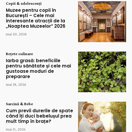
Copii & adolescenți
Muzee pentru copii în
București – Cele mai
interesante atracții de la
„Noaptea Muzeelor” 2026
mai 20, 2026
Rețete culinare
Iarba grasă: beneficiile
pentru sănătate și cele mai
gustoase moduri de
preparare
mai 18, 2026
Sarcină & Bebe
Cum previi durerile de spate
când îți duci bebelușul prea
mult timp în brațe?
mai 11, 2026