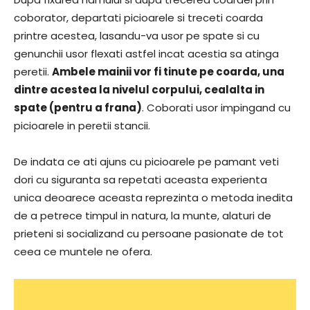
coborator, departati picioarele si treceti coarda
printre acestea, lasandu-va usor pe spate si cu
genunchii usor flexati astfel incat acestia sa atinga
peretii.
Ambele mainii vor fi tinute pe coarda, una
dintre acestea la nivelul corpului, cealalta in
spate (pentru a frana)
. Coborati usor impingand cu
picioarele in peretii stancii.
De indata ce ati ajuns cu picioarele pe pamant veti
dori cu siguranta sa repetati aceasta experienta
unica deoarece aceasta reprezinta o metoda inedita
de a petrece timpul in natura, la munte, alaturi de
prieteni si socializand cu persoane pasionate de tot
ceea ce muntele ne ofera.