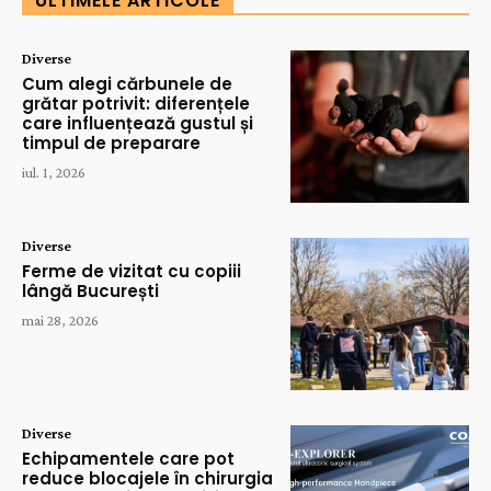
ULTIMELE ARTICOLE
Diverse
Cum alegi cărbunele de
grătar potrivit: diferențele
care influențează gustul și
timpul de preparare
iul. 1, 2026
Diverse
Ferme de vizitat cu copiii
lângă București
mai 28, 2026
Diverse
Echipamentele care pot
reduce blocajele în chirurgia