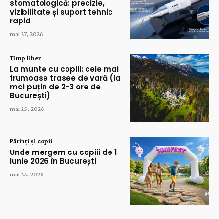
stomatologică: precizie,
vizibilitate și suport tehnic
rapid
mai 27, 2026
Timp liber
La munte cu copiii: cele mai
frumoase trasee de vară (la
mai puțin de 2-3 ore de
București)
mai 25, 2026
Părinți și copii
Unde mergem cu copiii de 1
Iunie 2026 în București
mai 22, 2026