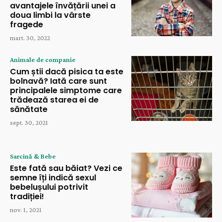
avantajele învățării unei a
doua limbi la vârste
fragede
mart. 30, 2022
Animale de companie
Cum știi dacă pisica ta este
bolnavă? Iată care sunt
principalele simptome care
trădează starea ei de
sănătate
sept. 30, 2021
Sarcină & Bebe
Este fată sau băiat? Vezi ce
semne îți indică sexul
bebelușului potrivit
tradiției!
nov. 1, 2021