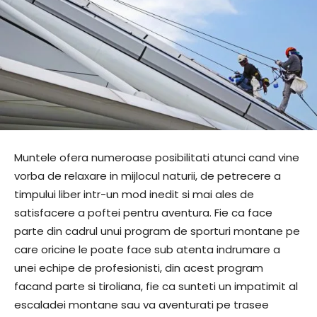
Muntele ofera numeroase posibilitati atunci cand vine
vorba de relaxare in mijlocul naturii, de petrecere a
timpului liber intr-un mod inedit si mai ales de
satisfacere a poftei pentru aventura. Fie ca face
parte din cadrul unui program de sporturi montane pe
care oricine le poate face sub atenta indrumare a
unei echipe de profesionisti, din acest program
facand parte si tiroliana, fie ca sunteti un impatimit al
escaladei montane sau va aventurati pe trasee