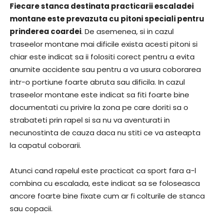
Fiecare stanca destinata practicarii escaladei
montane este prevazuta cu pitoni speciali pentru
prinderea coardei
. De asemenea, si in cazul
traseelor montane mai dificile exista acesti pitoni si
chiar este indicat sa ii folositi corect pentru a evita
anumite accidente sau pentru a va usura coborarea
intr-o portiune foarte abruta sau dificila. In cazul
traseelor montane este indicat sa fiti foarte bine
documentati cu privire la zona pe care doriti sa o
strabateti prin rapel si sa nu va aventurati in
necunostinta de cauza daca nu stiti ce va asteapta
la capatul coborarii.
Atunci cand rapelul este practicat ca sport fara a-l
combina cu escalada, este indicat sa se foloseasca
ancore foarte bine fixate cum ar fi colturile de stanca
sau copacii.