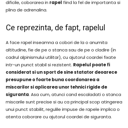
dificile, coborarea in
rapel
fiind la fel de importanta si
plina de adrenalina.
Ce reprezinta, de fapt, rapelul
A face rapel inseamna a cobori de la o anumita
altitudine, fie de pe o stanca sau de pe o cladire (in
cadrul alpinismului utilitar), cu ajutorul coardei fixate
intr-un punct stabil si rezistent.
Rapelul poate fi
considerat si un sport de sine statator deoarece
presupune o foarte buna coordonarea a
miscarilor si aplicarea unor tehnici rigide de
siguranta
. Asa cum, atunci cand escaladati o stanca
miscarile sunt precise si au ca principal scop atingerea
unui punct stabilit, regulile impuse de rapele implica o
atenta coborare cu ajutorul coardei de siguranta.