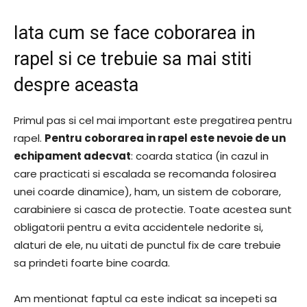
Iata cum se face coborarea in
rapel si ce trebuie sa mai stiti
despre aceasta
Primul pas si cel mai important este pregatirea pentru
rapel.
Pentru coborarea in rapel este nevoie de un
echipament adecvat
: coarda statica (in cazul in
care practicati si escalada se recomanda folosirea
unei coarde dinamice), ham, un sistem de coborare,
carabiniere si casca de protectie. Toate acestea sunt
obligatorii pentru a evita accidentele nedorite si,
alaturi de ele, nu uitati de punctul fix de care trebuie
sa prindeti foarte bine coarda.
Am mentionat faptul ca este indicat sa incepeti sa