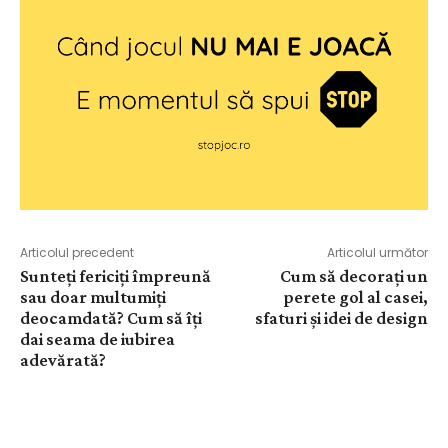
Articolul precedent
Articolul următor
Sunteți fericiți împreună
Cum să decorați un
sau doar multumiți
perete gol al casei,
deocamdată? Cum să îți
sfaturi și idei de design
dai seama de iubirea
adevărată?