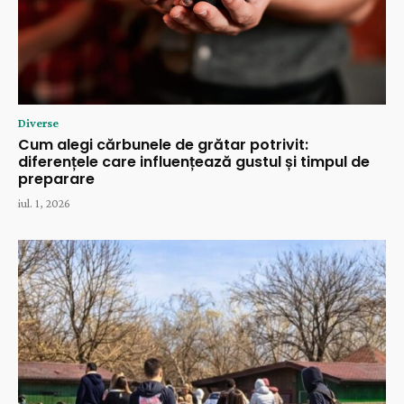
Diverse
Cum alegi cărbunele de grătar potrivit:
diferențele care influențează gustul și timpul de
preparare
iul. 1, 2026