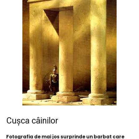
Cușca câinilor
Fotografia de mai jos surprinde un barbat care