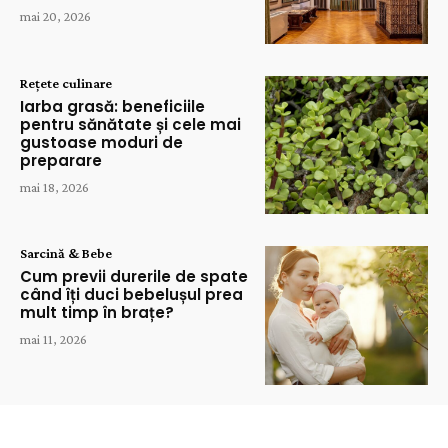
mai 20, 2026
Rețete culinare
Iarba grasă: beneficiile
pentru sănătate și cele mai
gustoase moduri de
preparare
mai 18, 2026
Sarcină & Bebe
Cum previi durerile de spate
când îți duci bebelușul prea
mult timp în brațe?
mai 11, 2026