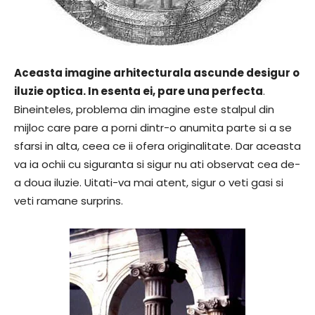
Aceasta imagine arhitecturala ascunde desigur o
iluzie optica. In esenta ei, pare una perfecta
.
Bineinteles, problema din imagine este stalpul din
mijloc care pare a porni dintr-o anumita parte si a se
sfarsi in alta, ceea ce ii ofera originalitate. Dar aceasta
va ia ochii cu siguranta si sigur nu ati observat cea de-
a doua iluzie. Uitati-va mai atent, sigur o veti gasi si
veti ramane surprins.