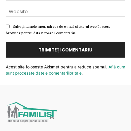
Web
Salvați numele meu, adresa de e-mail și site-ul web în acest
browser pentru data viitoare i comentariu.
Acest site folosește Akismet pentru a reduce spamul.
Află cum
sunt procesate datele comentariilor tale
.