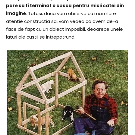
pare sa fi terminat o cusca pentru micii catei din
imagine
. Totusi, daca vom observa cu mai mare
atentie constructia sa, vom vedea ca avem de-a
face de fapt cu un obiect imposibil, deoarece unele
laturi ale custii se intrepatrund.