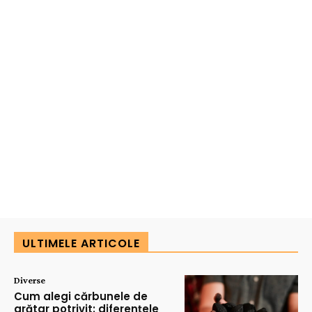
ULTIMELE ARTICOLE
Diverse
Cum alegi cărbunele de
grătar potrivit: diferențele