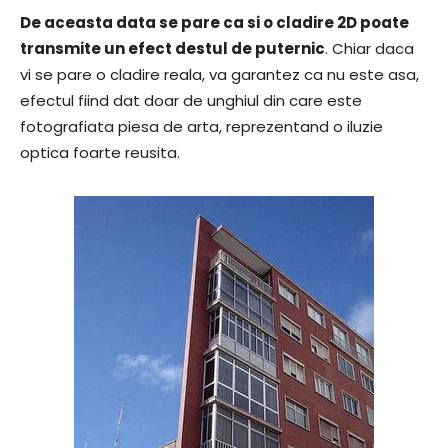
De aceasta data se pare ca si o cladire 2D poate
transmite un efect destul de puternic
. Chiar daca
vi se pare o cladire reala, va garantez ca nu este asa,
efectul fiind dat doar de unghiul din care este
fotografiata piesa de arta, reprezentand o iluzie
optica foarte reusita.