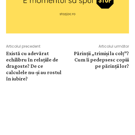
Articolul precedent
Articolul următor
Există cu adevărat
Părinţii „trimişi la colţ”?
echilibru în relaţiile de
Cum îi pedepsesc copiii
dragoste? De ce
pe părinţii lor?
calculele nu-şi au rostul
în iubire?