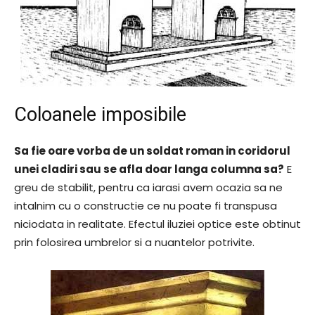
Coloanele imposibile
Sa fie oare vorba de un soldat roman in coridorul
unei cladiri sau se afla doar langa columna sa?
E
greu de stabilit, pentru ca iarasi avem ocazia sa ne
intalnim cu o constructie ce nu poate fi transpusa
niciodata in realitate. Efectul iluziei optice este obtinut
prin folosirea umbrelor si a nuantelor potrivite.