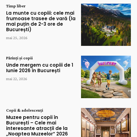
Timp liber
La munte cu copiii: cele mai
frumoase trasee de vară (la
mai puțin de 2-3 ore de
București)
mai 25, 2026
Părinți și copii
Unde mergem cu copiii de 1
Iunie 2026 în București
mai 22, 2026
Copii & adolescenți
Muzee pentru copii în
București – Cele mai
interesante atracții de la
„Noaptea Muzeelor” 2026