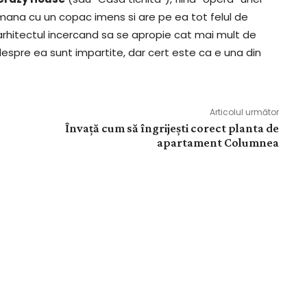
mana cu un copac imens si are pe ea tot felul de
 arhitectul incercand sa se apropie cat mai mult de
e despre ea sunt impartite, dar cert este ca e una din
Articolul următor
Învață cum să îngrijești corect planta de
apartament Columnea