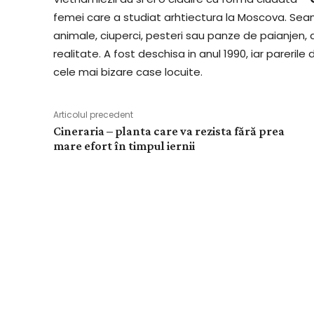
femei care a studiat arhtiectura la Moscova. Sea
animale, ciuperci, pesteri sau panze de paianjen,
realitate. A fost deschisa in anul 1990, iar pareril
cele mai bizare case locuite.
Articolul precedent
Cineraria – planta care va rezista fără prea
mare efort în timpul iernii