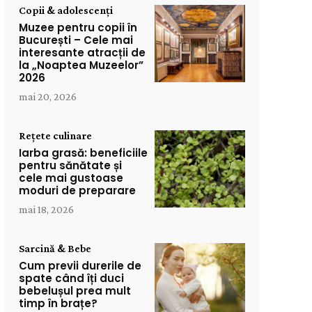
Copii & adolescenți
Muzee pentru copii în
București – Cele mai
interesante atracții de
la „Noaptea Muzeelor”
2026
mai 20, 2026
Rețete culinare
Iarba grasă: beneficiile
pentru sănătate și
cele mai gustoase
moduri de preparare
mai 18, 2026
Sarcină & Bebe
Cum previi durerile de
spate când îți duci
bebelușul prea mult
timp în brațe?