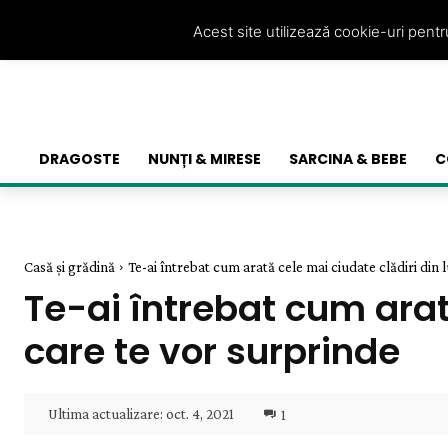
Acest site utilizează cookie-uri pent
DRAGOSTE
NUNȚI & MIRESE
SARCINA & BEBE
C
Casă și grădină
Te-ai întrebat cum arată cele mai ciudate clădiri din l
Te-ai întrebat cum arat
care te vor surprinde
Ultima actualizare:
oct. 4, 2021
1