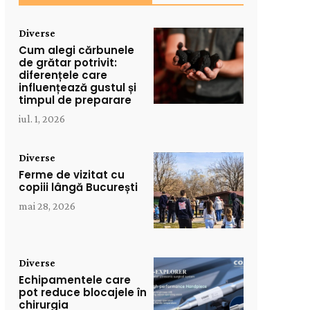
Diverse
Cum alegi cărbunele
de grătar potrivit:
diferențele care
influențează gustul și
timpul de preparare
iul. 1, 2026
Diverse
Ferme de vizitat cu
copiii lângă București
mai 28, 2026
Diverse
Echipamentele care
pot reduce blocajele în
chirurgia