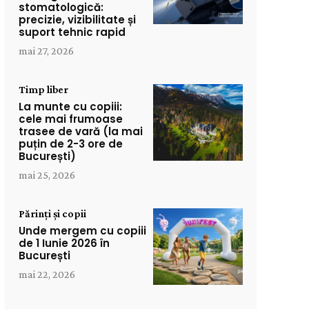
stomatologică:
precizie, vizibilitate și
suport tehnic rapid
mai 27, 2026
Timp liber
La munte cu copiii:
cele mai frumoase
trasee de vară (la mai
puțin de 2-3 ore de
București)
mai 25, 2026
Părinți și copii
Unde mergem cu copiii
de 1 Iunie 2026 în
București
mai 22, 2026