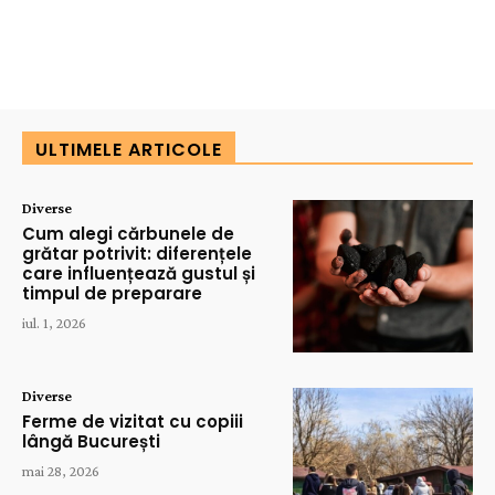
ULTIMELE ARTICOLE
Diverse
Cum alegi cărbunele de
grătar potrivit: diferențele
care influențează gustul și
timpul de preparare
iul. 1, 2026
Diverse
Ferme de vizitat cu copiii
lângă București
mai 28, 2026