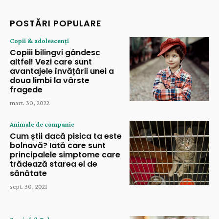
POSTĂRI POPULARE
Copii & adolescenți
Copiii bilingvi gândesc
altfel! Vezi care sunt
avantajele învățării unei a
doua limbi la vârste
fragede
mart. 30, 2022
Animale de companie
Cum știi dacă pisica ta este
bolnavă? Iată care sunt
principalele simptome care
trădează starea ei de
sănătate
sept. 30, 2021