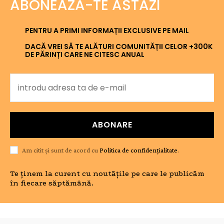
ABONEAZĂ-TE ASTĂZI
PENTRU A PRIMI INFORMAȚII EXCLUSIVE PE MAIL
DACĂ VREI SĂ TE ALĂTURI COMUNITĂȚII CELOR +300K
DE PĂRINȚI CARE NE CITESC ANUAL
ABONARE
Am citit și sunt de acord cu
Politica de confidențialitate
.
Te ținem la curent cu noutățile pe care le publicăm
în fiecare săptămână.