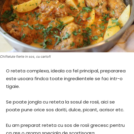
Chiftelute fierte in sos, cu cartofi
O reteta complexa, ideala ca fel principal, prepararea
este usoara findca toate ingredientele se fac intr-o
tigaie.
Se poate jongla cu reteta la sosul de rosii, aici se
poate pune orice sos doriti, dulce, picant, acrisor etc.
Eu am preparat reteta cu sos de rosii grecesc pentru
ca are o aroma speciala de scortisoara.