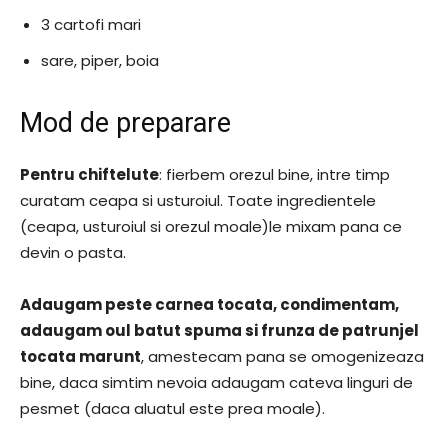
3 cartofi mari
sare, piper, boia
Mod de preparare
Pentru chiftelute
: fierbem orezul bine, intre timp
curatam ceapa si usturoiul. Toate ingredientele
(ceapa, usturoiul si orezul moale)le mixam pana ce
devin o pasta.
Adaugam peste carnea tocata, condimentam,
adaugam oul batut spuma si frunza de patrunjel
tocata marunt
, amestecam pana se omogenizeaza
bine, daca simtim nevoia adaugam cateva linguri de
pesmet (daca aluatul este prea moale).