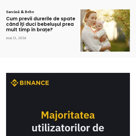
Sarcină & Bebe
Cum previi durerile de spate
când îți duci bebelușul prea
mult timp în brațe?
mai 11, 2026