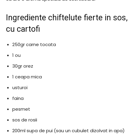
Ingrediente chiftelute fierte in sos,
cu cartofi
250gr carne tocata
1 ou
30gr orez
1 ceapa mica
usturoi
faina
pesmet
sos de rosii
200ml supa de pui (sau un cubulet dizolvat in apa)