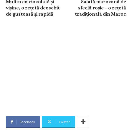
Muffin cu ciocolată și
Salată marocană de
vișine, o rețetă deosebit
sfeclă roșie – o rețetă
de gustoasă și rapidă
tradițională din Maroc
Facebook
Twitter