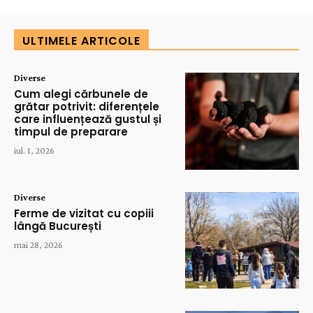
ULTIMELE ARTICOLE
Diverse
Cum alegi cărbunele de
grătar potrivit: diferențele
care influențează gustul și
timpul de preparare
iul. 1, 2026
Diverse
Ferme de vizitat cu copiii
lângă București
mai 28, 2026