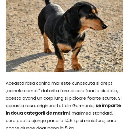
Aceasta rasa canina mai este cunoscuta si drept
„cainele carnat” datorita formei sale foarte ciudate,
acesta avand un corp lung si picioare foarte scurte. Si
aceasta rasa, originara tot din Germania,
se imparte
in doua categorii de marimi
: marimea standard,
care poate ajunge pana la 14,5 kg si miniatura, care
poate ajunge doar pana la 5 kg.