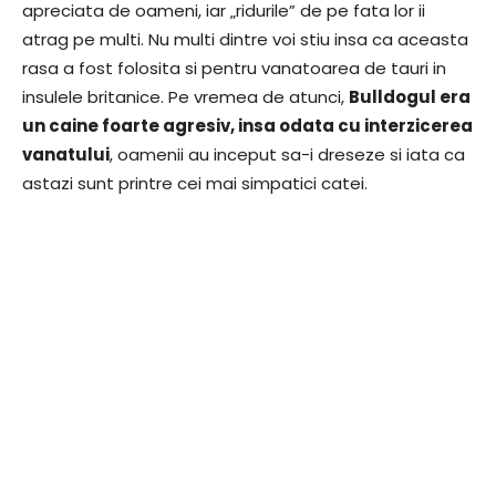
apreciata de oameni, iar „ridurile” de pe fata lor ii
atrag pe multi. Nu multi dintre voi stiu insa ca aceasta
rasa a fost folosita si pentru vanatoarea de tauri in
insulele britanice. Pe vremea de atunci,
Bulldogul era
un caine foarte agresiv, insa odata cu interzicerea
vanatului
, oamenii au inceput sa-i dreseze si iata ca
astazi sunt printre cei mai simpatici catei.