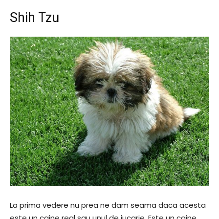
Shih Tzu
La prima vedere nu prea ne dam seama daca acesta
este un caine real sau unul de jucarie. Este un caine