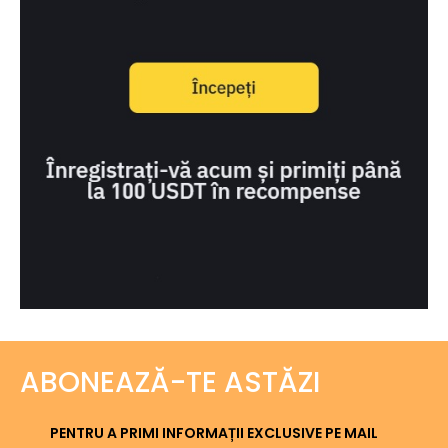
ABONEAZĂ-TE ASTĂZI
PENTRU A PRIMI INFORMAȚII EXCLUSIVE PE MAIL