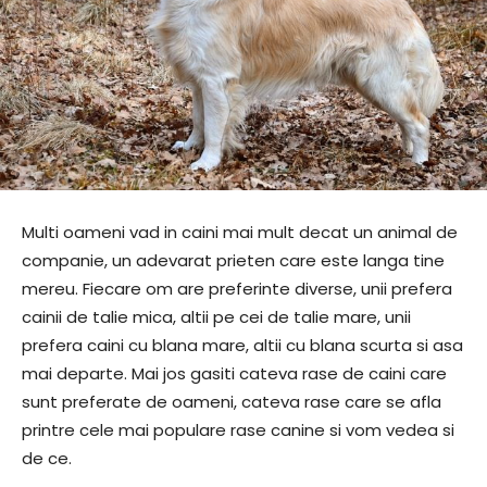
Multi oameni vad in caini mai mult decat un animal de
companie, un adevarat prieten care este langa tine
mereu. Fiecare om are preferinte diverse, unii prefera
cainii de talie mica, altii pe cei de talie mare, unii
prefera caini cu blana mare, altii cu blana scurta si asa
mai departe. Mai jos gasiti cateva rase de caini care
sunt preferate de oameni, cateva rase care se afla
printre cele mai populare rase canine si vom vedea si
de ce.