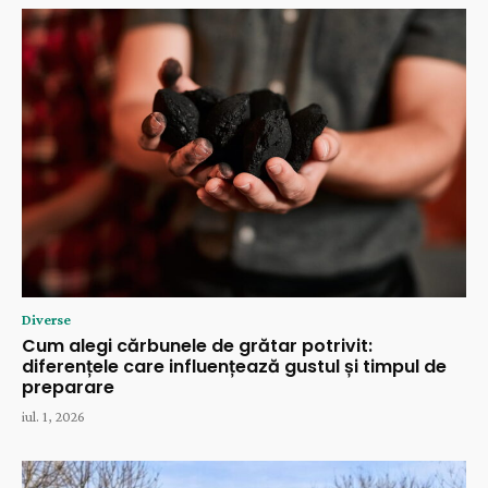
Diverse
Cum alegi cărbunele de grătar potrivit:
diferențele care influențează gustul și timpul de
preparare
iul. 1, 2026