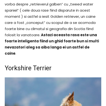
vorba despre „retrieverul galben” cu „tweed water
spaniel” ( cele doua rase fiind disparute in acest
moment ) si astfel a iesit Golden retriever, un caine
care a fost „conceput” cu scopul de a se acomoda
foarte bine cu climatul si geografia din Scotia fiind
folosit la vanatoare.
Astazi aceasta rasa este una
foarte inteligenta fiind un ghid foarte bun si multi
nevazatori aleg sa aiba langa ei un astfel de
caine
.
Yorkshire Terrier