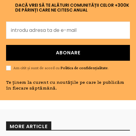
DACĂ VREI SĂ TE ALĂTURI COMUNITĂȚII CELOR +300K
DE PĂRINȚI CARE NE CITESC ANUAL
ABONARE
Am citit și sunt de acord cu
Politica de confidențialitate
.
Te ținem la curent cu noutățile pe care le publicăm
în fiecare săptămână.
MORE ARTICLE