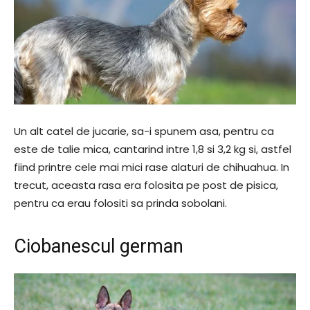
Un alt catel de jucarie, sa-i spunem asa, pentru ca
este de talie mica, cantarind intre 1,8 si 3,2 kg si, astfel
fiind printre cele mai mici rase alaturi de chihuahua. In
trecut, aceasta rasa era folosita pe post de pisica,
pentru ca erau folositi sa prinda sobolani.
Ciobanescul german