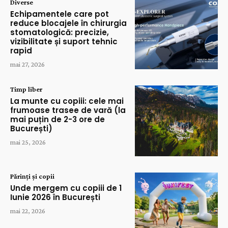
Diverse
Echipamentele care pot
reduce blocajele în chirurgia
stomatologică: precizie,
vizibilitate și suport tehnic
rapid
mai 27, 2026
Timp liber
La munte cu copiii: cele mai
frumoase trasee de vară (la
mai puțin de 2-3 ore de
București)
mai 25, 2026
Părinți și copii
Unde mergem cu copiii de 1
Iunie 2026 în București
mai 22, 2026