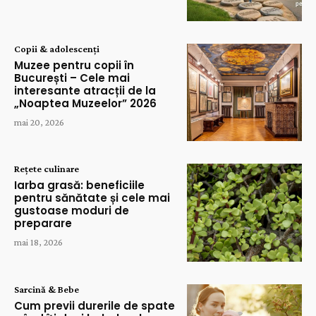
Copii & adolescenți
Muzee pentru copii în
București – Cele mai
interesante atracții de la
„Noaptea Muzeelor” 2026
mai 20, 2026
Rețete culinare
Iarba grasă: beneficiile
pentru sănătate și cele mai
gustoase moduri de
preparare
mai 18, 2026
Sarcină & Bebe
Cum previi durerile de spate