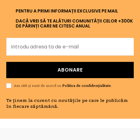
PENTRU A PRIMI INFORMAȚII EXCLUSIVE PE MAIL
DACĂ VREI SĂ TE ALĂTURI COMUNITĂȚII CELOR +300K
DE PĂRINȚI CARE NE CITESC ANUAL
ABONARE
Am citit și sunt de acord cu
Politica de confidențialitate
.
Te ținem la curent cu noutățile pe care le publicăm
în fiecare săptămână.