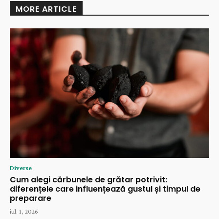
MORE ARTICLE
Diverse
Cum alegi cărbunele de grătar potrivit:
diferențele care influențează gustul și timpul de
preparare
iul. 1, 2026