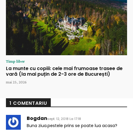
Timp liber
La munte cu copiii: cele mai frumoase trasee de
vară (la mai puțin de 2-3 ore de București)
mai 25, 2026
1 COMENTARIU
Bogdan
sept. 12, 2018 La 17:18
Buna ziua.pestele prins se poate lua acasa?