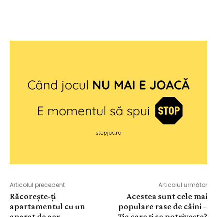
Articolul precedent
Articolul următor
Răcorește-ți
Acestea sunt cele mai
apartamentul cu un
populare rase de câini –
aparat de aer
Ție care ți se potrivește?