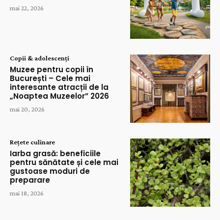
mai 22, 2026
Copii & adolescenți
Muzee pentru copii în
București – Cele mai
interesante atracții de la
„Noaptea Muzeelor” 2026
mai 20, 2026
Rețete culinare
Iarba grasă: beneficiile
pentru sănătate și cele mai
gustoase moduri de
preparare
mai 18, 2026