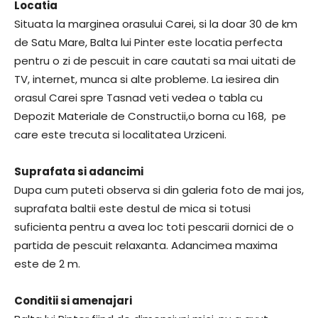
Locatia
Situata la marginea orasului Carei, si la doar 30 de km
de Satu Mare, Balta lui Pinter este locatia perfecta
pentru o zi de pescuit in care cautati sa mai uitati de
TV, internet, munca si alte probleme. La iesirea din
orasul Carei spre Tasnad veti vedea o tabla cu
Depozit Materiale de Constructii,o borna cu 168, pe
care este trecuta si localitatea Urziceni.
Suprafata si adancimi
Dupa cum puteti observa si din galeria foto de mai jos,
suprafata baltii este destul de mica si totusi
suficienta pentru a avea loc toti pescarii dornici de o
partida de pescuit relaxanta. Adancimea maxima
este de 2 m.
Conditii si amenajari