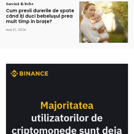
Sarcină & Bebe
Cum previi durerile de spate
când îți duci bebelușul prea
mult timp în brațe?
mai 11, 2026