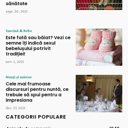
sănătate
sept. 30, 2021
Sarcină & Bebe
Este fată sau băiat? Vezi ce
semne îți indică sexul
bebelușului potrivit
tradiției!
nov. 1, 2021
Nunți și mirese
Cele mai frumoase
discursuri pentru nuntă, ce
trebuie să spui pentru a
impresiona
dec. 27, 2021
CATEGORII POPULARE