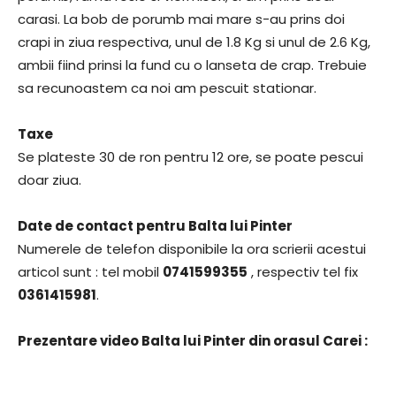
carasi. La bob de porumb mai mare s-au prins doi
crapi in ziua respectiva, unul de 1.8 Kg si unul de 2.6 Kg,
ambii fiind prinsi la fund cu o lanseta de crap. Trebuie
sa recunoastem ca noi am pescuit stationar.
Taxe
Se plateste 30 de ron pentru 12 ore, se poate pescui
doar ziua.
Date de contact pentru Balta lui Pinter
Numerele de telefon disponibile la ora scrierii acestui
articol sunt : tel mobil
0741599355
, respectiv tel fix
0361415981
.
Prezentare video Balta lui Pinter din orasul Carei :