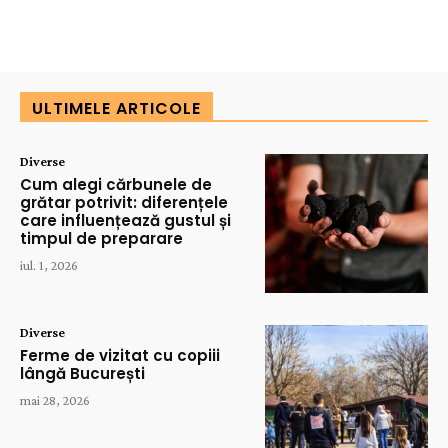
ULTIMELE ARTICOLE
Diverse
Cum alegi cărbunele de
grătar potrivit: diferențele
care influențează gustul și
timpul de preparare
iul. 1, 2026
Diverse
Ferme de vizitat cu copiii
lângă București
mai 28, 2026