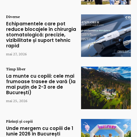
Diverse
Echipamentele care pot
reduce blocajele în chirurgia
stomatologică: precizie,
vizibilitate și suport tehnic
rapid
mai 27, 2026
Timp liber
La munte cu copiii: cele mai
frumoase trasee de vară (la
mai puțin de 2-3 ore de
București)
mai 25, 2026
Părinți și copii
Unde mergem cu copiii de 1
Iunie 2026 în București