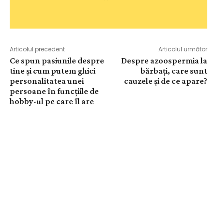
Articolul precedent
Articolul următor
Ce spun pasiunile despre
Despre azoospermia la
tine și cum putem ghici
bărbați, care sunt
personalitatea unei
cauzele și de ce apare?
persoane în funcțiile de
hobby-ul pe care îl are