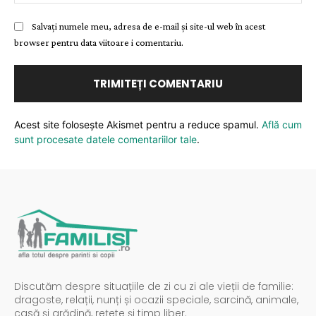
Salvați numele meu, adresa de e-mail și site-ul web în acest
browser pentru data viitoare i comentariu.
Acest site folosește Akismet pentru a reduce spamul.
Află cum
sunt procesate datele comentariilor tale
.
Discutăm despre situațiile de zi cu zi ale vieții de familie:
dragoste, relații, nunți și ocazii speciale, sarcină, animale,
casă și grădină, rețete și timp liber.