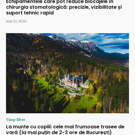
Echipamentele care pot reduce blocajele în
chirurgia stomatologică: precizie, vizibilitate și
suport tehnic rapid
mai 27, 2026
Timp liber
La munte cu copiii: cele mai frumoase trasee de
vară (la mai puțin de 2-3 ore de București)