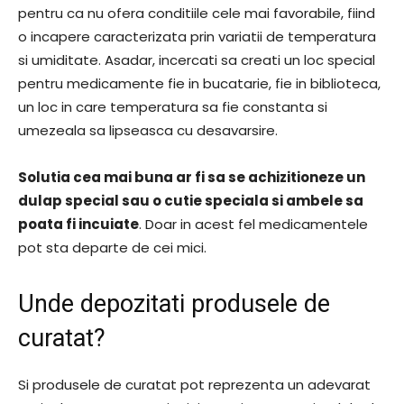
pentru ca nu ofera conditiile cele mai favorabile, fiind
o incapere caracterizata prin variatii de temperatura
si umiditate. Asadar, incercati sa creati un loc special
pentru medicamente fie in bucatarie, fie in biblioteca,
un loc in care temperatura sa fie constanta si
umezeala sa lipseasca cu desavarsire.
Solutia cea mai buna ar fi sa se achizitioneze un
dulap special sau o cutie speciala si ambele sa
poata fi incuiate
. Doar in acest fel medicamentele
pot sta departe de cei mici.
Unde depozitati produsele de
curatat?
Si produsele de curatat pot reprezenta un adevarat