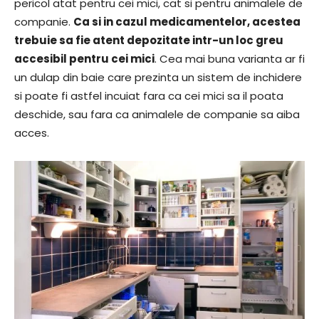
pericol atat pentru cei mici, cat si pentru animalele de
companie.
Ca si in cazul medicamentelor, acestea
trebuie sa fie atent depozitate intr-un loc greu
accesibil pentru cei mici
. Cea mai buna varianta ar fi
un dulap din baie care prezinta un sistem de inchidere
si poate fi astfel incuiat fara ca cei mici sa il poata
deschide, sau fara ca animalele de companie sa aiba
acces.