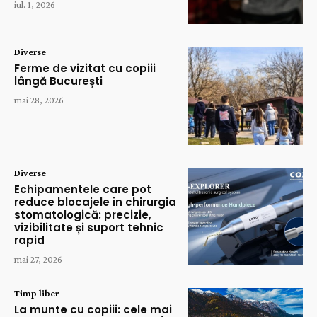
iul. 1, 2026
Diverse
Ferme de vizitat cu copiii
lângă București
mai 28, 2026
Diverse
Echipamentele care pot
reduce blocajele în chirurgia
stomatologică: precizie,
vizibilitate și suport tehnic
rapid
mai 27, 2026
Timp liber
La munte cu copiii: cele mai