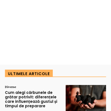
ULTIMELE ARTICOLE
Diverse
Cum alegi cărbunele de
grătar potrivit: diferențele
care influențează gustul și
timpul de preparare