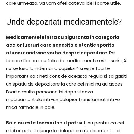
care urmeaza, va vom oferi cateva idei foarte utile.
Unde depozitati medicamentele?
Medicamentele intra cu siguranta in categoria
acelor lucruri care necesita o atentie sporita
atunci cand vine vorba despre depozitare
. Pe
fiecare flacon sau folie de medicamente este scris „A
nu se lasa la indemana copiiilor!” si este foarte
important sa tineti cont de aceasta regula si sa gasiti
un spatiu de depozitare la care cei mici nu au acces.
Foarte multe persoane isi depoziteaza
medicamentele intr-un dulapior transformat intr-o
mica farmacie in baie.
Baia nu este tocmai locul potrivit
, nu pentru ca cei
mici ar putea ajunge la dulapul cu medicamente, ci