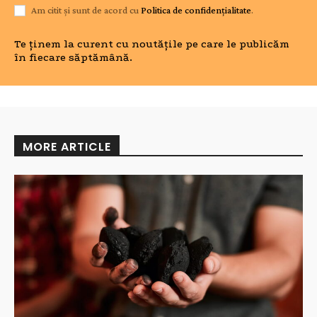
Am citit și sunt de acord cu
Politica de confidențialitate
.
Te ținem la curent cu noutățile pe care le publicăm
în fiecare săptămână.
MORE ARTICLE