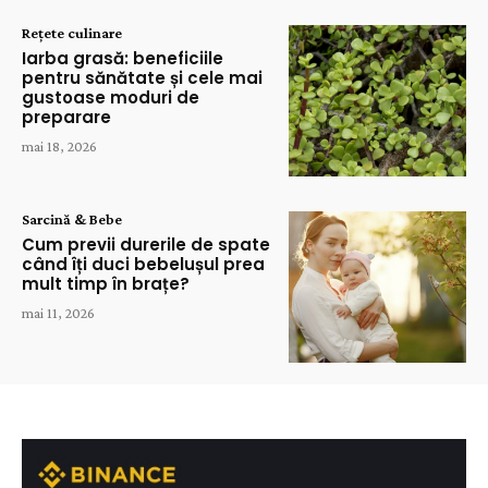
Rețete culinare
Iarba grasă: beneficiile
pentru sănătate și cele mai
gustoase moduri de
preparare
mai 18, 2026
Sarcină & Bebe
Cum previi durerile de spate
când îți duci bebelușul prea
mult timp în brațe?
mai 11, 2026