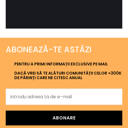
ABONEAZĂ-TE ASTĂZI
PENTRU A PRIMI INFORMAȚII EXCLUSIVE PE MAIL
DACĂ VREI SĂ TE ALĂTURI COMUNITĂȚII CELOR +300K
DE PĂRINȚI CARE NE CITESC ANUAL
ABONARE