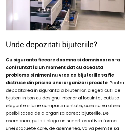
Unde depozitati bijuteriile?
Cu siguranta fiecare doamna si domnisoara s-a
confruntat la un moment dat cu aceasta
problema si nimeni nu vrea ca bijuteriile sa fie
distruse din pricina unei organizari proaste
. Pentru
depozitarea in siguranta a bijuteriilor, alegeti cutii de
bijuterii in ton cu designul interior al locuintei, cutiute
elegante si bine compartimentate, care sa va ofere
posibilitatea de a organiza corect bijuteriile. De
asemenea, puteti alege un suport creativ in forma
unei statuete care, de asemenea, va va permite sa