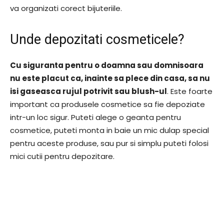
va organizati corect bijuteriile.
Unde depozitati cosmeticele?
Cu siguranta pentru o doamna sau domnisoara
nu este placut ca, inainte sa plece din casa, sa nu
isi gaseasca rujul potrivit sau blush-ul
. Este foarte
important ca produsele cosmetice sa fie depoziate
intr-un loc sigur. Puteti alege o geanta pentru
cosmetice, puteti monta in baie un mic dulap special
pentru aceste produse, sau pur si simplu puteti folosi
mici cutii pentru depozitare.