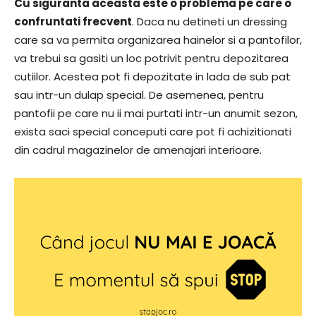
Cu siguranta aceasta este o problema pe care o
confruntati frecvent
. Daca nu detineti un dressing
care sa va permita organizarea hainelor si a pantofilor,
va trebui sa gasiti un loc potrivit pentru depozitarea
cutiilor. Acestea pot fi depozitate in lada de sub pat
sau intr-un dulap special. De asemenea, pentru
pantofii pe care nu ii mai purtati intr-un anumit sezon,
exista saci special conceputi care pot fi achizitionati
din cadrul magazinelor de amenajari interioare.