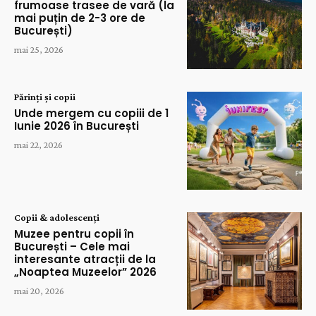
frumoase trasee de vară (la
mai puțin de 2-3 ore de
București)
mai 25, 2026
Părinți și copii
Unde mergem cu copiii de 1
Iunie 2026 în București
mai 22, 2026
Copii & adolescenți
Muzee pentru copii în
București – Cele mai
interesante atracții de la
„Noaptea Muzeelor” 2026
mai 20, 2026