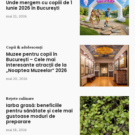
Unde mergem cu copiii de 1
Iunie 2026 în București
mai 22, 2026
Copii & adolescenți
Muzee pentru copii în
București – Cele mai
interesante atracții de la
„Noaptea Muzeelor” 2026
mai 20, 2026
Rețete culinare
Iarba grasă: beneficiile
pentru sănătate și cele mai
gustoase moduri de
preparare
mai 18, 2026