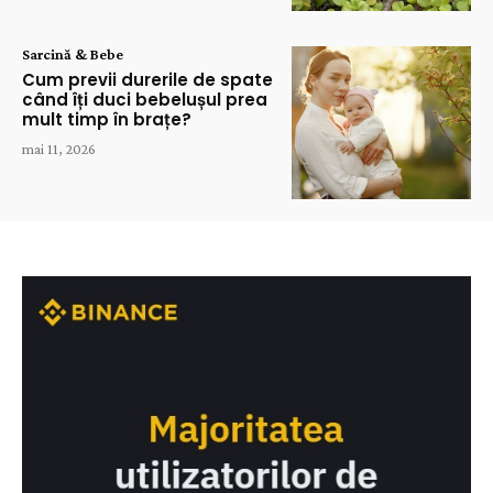
Sarcină & Bebe
Cum previi durerile de spate
când îți duci bebelușul prea
mult timp în brațe?
mai 11, 2026