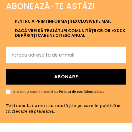
ABONEAZĂ-TE ASTĂZI
PENTRU A PRIMI INFORMAȚII EXCLUSIVE PE MAIL
DACĂ VREI SĂ TE ALĂTURI COMUNITĂȚII CELOR +300K
DE PĂRINȚI CARE NE CITESC ANUAL
ABONARE
Am citit și sunt de acord cu
Politica de confidențialitate
.
Te ținem la curent cu noutățile pe care le publicăm
în fiecare săptămână.