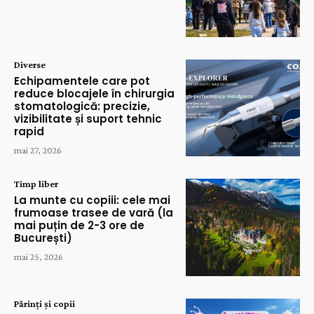
Diverse
Echipamentele care pot
reduce blocajele în chirurgia
stomatologică: precizie,
vizibilitate și suport tehnic
rapid
mai 27, 2026
Timp liber
La munte cu copiii: cele mai
frumoase trasee de vară (la
mai puțin de 2-3 ore de
București)
mai 25, 2026
Părinți și copii