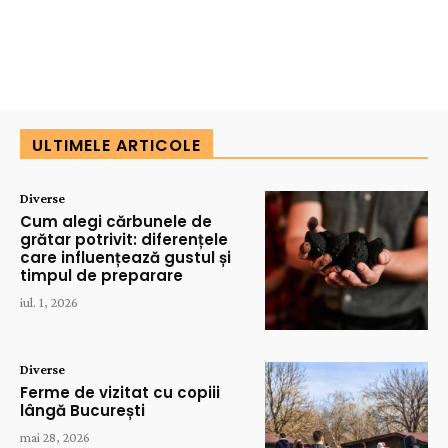
ULTIMELE ARTICOLE
Diverse
Cum alegi cărbunele de
grătar potrivit: diferențele
care influențează gustul și
timpul de preparare
iul. 1, 2026
Diverse
Ferme de vizitat cu copiii
lângă București
mai 28, 2026