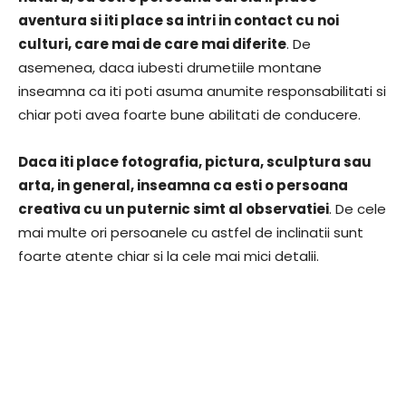
aventura si iti place sa intri in contact cu noi
culturi, care mai de care mai diferite
. De
asemenea, daca iubesti drumetiile montane
inseamna ca iti poti asuma anumite responsabilitati si
chiar poti avea foarte bune abilitati de conducere.
Daca iti place fotografia, pictura, sculptura sau
arta, in general, inseamna ca esti o persoana
creativa cu un puternic simt al observatiei
. De cele
mai multe ori persoanele cu astfel de inclinatii sunt
foarte atente chiar si la cele mai mici detalii.