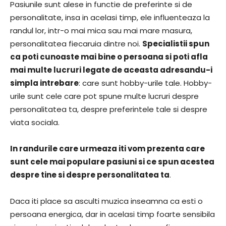
Pasiunile sunt alese in functie de preferinte si de
personalitate, insa in acelasi timp, ele influenteaza la
randul lor, intr-o mai mica sau mai mare masura,
personalitatea fiecaruia dintre noi.
Specialistii spun
ca poti cunoaste mai bine o persoana si poti afla
mai multe lucruri legate de aceasta adresandu-i
simpla intrebare
: care sunt hobby-urile tale. Hobby-
urile sunt cele care pot spune multe lucruri despre
personalitatea ta, despre preferintele tale si despre
viata sociala.
In randurile care urmeaza iti vom prezenta care
sunt cele mai populare pasiuni si ce spun acestea
despre tine si despre personalitatea ta
.
Daca iti place sa asculti muzica inseamna ca esti o
persoana energica, dar in acelasi timp foarte sensibila