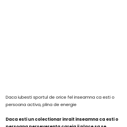
Daca iubesti sportul de orice fel inseamna ca esti o
persoana activa, plina de energie
Daca esti un colectionar inrait inseamna ca esti o
persoana perseverenta careia ii place sa se