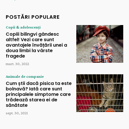
POSTĂRI POPULARE
Copii & adolescenți
Copiii bilingvi gândesc
altfel! Vezi care sunt
avantajele învățării unei a
doua limbi la vârste
fragede
mart. 30, 2022
Animale de companie
Cum știi dacă pisica ta este
bolnavă? Iată care sunt
principalele simptome care
trădează starea ei de
sănătate
sept. 30, 2021