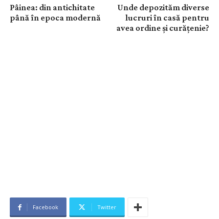
Pâinea: din antichitate
Unde depozităm diverse
până în epoca modernă
lucruri în casă pentru
avea ordine și curățenie?
Facebook
Twitter