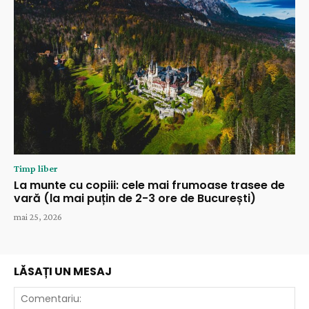
Timp liber
La munte cu copiii: cele mai frumoase trasee de
vară (la mai puțin de 2-3 ore de București)
mai 25, 2026
LĂSAȚI UN MESAJ