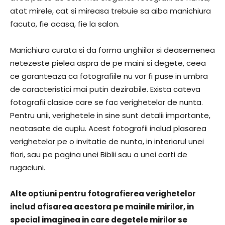
atat mirele, cat si mireasa trebuie sa aiba manichiura
facuta, fie acasa, fie la salon.
Manichiura curata si da forma unghiilor si deasemenea
netezeste pielea aspra de pe maini si degete, ceea
ce garanteaza ca fotografiile nu vor fi puse in umbra
de caracteristici mai putin dezirabile. Exista cateva
fotografii clasice care se fac verighetelor de nunta.
Pentru unii, verighetele in sine sunt detalii importante,
neatasate de cuplu. Acest fotografii includ plasarea
verighetelor pe o invitatie de nunta, in interiorul unei
flori, sau pe pagina unei Biblii sau a unei carti de
rugaciuni.
Alte optiuni pentru fotografierea verighetelor
includ afisarea acestora pe mainile mirilor, in
special imaginea in care degetele mirilor se