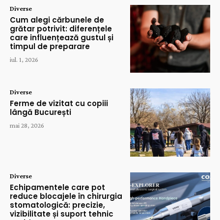
Diverse
Cum alegi cărbunele de
grătar potrivit: diferențele
care influențează gustul și
timpul de preparare
iul. 1, 2026
Diverse
Ferme de vizitat cu copiii
lângă București
mai 28, 2026
Diverse
Echipamentele care pot
reduce blocajele în chirurgia
stomatologică: precizie,
vizibilitate și suport tehnic