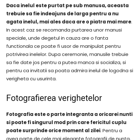
Daca inelul este purtat pe sub manusa, aceasta
trebuie sa fie indeajuns de larga pentru a nu
agata inelul, mai ales daca are o piatra mai mare
.
In acest caz se recomanda purtarea unor manusi
speciale, unde degetul in cauza are o fanta
functionala ce poate fi usor de manipulat pentru
potrivirea inelelor. Dupa ceremonie, manusile trebuie
sa fie date jos pentru a putea manca si socializa, si
pentru ca invitatii sa poata admira inelul de logodna si
verigheta cu usurinta.
Fotografierea verighetelor
Fotografia este o parte integranta a oricarei nunti
si poate fi singurul mod prin care fericitul cuplu
poate surprinde orice moment al zilei
. Pentru a
avea parte de cele mai elegante fotografii de nunta,