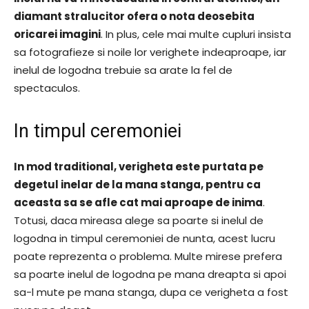
diamant stralucitor ofera o nota deosebita
oricarei imagini
. In plus, cele mai multe cupluri insista
sa fotografieze si noile lor verighete indeaproape, iar
inelul de logodna trebuie sa arate la fel de
spectaculos.
In timpul ceremoniei
In mod traditional, verigheta este purtata pe
degetul inelar de la mana stanga, pentru ca
aceasta sa se afle cat mai aproape de inima
.
Totusi, daca mireasa alege sa poarte si inelul de
logodna in timpul ceremoniei de nunta, acest lucru
poate reprezenta o problema. Multe mirese prefera
sa poarte inelul de logodna pe mana dreapta si apoi
sa-l mute pe mana stanga, dupa ce verigheta a fost