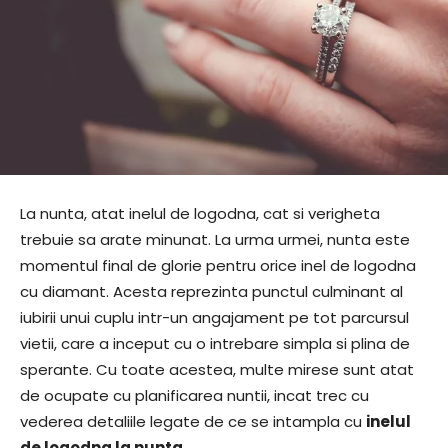
La nunta, atat inelul de logodna, cat si verigheta
trebuie sa arate minunat. La urma urmei, nunta este
momentul final de glorie pentru orice inel de logodna
cu diamant. Acesta reprezinta punctul culminant al
iubirii unui cuplu intr-un angajament pe tot parcursul
vietii, care a inceput cu o intrebare simpla si plina de
sperante. Cu toate acestea, multe mirese sunt atat
de ocupate cu planificarea nuntii, incat trec cu
vederea detaliile legate de ce se intampla cu
inelul
de logodna la nunta
.