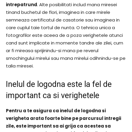
intrepatrund
. Alte posibilitati includ mana miresei
tinand buchetul de flori, imaginea in care mirele
semneaza certificatul de casatorie sau imaginea in
care cuplul taie tortul de nunta. O tehnica unica a
fotografilor este aceea de a poza verighetele atunci
cand sunt implicate in momente tandre ale zilei, cum
ar fi mireasa sprijinindu-si mana pe reverul
smochingului mirelui sau mana mirelui odihnindu-se pe
talia miresei.
Inelul de logodna este la fel de
important ca si verighetele
Pentru a te asigura ca inelul de logodna si
verigheta arata foarte bine pe parcursul intregii
zile, este important sa ai grija ca acestea sa