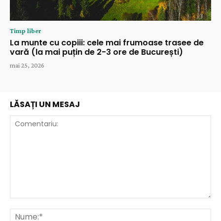
Timp liber
La munte cu copiii: cele mai frumoase trasee de
vară (la mai puțin de 2-3 ore de București)
mai 25, 2026
LĂSAȚI UN MESAJ
Comentariu:
Nu