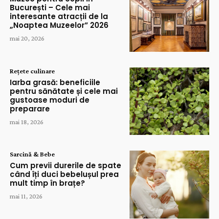
București – Cele mai
interesante atracții de la
„Noaptea Muzeelor” 2026
mai 20, 2026
Rețete culinare
Iarba grasă: beneficiile
pentru sănătate și cele mai
gustoase moduri de
preparare
mai 18, 2026
Sarcină & Bebe
Cum previi durerile de spate
când îți duci bebelușul prea
mult timp în brațe?
mai 11, 2026