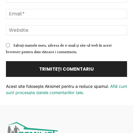
Ema
Web
Salvați numele meu, adresa de e-mail și site-ul web în acest
browser pentru data viitoare i comentariu.
Acest site folosește Akismet pentru a reduce spamul.
Află cum
sunt procesate datele comentariilor tale
.