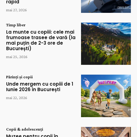
rapid
mai 27, 2026
Timp liber
La munte cu copiii: cele mai
frumoase trasee de vară (la
mai puțin de 2-3 ore de
București)
mai 25, 2026
Părinți și copii
Unde mergem cu copiii de 1
Iunie 2026 în București
mai 22, 2026
Copii & adolescenți
Muzee pentru copii în